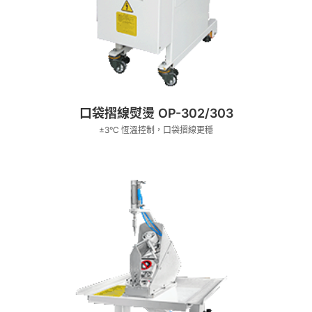
口袋摺線熨燙 OP-302/303
±3°C 恆溫控制，口袋摺線更穩