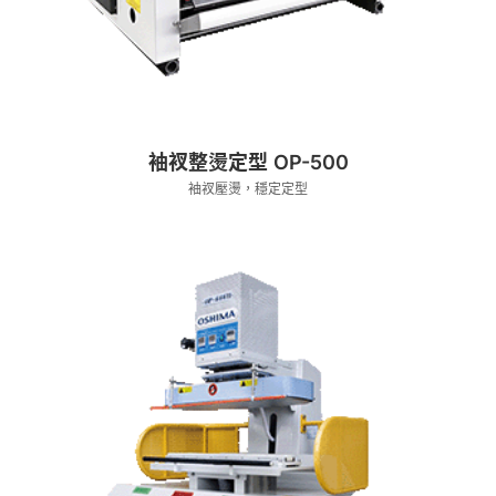
袖衩整燙定型 OP-500
袖衩壓燙，穩定定型