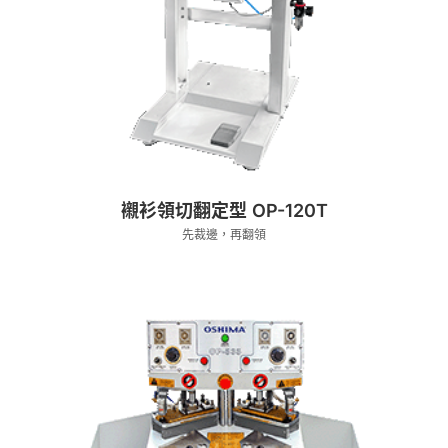
襯衫領切翻定型 OP-120T
先裁邊，再翻領