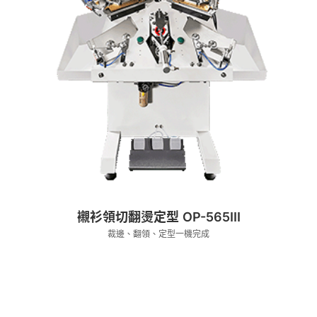
襯衫領切翻燙定型 OP-565III
裁邊、翻領、定型一機完成