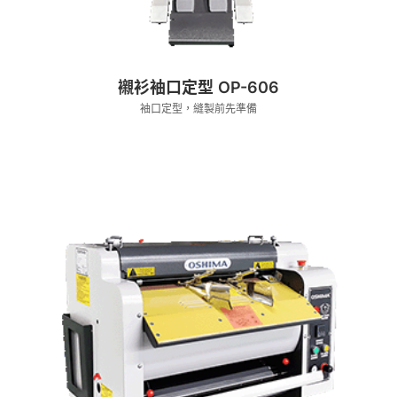
襯衫袖口定型 OP-606
袖口定型，縫製前先準備