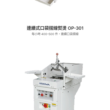
連續式口袋摺線熨燙 OP-301
每小時 400–500 件，連續口袋摺線