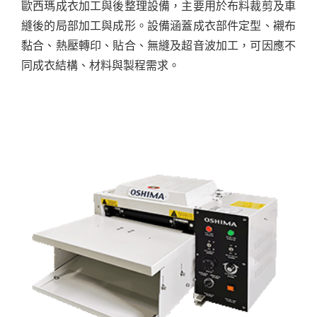
歐西瑪成衣加工與後整理設備，主要用於布料裁剪及車
縫後的局部加工與成形。設備涵蓋成衣部件定型、襯布
黏合、熱壓轉印、貼合、無縫及超音波加工，可因應不
同成衣結構、材料與製程需求。