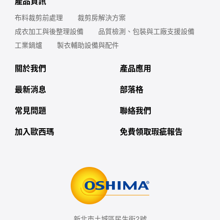
產品資訊
布料裁剪前處理
裁剪房解決方案
成衣加工與後整理設備
品質檢測、包裝與工廠支援設備
工業鍋爐
製衣輔助設備與配件
關於我們
產品應用
最新消息
部落格
常見問題
聯絡我們
加入歐西瑪
免費領取瑕疵報告
新北市土城區民生街2號