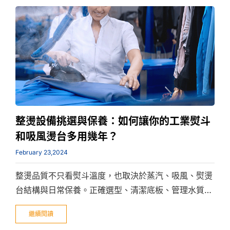
整燙設備挑選與保養：如何讓你的工業熨斗
和吸風燙台多用幾年？
February 23,2024
整燙品質不只看熨斗溫度，也取決於蒸汽、吸風、熨燙
台結構與日常保養。正確選型、清潔底板、管理水質與
定期除垢，能延長設備壽命並穩定成衣外觀。
繼續閱讀