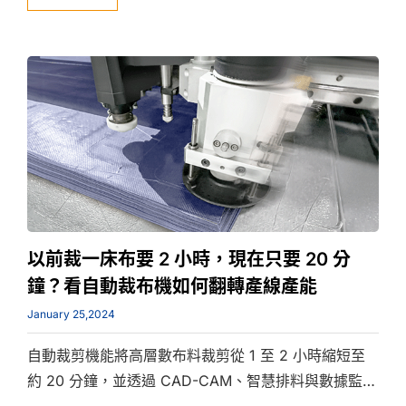
短裁剪時間並提升裁剪房效率。
以前裁一床布要 2 小時，現在只要 20 分
鐘？看自動裁布機如何翻轉產線產能
January 25,2024
自動裁剪機能將高層數布料裁剪從 1 至 2 小時縮短至
約 20 分鐘，並透過 CAD-CAM、智慧排料與數據監