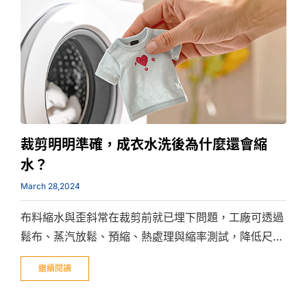
裁剪明明準確，成衣水洗後為什麼還會縮
水？
March 28,2024
布料縮水與歪斜常在裁剪前就已埋下問題，工廠可透過
鬆布、蒸汽放鬆、預縮、熱處理與縮率測試，降低尺寸
誤差、車縫扭曲與洗後變形風險。
繼續閱讀