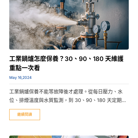
工業鍋爐怎麼保養？30、90、180 天維護
重點一次看
May 16,2024
工業鍋爐保養不能等故障後才處理。從每日壓力、水
位、排煙溫度與水質監測，到 30、90、180 天定期保
養，工廠才能降低突發停機、燃料浪費與安全風險，讓
繼續閱讀
蒸汽與熱水供應長期保持穩定。