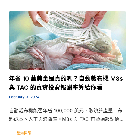
年省 10 萬美金是真的嗎？自動裁布機 M8s
與 TAC 的真實投資報酬率算給你看
February 01,2024
自動裁布機能否年省 100,000 美元，取決於產量、布
料成本、人工與浪費率。M8s 與 TAC 可透過起點優
化、刀片角度控制與連續取料設計，降低布料浪費、縮
繼續閱讀