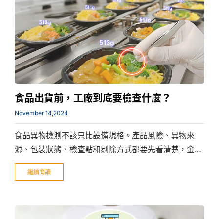
食品出貨前，工廠到底要檢查什麼？
November 14,2024
食品異物檢測不該只比設備規格。產品風險、異物來
源、包裝狀態、檢查點和剔除方式都要先看清楚，金屬
檢測或 X 光檢測才選得準。
繼續閱讀