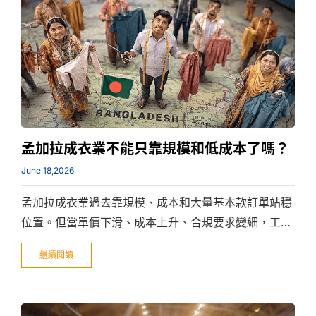
孟加拉成衣業不能只靠規模和低成本了嗎？
June 18,2026
孟加拉成衣業過去靠規模、成本和大量基本款訂單站穩
位置。但當單價下滑、成本上升、合規要求變細，工廠
下一階段比的就不只是誰能接更多單，而是誰能把流程
繼續閱讀
管得更清楚、更有效率。