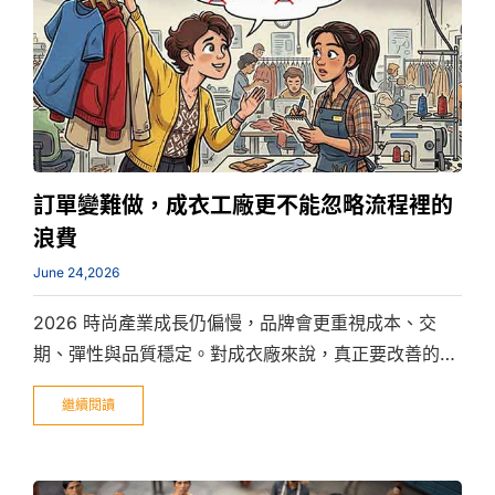
訂單變難做，成衣工廠更不能忽略流程裡的
浪費
June 24,2026
2026 時尚產業成長仍偏慢，品牌會更重視成本、交
期、彈性與品質穩定。對成衣廠來說，真正要改善的不
是一句「提高效率」，而是先找出浪費、返工、等待與
繼續閱讀
排程落差。