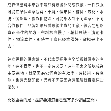
成衣供應鏈本來就不是只有最後那間成衣廠。一件衣服
可能在某個國家裁剪、車縫，但布料、輔料、包材、水
洗、後整理、驗貨和物流，可能牽涉到不同國家和不同
合作夥伴。品牌如果只看最後出貨的工廠，很容易忽略
真正卡住的地方。布料核准慢了、輔料短缺、清關卡
住、物流塞住，即使主工廠已經準備好，貨還是出不
去。
建立更穩的供應鏈，不代表要把生產全部搬離原本的產
地。這不實際，也不一定有必要。有些國家之所以成為
主要產地，就是因為它們真的有效率、有技術、有產
能，也有完整配套。品牌不需要因為有風險就否定這些
優勢。
比較重要的是，品牌要知道自己還有多少調整空間。