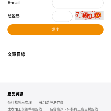
E-mail
驗證碼
送出
文章目錄
產品資訊
布料裁剪前處理
裁剪房解決方案
成衣加工與後整理設備
品質檢測、包裝與工廠支援設備