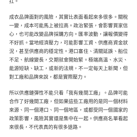
扛。
成衣品牌面對的風險，其實比表面看起來多很多。關稅
一變，成本可能馬上被拉高。政治緊張，會影響買家信
心，也可能改變品牌採購方向。匯率波動，讓報價變得
不好抓。當地經濟壓力，可能影響工資、供應商資金狀
況，甚至供應商的穩定性。港口塞住、清關延誤、船位
不足、航線變長，交期就會開始緊。極端高溫、水災、
能源短缺、缺工，或新的法規，不一定每天上新聞，但
對工廠和品牌來說，都是實際壓力。
所以供應鏈彈性不能只看「我有幾間工廠」。品牌可能
合作了好幾間工廠，但如果這些工廠用的是同一個材料
來源、同一個港口、同一個地區，或都受同一個國家的
政策影響，風險其實還是集中在一起。供應商名單看起
來很長，不代表真的有很多退路。