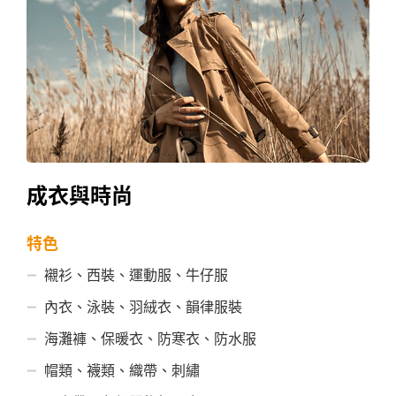
成衣與時尚
特色
襯衫、西裝、運動服、牛仔服
內衣、泳裝、羽絨衣、韻律服裝
海灘褲、保暖衣、防寒衣、防水服
帽類、襪類、織帶、刺繡