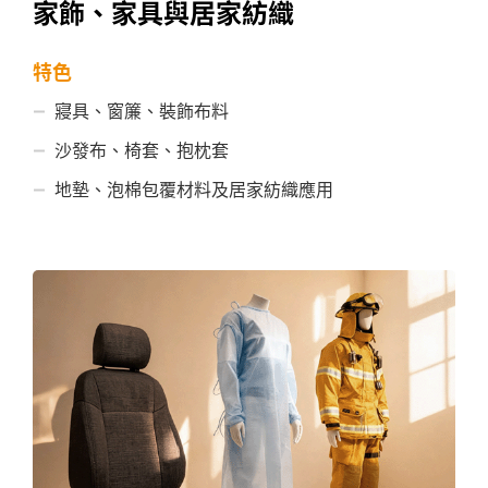
家飾、家具與居家紡織
特色
寢具、窗簾、裝飾布料
沙發布、椅套、抱枕套
地墊、泡棉包覆材料及居家紡織應用