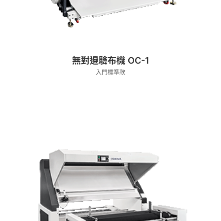
無對邊驗布機 OC-1
入門標準款