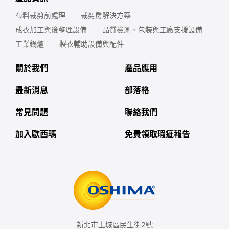
布料裁剪前處理
裁剪房解決方案
成衣加工與後整理設備
品質檢測、包裝與工廠支援設備
工業鍋爐
製衣輔助設備與配件
關於我們
產品應用
最新消息
部落格
常見問題
聯絡我們
加入歐西瑪
免費領取瑕疵報告
新北市土城區民生街2號