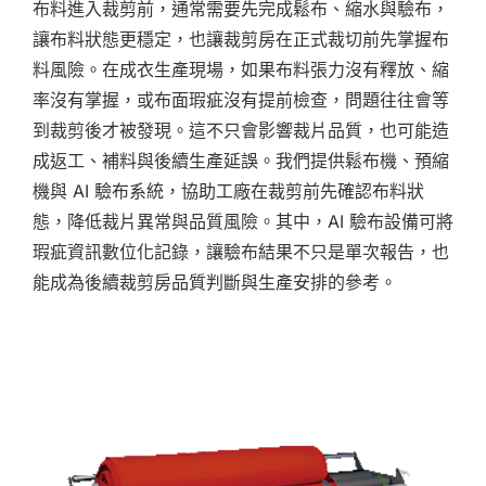
布料進入裁剪前，通常需要先完成鬆布、縮水與驗布，
讓布料狀態更穩定，也讓裁剪房在正式裁切前先掌握布
料風險。在成衣生產現場，如果布料張力沒有釋放、縮
率沒有掌握，或布面瑕疵沒有提前檢查，問題往往會等
到裁剪後才被發現。這不只會影響裁片品質，也可能造
成返工、補料與後續生產延誤。我們提供鬆布機、預縮
機與 AI 驗布系統，協助工廠在裁剪前先確認布料狀
態，降低裁片異常與品質風險。其中，AI 驗布設備可將
瑕疵資訊數位化記錄，讓驗布結果不只是單次報告，也
能成為後續裁剪房品質判斷與生產安排的參考。