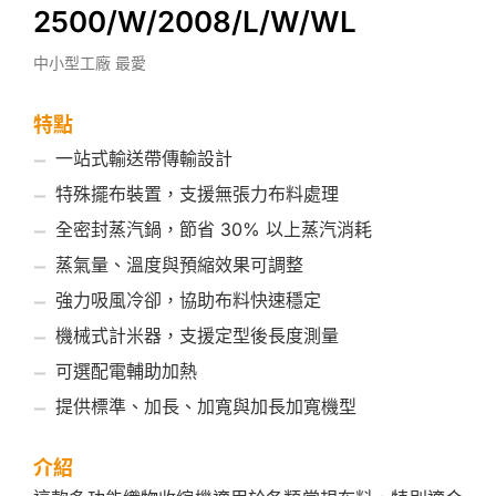
2500/W/2008/L/W/WL
中小型工廠 最愛
特點
一站式輸送帶傳輸設計
特殊擺布裝置，支援無張力布料處理
全密封蒸汽鍋，節省 30% 以上蒸汽消耗
蒸氣量、溫度與預縮效果可調整
強力吸風冷卻，協助布料快速穩定
機械式計米器，支援定型後長度測量
可選配電輔助加熱
提供標準、加長、加寬與加長加寬機型
介紹