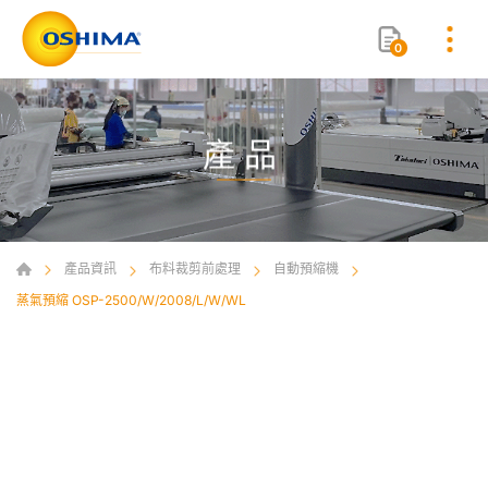
0
產品
產品資訊
布料裁剪前處理
自動預縮機
蒸氣預縮 OSP-2500/W/2008/L/W/WL