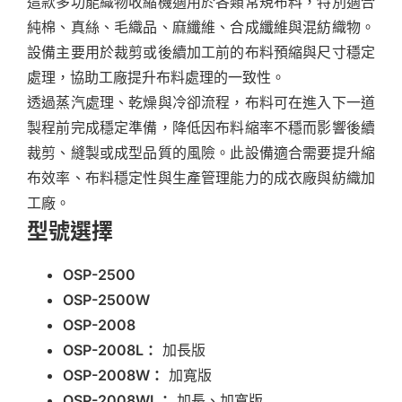
這款多功能織物收縮機適用於各類常規布料，特別適合
純棉、真絲、毛織品、麻纖維、合成纖維與混紡織物。
設備主要用於裁剪或後續加工前的布料預縮與尺寸穩定
處理，協助工廠提升布料處理的一致性。
透過蒸汽處理、乾燥與冷卻流程，布料可在進入下一道
製程前完成穩定準備，降低因布料縮率不穩而影響後續
裁剪、縫製或成型品質的風險。此設備適合需要提升縮
布效率、布料穩定性與生產管理能力的成衣廠與紡織加
工廠。
型號選擇
OSP-2500
OSP-2500W
OSP-2008
OSP-2008L：
加長版
OSP-2008W：
加寬版
OSP-2008WL：
加長、加寬版