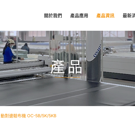
關於我們
產品應用
產品資訊
最新
產品
動對邊驗布機 OC-5B/5K/5KB