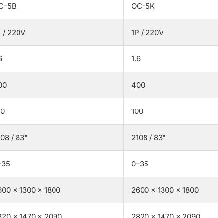
C-5B
OC-5K
P / 220V
1P / 220V
6
1.6
00
400
00
100
108 / 83"
2108 / 83"
–35
0–35
600 × 1300 × 1800
2600 × 1300 × 1800
820 × 1470 × 2090
2820 × 1470 × 2090