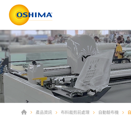
產品資訊
布料裁剪前處理
自動驗布機
自