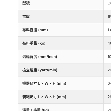
型號
O
電壓
1
布料直徑 (mm)
1.
布料重量 (kg)
4
滾輪寬度 (mm/inch)
1
檢查速度 (yard/min)
2
機器尺寸 L × W × H (mm)
0
裝箱尺寸 L × W × H (mm)
2
淨重 / 毛重 (kg)
2