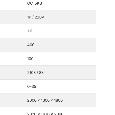
OC-5KB
1P / 220V
1.6
400
100
2108 / 83"
0–35
2600 × 1300 × 1800
2820 × 1470 × 2090