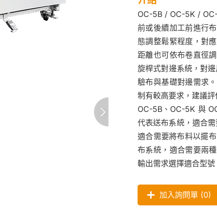
OC-5B / OC-5K
前或後續加工前進行布
態調整鬆緊程度，對應
距離也可依布卷直徑調
旋桿式對邊系統，對邊
驗布與基礎對邊需求。
制有較高要求，建議評估
OC-5B、OC-5K 
代表送布系統，適合需
適合需要將布料以擺布
布系統，適合需要兩種
輸出需求選擇適合型號
加入詢問單 (
0
)