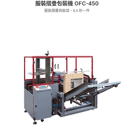
服裝摺疊包裝機 OFC-450
服裝摺疊與裝袋，6.5 秒一件