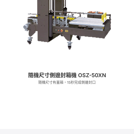
隨機尺寸側邊封箱機 OSZ-50XN
隨機尺寸有蓋箱，15秒完成側邊封口