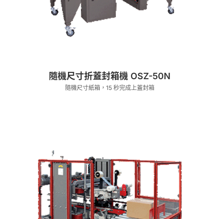
隨機尺寸折蓋封箱機 OSZ-50N
隨機尺寸紙箱，15 秒完成上蓋封箱