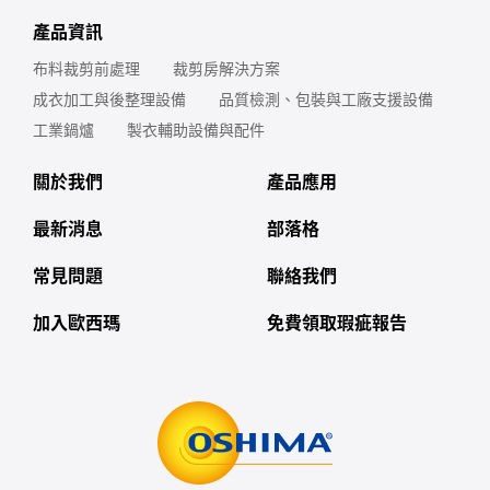
產品資訊
布料裁剪前處理
裁剪房解決方案
成衣加工與後整理設備
品質檢測、包裝與工廠支援設備
工業鍋爐
製衣輔助設備與配件
關於我們
產品應用
最新消息
部落格
常見問題
聯絡我們
加入歐西瑪
免費領取瑕疵報告