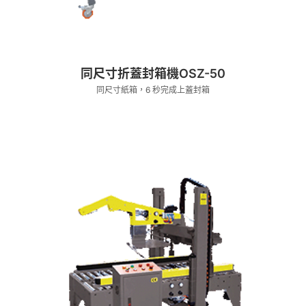
同尺寸折蓋封箱機OSZ-50
同尺寸紙箱，6 秒完成上蓋封箱