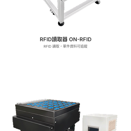
RFID讀取器 ON-RFID
RFID 讀取，單件資料可追蹤