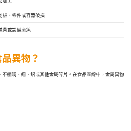
品加工
刮板、零件或容器破損
送帶或設備磨耗
食品異物？
、不鏽鋼、銅、鋁或其他金屬碎片。在食品產線中，金屬異物