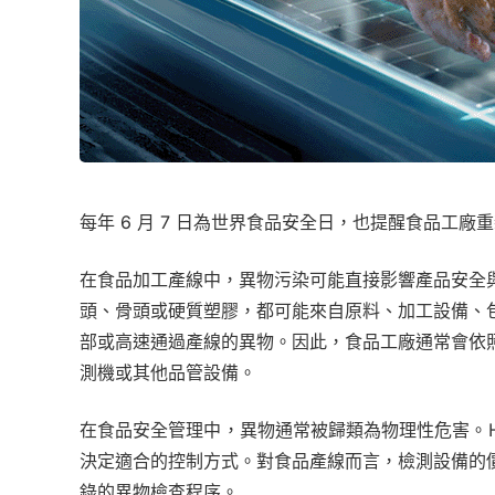
每年 6 月 7 日為世界食品安全日，也提醒食品工
在食品加工產線中，異物污染可能直接影響產品安全
頭、骨頭或硬質塑膠，都可能來自原料、加工設備、
部或高速通過產線的異物。因此，食品工廠通常會依
測機或其他品管設備。
在食品安全管理中，異物通常被歸類為物理性危害。H
決定適合的控制方式。對食品產線而言，檢測設備的
錄的異物檢查程序。