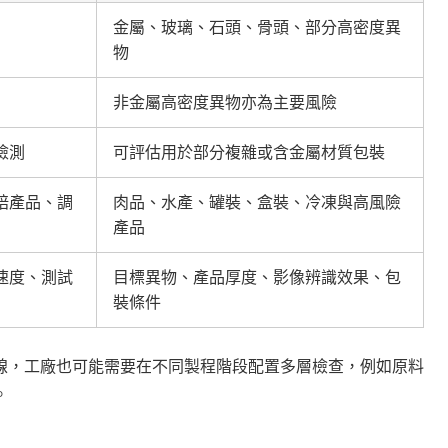
金屬、玻璃、石頭、骨頭、部分高密度異
物
非金屬高密度異物亦為主要風險
檢測
可評估用於部分複雜或含金屬材質包裝
焙產品、調
肉品、水產、罐裝、盒裝、冷凍與高風險
產品
速度、測試
目標異物、產品厚度、影像辨識效果、包
裝條件
線，工廠也可能需要在不同製程階段配置多層檢查，例如原料
。