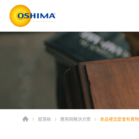
部落格
應用與解決方案
食品裡怎麼會有異物