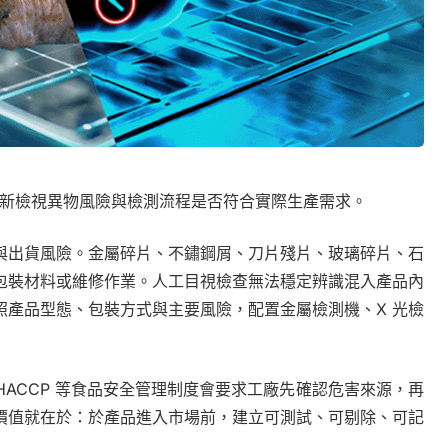
廠重新檢視異物風險與檢測流程是否符合實際生產需求。
與出貨風險。金屬碎片、不鏽鋼屑、刀片殘片、玻璃碎片、石
包裝材料或維修作業。人工目視檢查無法穩定辨識混入產品內
照產品型態、包裝方式與主要風險，配置金屬檢測機、X 光檢
ACCP 等食品安全管理制度會要求工廠先確認危害來源，再
價值就在於：於產品進入市場前，建立可測試、可剔除、可記