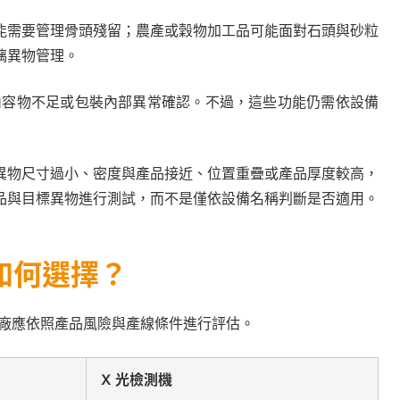
能需要管理骨頭殘留；農產或穀物加工品可能面對石頭與砂粒
璃異物管理。
、內容物不足或包裝內部異常確認。不過，這些功能仍需依設備
。異物尺寸過小、密度與產品接近、位置重疊或產品厚度較高，
品與目標異物進行測試，而不是僅依設備名稱判斷是否適用。
如何選擇？
工廠應依照產品風險與產線條件進行評估。
X 光檢測機