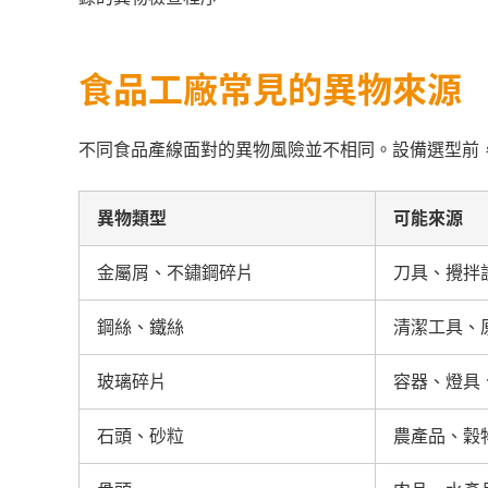
食品工廠常見的異物來源
不同食品產線面對的異物風險並不相同。設備選型前
異物類型
可能來源
金屬屑、不鏽鋼碎片
刀具、攪拌
鋼絲、鐵絲
清潔工具、
玻璃碎片
容器、燈具
石頭、砂粒
農產品、穀