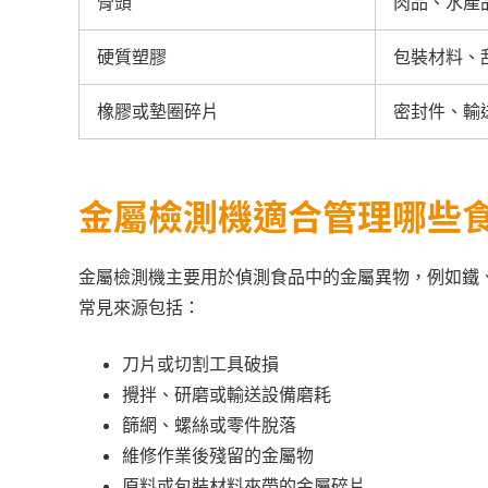
骨頭
肉品、水產
硬質塑膠
包裝材料、
橡膠或墊圈碎片
密封件、輸
金屬檢測機適合管理哪些
金屬檢測機主要用於偵測食品中的金屬異物，例如鐵
常見來源包括：
刀片或切割工具破損
攪拌、研磨或輸送設備磨耗
篩網、螺絲或零件脫落
維修作業後殘留的金屬物
原料或包裝材料夾帶的金屬碎片