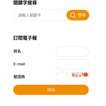
關鍵字搜尋
搜尋
訂閱電子報
姓名
E-mail
驗證碼
送出