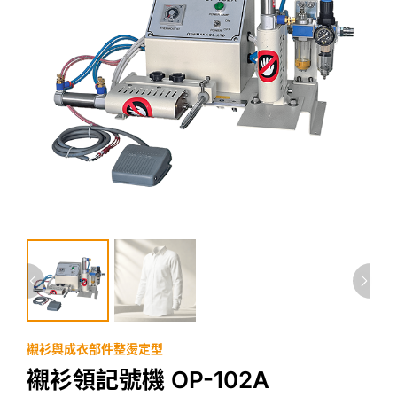
襯衫與成衣部件整燙定型
襯衫領記號機 OP-102A