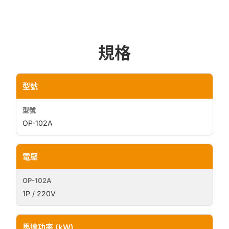
規格
型號
OP-102A
電壓
1P / 220V
馬達功率 (kW)