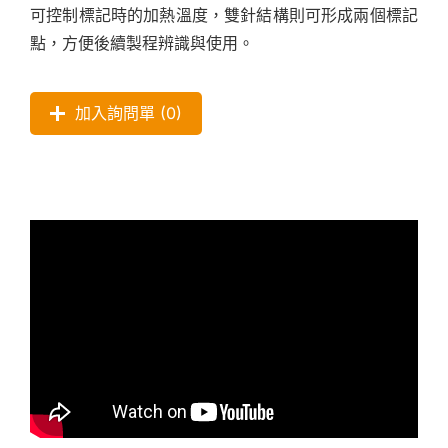
可控制標記時的加熱溫度，雙針結構則可形成兩個標記
點，方便後續製程辨識與使用。
加入詢問單 (
0
)