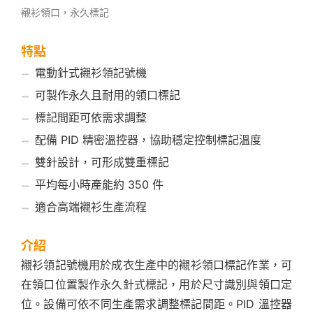
襯衫領口，永久標記
特點
電動針式襯衫領記號機
可製作永久且耐用的領口標記
標記間距可依需求調整
配備 PID 精密溫控器，協助穩定控制標記溫度
雙針設計，可形成雙重標記
平均每小時產能約 350 件
適合高端襯衫生產流程
介紹
襯衫領記號機用於成衣生產中的襯衫領口標記作業，可
在領口位置製作永久針式標記，用於尺寸識別與領口定
位。設備可依不同生產需求調整標記間距。PID 溫控器