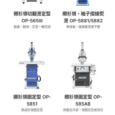
襯衫領切翻燙定型
襯衫領、袖子摺線熨
OP-565III
燙 OP-5881/5882
裁邊、翻領、定型一機完成
車縫後，縫線壓燙更平整
襯衫領圈定型 OP-
襯衫領圈定型 OP-
5851
585AB
熱成形領圈定型
熱壓加冷卻，領圈定型更到位