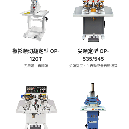
襯衫領切翻定型 OP-
尖領定型 OP-
120T
535/545
先裁邊，再翻領
尖領挺度，半自動或全自動選擇