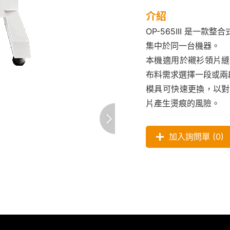
介紹
OP-565III 是
集中於同一台機器。
本機適用於襯衫領片縫
布料需求選擇一段或兩
模具可快速更換，以對
片產生燙痕的風險。
加入詢問單 (
0
)