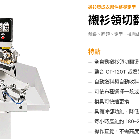
襯衫與成衣部件整燙定型
襯衫領切翻燙
裁邊、翻領、定型一機完
特點
全自動襯衫領切翻燙
整合 OP-120T 裁
自動送料與自動收料
可依布種選擇一段或
模具可快速更換
具備冷卻功能，降低
每小時產能約 180–2
操作直覺，不需高度