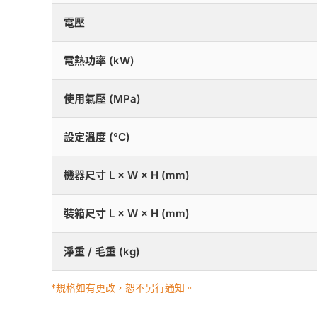
電壓
電熱功率 (kW)
使用氣壓 (MPa)
設定溫度 (°C)
機器尺寸 L × W × H (mm)
裝箱尺寸 L × W × H (mm)
淨重 / 毛重 (kg)
*規格如有更改，恕不另行通知。