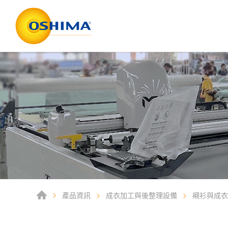
產品資訊
成衣加工與後整理設備
襯衫與成衣