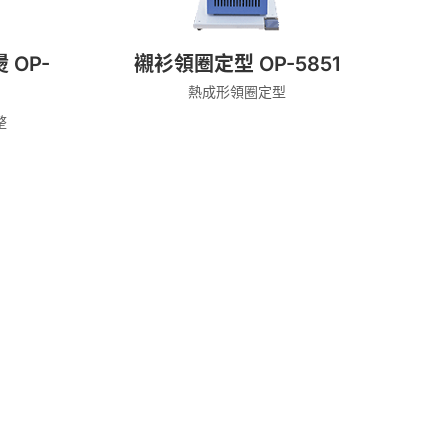
OP-
襯衫領圈定型 OP-5851
熱成形領圈定型
整