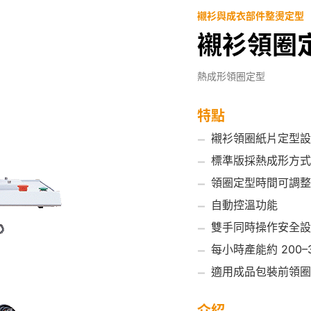
襯衫與成衣部件整燙定型
襯衫領圈定型
熱成形領圈定型
特點
襯衫領圈紙片定型設
標準版採熱成形方式
領圈定型時間可調整
自動控溫功能
雙手同時操作安全設
每小時產能約 200–3
適用成品包裝前領圈
介紹