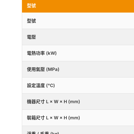
型號
型號
電壓
電熱功率 (kW)
使用氣壓 (MPa)
設定溫度 (°C)
機器尺寸 L × W × H (mm)
裝箱尺寸 L × W × H (mm)
淨重 / 毛重 (kg)