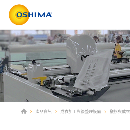
產品資訊
成衣加工與後整理設備
襯衫與成衣