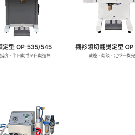
定型 OP-535/545
襯衫領切翻燙定型 OP-5
領挺度，半自動或全自動選擇
裁邊、翻領、定型一機完