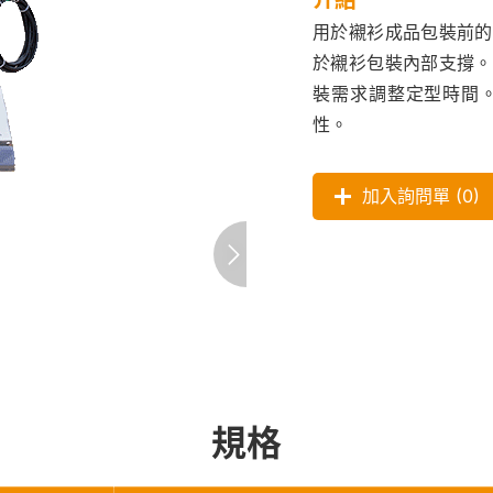
用於襯衫成品包裝前的
於襯衫包裝內部支撐。
裝需求調整定型時間
性。
加入詢問單 (
0
)
規格