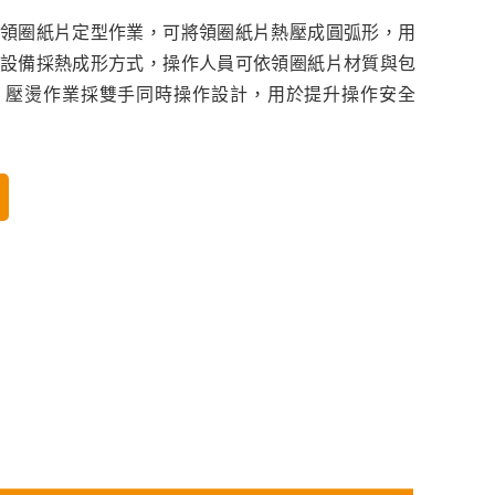
領圈紙片定型作業，可將領圈紙片熱壓成圓弧形，用
設備採熱成形方式，操作人員可依領圈紙片材質與包
。壓燙作業採雙手同時操作設計，用於提升操作安全