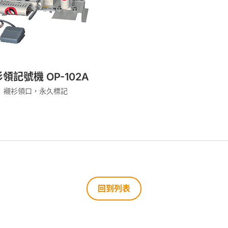
領記號機 OP-102A
襯衫領口，永久標記
回到列表