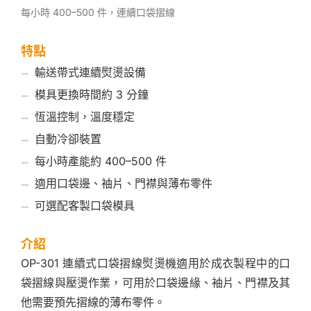
每小時 400–500 件，連續口袋摺線
特點
輸送帶式連續熨燙設備
模具更換時間約 3 分鐘
恆溫控制，溫度穩定
自動冷卻裝置
每小時產能約 400–500 件
適用口袋邊、袖片、門襟與薄布零件
可選配客製口袋模具
介紹
OP-301 連續式口袋摺線熨燙機適用於成衣製程中的口
袋摺線與壓燙作業，可用於口袋邊緣、袖片、門襟及其
他需要預先摺線的薄布零件。