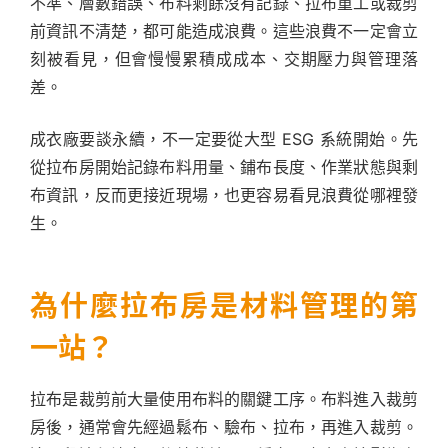
不準、層數錯誤、布料剩餘沒有記錄、拉布重工或裁剪
前資訊不清楚，都可能造成浪費。這些浪費不一定會立
刻被看見，但會慢慢累積成成本、交期壓力與管理落
差。
成衣廠要談永續，不一定要從大型 ESG 系統開始。先
從拉布房開始記錄布料用量、鋪布長度、作業狀態與剩
布資訊，反而更接近現場，也更容易看見浪費從哪裡發
生。
為什麼拉布房是材料管理的第
一站？
拉布是裁剪前大量使用布料的關鍵工序。布料進入裁剪
房後，通常會先經過鬆布、驗布、拉布，再進入裁剪。