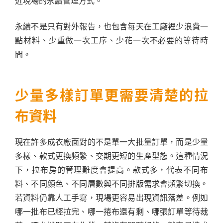
近現場的永續管理方式。
永續不是只有對外報告，也包含每天在工廠裡少浪費一
點材料、少重做一次工序、少花一次不必要的等待時
間。
少量多樣訂單更需要清楚的拉
布資料
現在許多成衣廠面對的不是單一大批量訂單，而是少量
多樣、款式更換頻繁、交期更短的生產型態。這種情況
下，拉布房的管理難度會提高。款式多，代表不同布
料、不同顏色、不同層數與不同排版需求會頻繁切換。
若資料仍靠人工手寫，現場更容易出現資訊落差。例如
哪一批布已經拉完、哪一捲布還有剩、哪張訂單等待裁