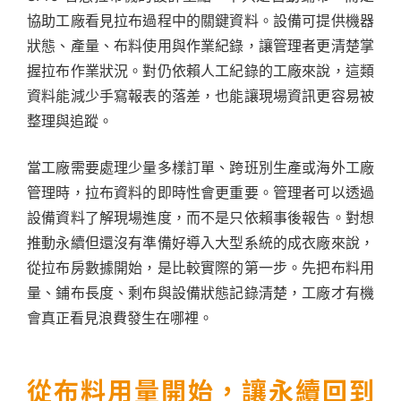
協助工廠看見拉布過程中的關鍵資料。設備可提供機器
狀態、產量、布料使用與作業紀錄，讓管理者更清楚掌
握拉布作業狀況。對仍依賴人工紀錄的工廠來說，這類
資料能減少手寫報表的落差，也能讓現場資訊更容易被
整理與追蹤。
當工廠需要處理少量多樣訂單、跨班別生產或海外工廠
管理時，拉布資料的即時性會更重要。管理者可以透過
設備資料了解現場進度，而不是只依賴事後報告。對想
推動永續但還沒有準備好導入大型系統的成衣廠來說，
從拉布房數據開始，是比較實際的第一步。先把布料用
量、鋪布長度、剩布與設備狀態記錄清楚，工廠才有機
會真正看見浪費發生在哪裡。
從布料用量開始，讓永續回到