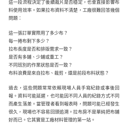
這一段流程決定了後續裁片是否穩定，也會直接影響布
料使用效率。如果拉布資料不清楚，工廠很難回答幾個
問題：
這一張訂單實際用了多少布？
每一捲布剩下多少？
拉布長度是否和排版需求一致？
是否有多鋪、少鋪或重工？
不同班別的作業狀態是否一致？
布料浪費是來自拉布、裁剪，還是前段布料狀態？
過去，這些問題常常依賴現場人員手寫紀錄或事後回
報。資料可能延遲，也可能因不同人員的紀錄方式不同
而產生落差。當管理者看到報表時，問題可能已經發生
很久，現場也不容易回頭追溯。拉布房不是單純把布鋪
好而已。它其實是工廠材料管理的第一站。