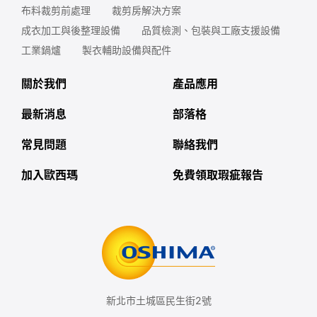
布料裁剪前處理
裁剪房解決方案
成衣加工與後整理設備
品質檢測、包裝與工廠支援設備
工業鍋爐
製衣輔助設備與配件
關於我們
產品應用
最新消息
部落格
常見問題
聯絡我們
加入歐西瑪
免費領取瑕疵報告
新北市土城區民生街2號