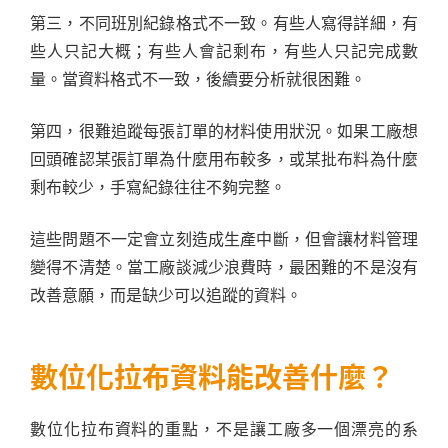
第三，不同班別紀錄格式不一致。有些人寫得詳細，有
些人只記大概；有些人會記剩布，有些人只記完成數
量。當資料格式不一致，後續要分析就很困難。
第四，很難追蹤每張訂單的材料使用狀況。如果工廠想
回頭確認某張訂單為什麼用布較多，或某批布料為什麼
剩布較少，手寫紀錄往往不夠完整。
這些問題不一定會立刻造成生產中斷，但會讓材料管理
變得不清楚。當工廠談減少浪費時，最困難的不是沒有
改善意願，而是缺少可以追蹤的資料。
數位化拉布資料能改善什麼？
數位化拉布資料的重點，不是讓工廠多一個漂亮的系