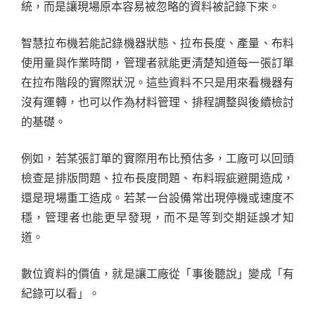
統，而是讓現場原本容易被忽略的資料被記錄下來。
智慧拉布機若能記錄機器狀態、拉布長度、產量、布料
使用量與作業時間，管理者就能更清楚知道每一張訂單
在拉布階段的實際狀況。這些資料不只是用來看機器有
沒有運轉，也可以作為材料管理、排程調整與後續檢討
的基礎。
例如，若某張訂單的實際用布比預估多，工廠可以回頭
檢查是排版問題、拉布長度問題、布料瑕疵避開造成，
還是現場重工造成。若某一台設備常出現停機或速度不
穩，管理者也能更早發現，而不是等到交期延誤才知
道。
數位資料的價值，就是讓工廠從「事後聽說」變成「有
紀錄可以看」。