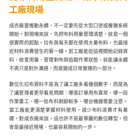
工廠現場
成衣廠要推動永續，不一定要先從大型口號或複雜系統
開始。對現場來說，先把布料用量管理清楚，就是一個
很實際的起點。拉布房每天都在使用大量布料，也最接
近材料浪費發生的第一線。若工廠能從這裡開始記錄資
料、檢查用量、管理剩布與追蹤作業狀態，就能讓永續
不再只是對外溝通，而是變成日常營運的一部分。
數位化拉布資料不是為了讓工廠多看幾個數字，而是為
了讓管理者更早看見問題：哪張訂單用布異常、哪一段
作業重工、哪一批布料剩餘較多、哪台機器需要注意。
當工廠能更清楚掌握材料使用，減少布料浪費才有基
礎。對成衣廠來說，這也許不是最華麗的數位轉型，但
會是最接近現場、也最容易開始的一步。