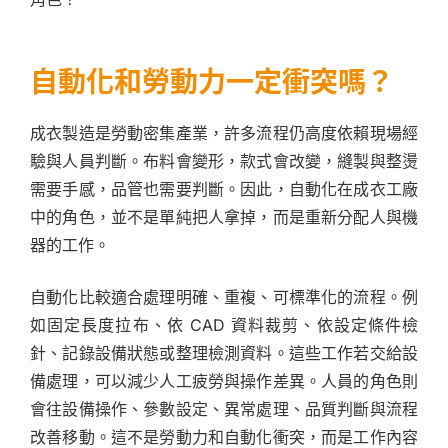
自動化和勞動力一定衝突嗎？
成衣製造是勞動密集產業，許多流程仍高度依賴現場經
驗與人員判斷。布料會變形，款式會改變，縫製與整燙
需要手感，品管也需要判斷。因此，自動化在成衣工廠
中的角色，並不是單純把人拿掉，而是重新分配人與機
器的工作。
自動化比較適合處理明確、重複、可標準化的流程。例
如固定長度拉布、依 CAD 資料裁剪、依設定條件檢
針、記錄設備狀態或整理檢測資料。這些工作若交給設
備處理，可以減少人工疲勞與操作差異。人員的角色則
會往設備操作、參數設定、異常處理、品質判斷與流程
改善移動。這不是勞動力和自動化衝突，而是工作內容