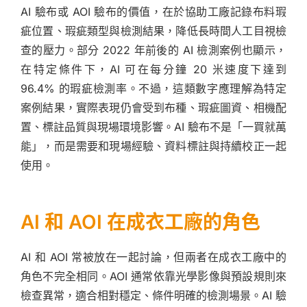
AI 驗布或 AOI 驗布的價值，在於協助工廠記錄布料瑕
疵位置、瑕疵類型與檢測結果，降低長時間人工目視檢
查的壓力。部分 2022 年前後的 AI 檢測案例也顯示，
在特定條件下，AI 可在每分鐘 20 米速度下達到
96.4% 的瑕疵檢測率。不過，這類數字應理解為特定
案例結果，實際表現仍會受到布種、瑕疵圖資、相機配
置、標註品質與現場環境影響。AI 驗布不是「一買就萬
能」，而是需要和現場經驗、資料標註與持續校正一起
使用。
AI 和 AOI 在成衣工廠的角色
AI 和 AOI 常被放在一起討論，但兩者在成衣工廠中的
角色不完全相同。AOI 通常依靠光學影像與預設規則來
檢查異常，適合相對穩定、條件明確的檢測場景。AI 驗