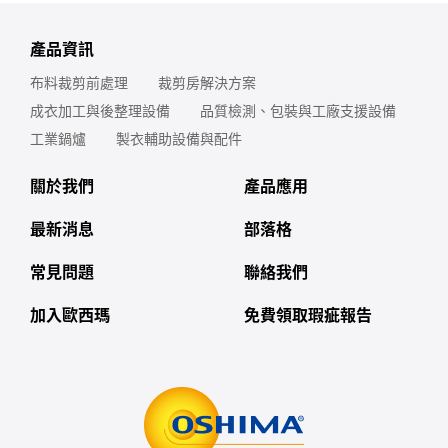
產品資訊
布料裁剪前處理
裁剪房解決方案
成衣加工與後整理設備
品質檢測、包裝與工廠支援設備
工業鍋爐
製衣輔助設備與配件
關於我們
產品應用
最新消息
部落格
常見問題
聯絡我們
加入歐西瑪
免費領取瑕疵報告