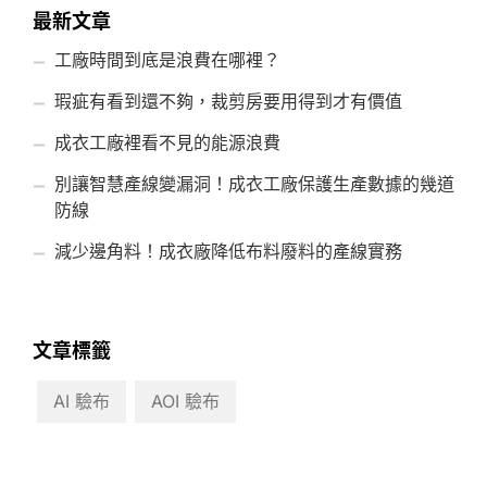
最新文章
工廠時間到底是浪費在哪裡？
瑕疵有看到還不夠，裁剪房要用得到才有價值
成衣工廠裡看不見的能源浪費
別讓智慧產線變漏洞！成衣工廠保護生產數據的幾道
防線
減少邊角料！成衣廠降低布料廢料的產線實務
文章標籤
AI 驗布
AOI 驗布