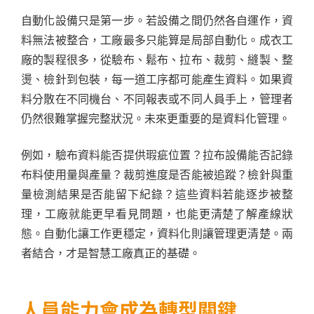
自動化設備只是第一步。若設備之間仍然各自運作，資
料無法被整合，工廠最多只能算是局部自動化。成衣工
廠的製程很多，從驗布、鬆布、拉布、裁剪、縫製、整
燙、檢針到包裝，每一道工序都可能產生資料。如果資
料分散在不同機台、不同報表或不同人員手上，管理者
仍然很難掌握完整狀況。未來更重要的是資料化管理。
例如，驗布資料能否提供瑕疵位置？拉布設備能否記錄
布料使用量與產量？裁剪進度是否能被追蹤？檢針與重
量檢測結果是否能留下紀錄？這些資料若能逐步被整
理，工廠就能更早看見問題，也能更清楚了解產線狀
態。自動化讓工作更穩定，資料化則讓管理更清楚。兩
者結合，才是智慧工廠真正的基礎。
人員能力會成為轉型關鍵