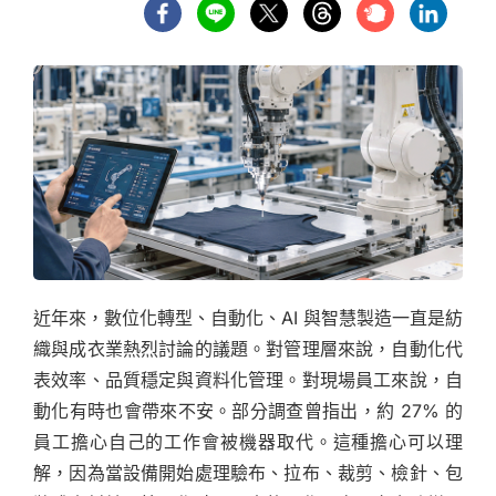
近年來，數位化轉型、自動化、AI 與智慧製造一直是紡
織與成衣業熱烈討論的議題。對管理層來說，自動化代
表效率、品質穩定與資料化管理。對現場員工來說，自
動化有時也會帶來不安。部分調查曾指出，約 27% 的
員工擔心自己的工作會被機器取代。這種擔心可以理
解，因為當設備開始處理驗布、拉布、裁剪、檢針、包