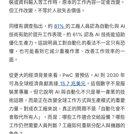
裝或資料輸入等工作時，原本的工作內容一定會改變。
但工作改變，不等於人就失去價值。
同樣有調查指出，約
81%
的工廠人員認為自動化與 AI
技術有助於提升工作表現，約 61% 認為 AI 技術能協助
優化生產力。這說明員工對自動化的看法不一定只有恐
懼，也可能看到它減少重複作業、改善工作效率的一
面。
從更大的經濟背景來看，PwC 曾預估，AI 到 2030 年
可為全球經濟貢獻高達
15.7 兆美元
。這個數字不是服
裝業專屬，但它說明 AI 與自動化不只是單一產業的技
術話題，而是正在改變全球工作方式與生產模式的重要
力量。對成衣工廠來說，真正的問題不是「自動化會不
會取代所有人」，而是：哪些工作適合交給設備？哪些
工作仍然需要人員判斷？工廠如何重新分配人與機器的
角色？