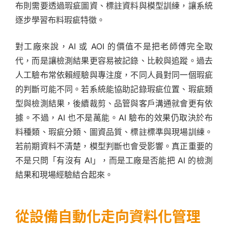
布則需要透過瑕疵圖資、標註資料與模型訓練，讓系統
逐步學習布料瑕疵特徵。
對工廠來說，AI 或 AOI 的價值不是把老師傅完全取
代，而是讓檢測結果更容易被記錄、比較與追蹤。過去
人工驗布常依賴經驗與專注度，不同人員對同一個瑕疵
的判斷可能不同。若系統能協助記錄瑕疵位置、瑕疵類
型與檢測結果，後續裁剪、品管與客戶溝通就會更有依
據。不過，AI 也不是萬能。AI 驗布的效果仍取決於布
料種類、瑕疵分類、圖資品質、標註標準與現場訓練。
若前期資料不清楚，模型判斷也會受影響。真正重要的
不是只問「有沒有 AI」，而是工廠是否能把 AI 的檢測
結果和現場經驗結合起來。
從設備自動化走向資料化管理