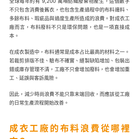
全球每年約有 9,200 萬噸紡織廢棄物產生，這個數字
不只包含消費後舊衣，也包含生產過程中的布料邊料、
多餘布料、瑕疵品與過度生產所造成的浪費。對成衣工
廠而言，布料廢料不只是環保問題，也是一項直接成
本。
在成衣製造中，布料通常是成本占比最高的材料之一。
若裁剪排版不佳、驗布不確實、縫製缺陷增加、包裝出
錯或庫存管理不清，工廠不只會增加廢料，也會增加重
工、延誤與客訴風險。
因此，減少時尚浪費不能只靠末端回收，而應該從工廠
的日常生產流程開始改善。
成衣工廠的布料浪費從哪裡