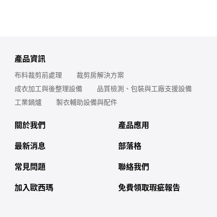
產品資訊
布料裁剪前處理
裁剪房解決方案
成衣加工與後整理設備
品質檢測、包裝與工廠支援設備
工業鍋爐
製衣輔助設備與配件
關於我們
產品應用
最新消息
部落格
常見問題
聯絡我們
加入歐西瑪
免費領取瑕疵報告