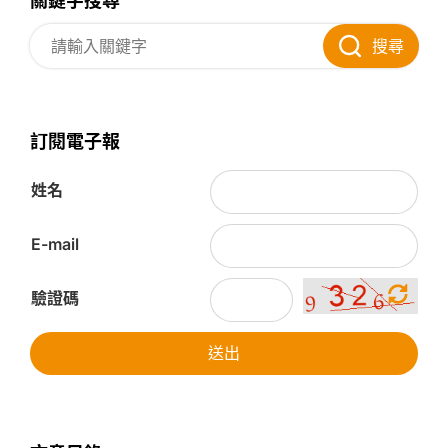
關鍵字搜尋
搜尋
訂閱電子報
姓名
E-mail
驗證碼
送出