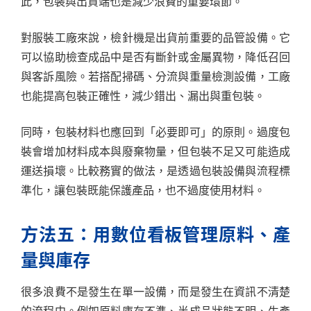
此，包裝與出貨端也是減少浪費的重要環節。
對服裝工廠來說，檢針機是出貨前重要的品管設備。它
可以協助檢查成品中是否有斷針或金屬異物，降低召回
與客訴風險。若搭配掃碼、分流與重量檢測設備，工廠
也能提高包裝正確性，減少錯出、漏出與重包裝。
同時，包裝材料也應回到「必要即可」的原則。過度包
裝會增加材料成本與廢棄物量，但包裝不足又可能造成
運送損壞。比較務實的做法，是透過包裝設備與流程標
準化，讓包裝既能保護產品，也不過度使用材料。
方法五：用數位看板管理原料、產
量與庫存
很多浪費不是發生在單一設備，而是發生在資訊不清楚