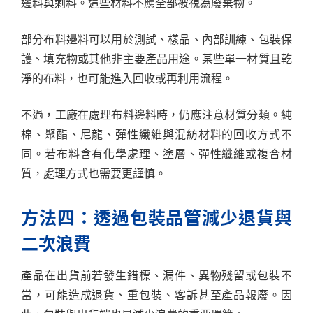
邊料與剩料。這些材料不應全部被視為廢棄物。
部分布料邊料可以用於測試、樣品、內部訓練、包裝保
護、填充物或其他非主要產品用途。某些單一材質且乾
淨的布料，也可能進入回收或再利用流程。
不過，工廠在處理布料邊料時，仍應注意材質分類。純
棉、聚酯、尼龍、彈性纖維與混紡材料的回收方式不
同。若布料含有化學處理、塗層、彈性纖維或複合材
質，處理方式也需要更謹慎。
方法四：透過包裝品管減少退貨與
二次浪費
產品在出貨前若發生錯標、漏件、異物殘留或包裝不
當，可能造成退貨、重包裝、客訴甚至產品報廢。因