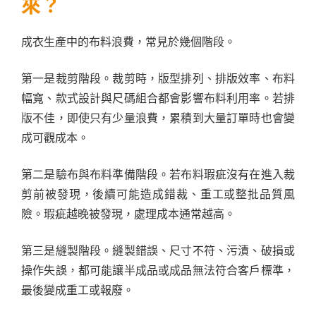
來？
成衣生產中的布料浪費，常見於幾個階段。
第一是裁剪階段。裁剪時，版型排列、排版效率、布料
幅寬、款式設計與尺碼組合都會影響布料利用率。若排
版不佳，即使只有少量浪費，累積到大量訂單時也會變
成可觀成本。
第二是驗布與布料準備階段。若布料瑕疵沒有在進入裁
剪前被發現，後續可能造成錯裁、重工或整批品質風
險。瑕疵越晚被發現，處理成本通常越高。
第三是縫製階段。縫製錯誤、尺寸不符、污漬、破損或
操作失誤，都可能讓半成品或成品無法符合客戶標準，
最後變成重工或報廢。