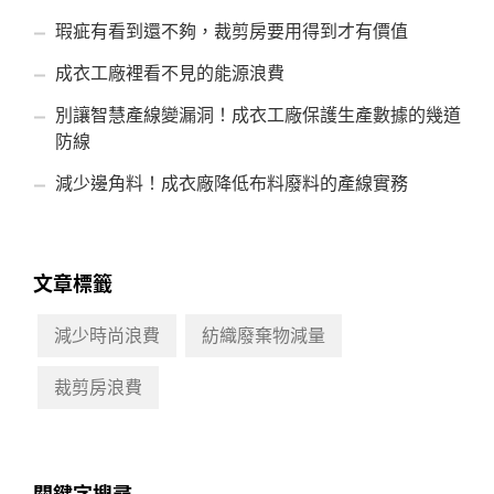
瑕疵有看到還不夠，裁剪房要用得到才有價值
成衣工廠裡看不見的能源浪費
別讓智慧產線變漏洞！成衣工廠保護生產數據的幾道
防線
減少邊角料！成衣廠降低布料廢料的產線實務
文章標籤
減少時尚浪費
紡織廢棄物減量
裁剪房浪費