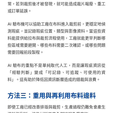
常，若到裁剪後才被發現，就可能造成裁片報廢、重工
或訂單延誤。
AI 驗布機可以協助工廠在布料進入裁剪前，更穩定地偵
測瑕疵，並記錄瑕疵位置、類型與影像資料。當這些資
料能提供給拉布與裁剪流程使用，工廠就能更早判斷哪
些區域需要避開、哪些布料需要二次確認，或哪些問題
需要回報前段製程。
AI 驗布的重點不是單純取代人工，而是讓瑕疵資訊從
「經驗判斷」變成「可記錄、可追蹤、可使用的資
料」。這有助於降低因資訊斷層造成的錯裁與浪費。
方法三：重用與再利用布料邊料
即使工廠已經改善排版與裁剪，生產過程仍難免會產生