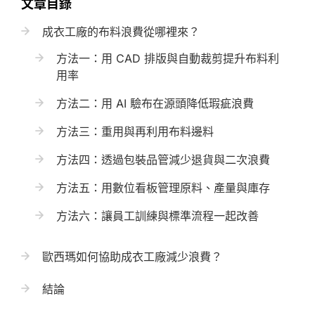
文章目錄
成衣工廠的布料浪費從哪裡來？
方法一：用 CAD 排版與自動裁剪提升布料利
用率
方法二：用 AI 驗布在源頭降低瑕疵浪費
方法三：重用與再利用布料邊料
方法四：透過包裝品管減少退貨與二次浪費
方法五：用數位看板管理原料、產量與庫存
方法六：讓員工訓練與標準流程一起改善
歐西瑪如何協助成衣工廠減少浪費？
結論