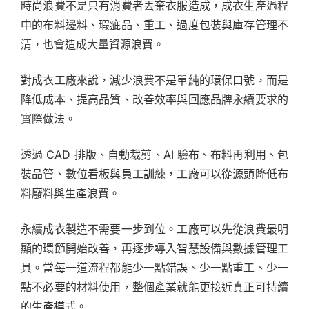
時尚浪費不是只有消費者丟棄衣服造成，成衣生產過程
中的布料邊料、瑕疵品、重工、過度包裝與庫存管理不
清，也會造成大量資源浪費。
對成衣工廠來說，減少浪費不是單純的環保口號，而是
降低成本、提高品質、改善效率與回應品牌永續要求的
實際做法。
透過 CAD 排版、自動裁剪、AI 驗布、布料再利用、包
裝品管、數位看板與員工訓練，工廠可以從源頭降低布
料廢料與生產浪費。
永續成衣製造不需要一步到位。工廠可以先從浪費最明
顯的環節開始改善，再逐步導入智慧設備與數據管理工
具。當每一道流程都能少一點錯誤、少一點重工、少一
點不必要的材料使用，整個產業就能更接近真正可持續
的生產模式。