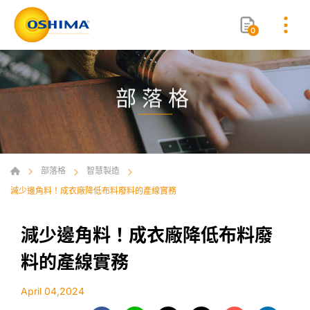
0
部落格
部落格
智慧製造
減少邊角料！成衣廠降低布料廢料的產線實務
減少邊角料！成衣廠降低布料廢
料的產線實務
April 04,2024