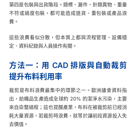
第四是包裝與出貨階段。錯標、漏件、針類異物、重量
不符或過度包裝，都可能造成退貨、重包裝或產品浪
費。
這些浪費看似分散，但本質上都與流程管理、設備穩
定、資料紀錄與人員操作有關。
方法一：用 CAD 排版與自動裁剪
提升布料利用率
裁剪是布料浪費最集中的環節之一。歐洲議會資料指
出，紡織品生產造成全球約 20% 的潔淨水污染，主要
來自染整過程；這也提醒產業，布料在被裁剪前已經消
耗大量資源，若裁剪時浪費，就等於讓前段資源投入失
去價值。