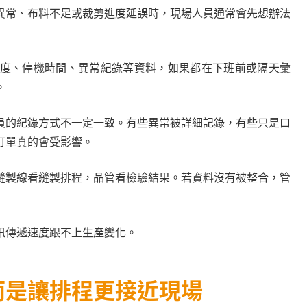
異常、布料不足或裁剪進度延誤時，現場人員通常會先想辦法
度、停機時間、異常紀錄等資料，如果都在下班前或隔天彙
。
員的紀錄方式不一定一致。有些異常被詳細記錄，有些只是口
訂單真的會受影響。
縫製線看縫製排程，品管看檢驗結果。若資料沒有被整合，管
訊傳遞速度跟不上生產變化。
而是讓排程更接近現場