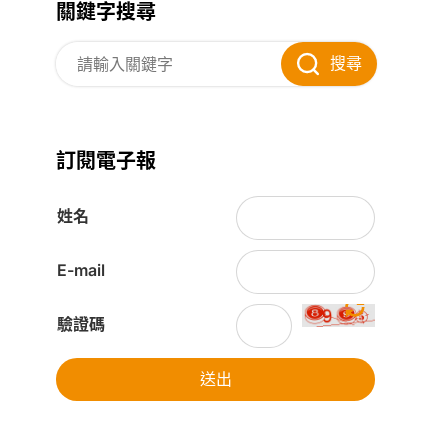
關鍵字搜尋
搜尋
訂閱電子報
姓名
E-mail
驗證碼
送出