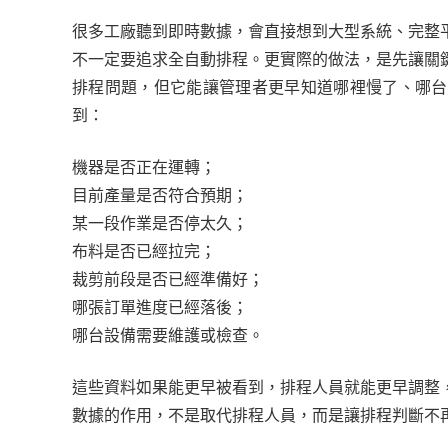
很多工廠聽到即時數據，會直接想到大型系統、完整
不一定要追求全自動排程。更實際的做法，是先讓關
排程問題，但它能讓管理者更早知道哪裡慢了、哪台
到：
機器是否正在運轉；
目前產量是否符合預期；
某一段作業是否停太久；
布料是否已經拉完；
裁剪前段是否已經準備好；
哪張訂單進度已經落後；
哪台設備需要維護或檢查。
這些資料如果能更早被看到，排程人員就能更早調整
數據的作用，不是取代排程人員，而是讓排程判斷不