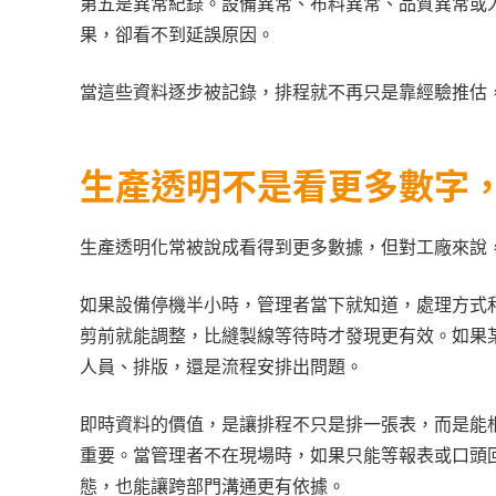
第五是異常紀錄。設備異常、布料異常、品質異常或
果，卻看不到延誤原因。
當這些資料逐步被記錄，排程就不再只是靠經驗推估
生產透明不是看更多數字
生產透明化常被說成看得到更多數據，但對工廠來說
如果設備停機半小時，管理者當下就知道，處理方式
剪前就能調整，比縫製線等待時才發現更有效。如果
人員、排版，還是流程安排出問題。
即時資料的價值，是讓排程不只是排一張表，而是能
重要。當管理者不在現場時，如果只能等報表或口頭
態，也能讓跨部門溝通更有依據。