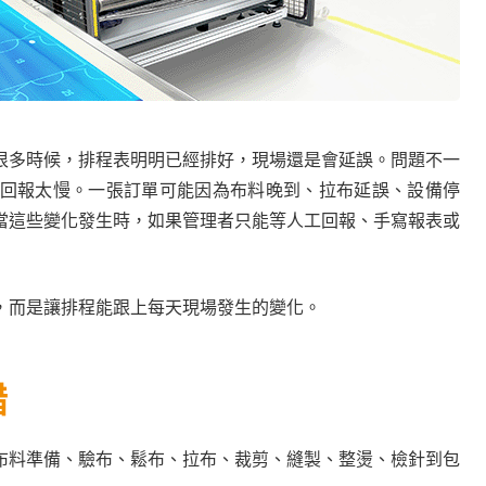
很多時候，排程表明明已經排好，現場還是會延誤。問題不一
回報太慢。一張訂單可能因為布料晚到、拉布延誤、設備停
當這些變化發生時，如果管理者只能等人工回報、手寫報表或
，而是讓排程能跟上每天現場發生的變化。
錯
布料準備、驗布、鬆布、拉布、裁剪、縫製、整燙、檢針到包