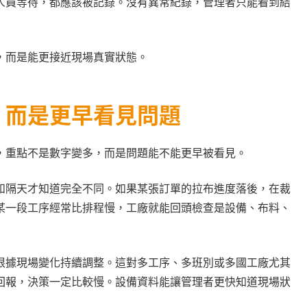
人員等待，都應該被記錄。沒有異常紀錄，管理者只能看到結
，而是能更接近現場真實狀態。
，而是更早看見問題
，重點不是數字變多，而是問題能不能更早被看見。
和隔天才知道完全不同。如果某張訂單的拉布進度落後，在裁
某一段工序經常比排程慢，工廠就能回頭檢查是設備、布料、
根據現場變化持續調整。這對多工序、多班別或多國工廠尤其
回報，決策一定比較慢。設備資料能讓管理者更快知道現場狀