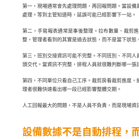
第一，現場通常會先處理問題，再回報問題。當設備
處理。等到主管知道時，延誤可能已經影響下一站。
第二，手寫報表通常是事後整理。拉布數量、裁剪進
整，管理者看到的其實是過去狀態，而不是當下狀態
第三，班別交接資訊可能不完整。不同班別、不同人
頭交代。當資訊不完整，排程人員就很難判斷哪一張
第四，不同單位只看自己工序。裁剪房看裁剪進度，
理者很難快速看出哪一段已經影響整體交期。
人工回報最大的問題，不是人員不負責，而是現場資
設備數據不是自動排程，