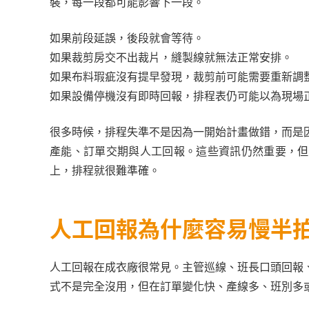
裝，每一段都可能影響下一段。
如果前段延誤，後段就會等待。
如果裁剪房交不出裁片，縫製線就無法正常安排。
如果布料瑕疵沒有提早發現，裁剪前可能需要重新調
如果設備停機沒有即時回報，排程表仍可能以為現場
很多時候，排程失準不是因為一開始計畫做錯，而是
產能、訂單交期與人工回報。這些資訊仍然重要，但
上，排程就很難準確。
人工回報為什麼容易慢半
人工回報在成衣廠很常見。主管巡線、班長口頭回報
式不是完全沒用，但在訂單變化快、產線多、班別多