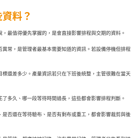
些資料？
說，最值得優先掌握的，是會直接影響排程與交期的資料。
否異常，是管理者最基本需要知道的資訊。若設備停機但排程
目標還差多少。產量資訊若只在下班後統整，主管很難在當天
花了多久、哪一段等待時間過長，這些都會影響排程判斷。
、是否還在等待驗布、是否有剩布或重工，都會影響裁剪與後