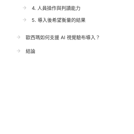
4. 人員操作與判讀能力
5. 導入後希望衡量的結果
歐西瑪如何支援 AI 視覺驗布導入？
結論