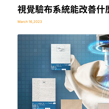
視覺驗布系統能改善什
March 16,2023