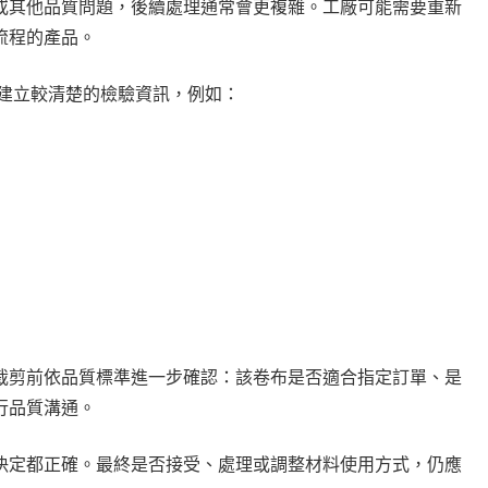
或其他品質問題，後續處理通常會更複雜。工廠可能需要重新
流程的產品。
，建立較清楚的檢驗資訊，例如：
裁剪前依品質標準進一步確認：該卷布是否適合指定訂單、是
行品質溝通。
決定都正確。最終是否接受、處理或調整材料使用方式，仍應