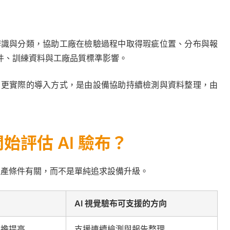
行辨識與分類，協助工廠在檢驗過程中取得瑕疵位置、分布與報
件、訓練資料與工廠品質標準影響。
案。更實際的導入方式，是由設備協助持續檢測與資料整理，由
評估 AI 驗布？
與生產條件有關，而不是單純追求設備升級。
AI 視覺驗布可支援的方向
負擔提高
支援連續檢測與報告整理