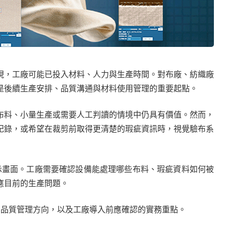
現，工廠可能已投入材料、人力與生產時間。對布廠、紡織廠
是後續生產安排、品質溝通與材料使用管理的重要起點。
布料、小量生產或需要人工判讀的情境中仍具有價值。然而，
紀錄，或希望在裁剪前取得更清楚的瑕疵資訊時，視覺驗布系
或展示畫面。工廠需要確認設備能處理哪些布料、瑕疵資料如何被
應目前的生產問題。
援的品質管理方向，以及工廠導入前應確認的實務重點。