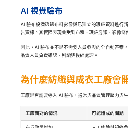
AI 視覺驗布
AI 驗布設備透過布料影像與已建立的瑕疵資料進
告資訊。其實際表現會受到布種、瑕疵分類、影像條
因此，AI 驗布並不是不需要人員參與的全自動答
品質人員負責確認、判讀與後續處理。
為什麼紡織與成衣工廠會開始
工廠是否需要導入 AI 驗布，通常與品質管理壓力
工廠面對的情況
可能造成的問題
布卷數量增加
人工檢驗與記錄