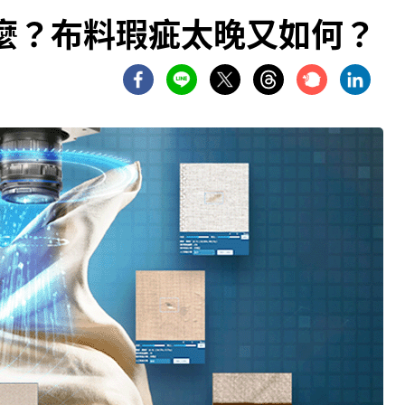
麼？布料瑕疵太晚又如何？