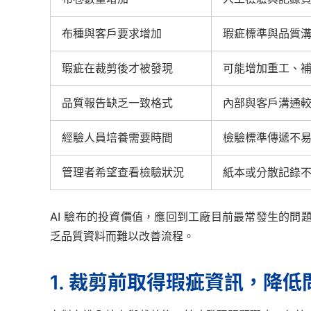
布種與客戶要求增加
瑕疵標準與品質
瑕疵在裁剪後才被發現
可能增加重工、
品質報告缺乏一致格式
內部與客戶溝通
經驗人員培養需要時間
檢驗標準傳遞不
管理者希望查看檢驗狀況
紙本或分散記錄
AI 驗布的投資價值，應回到工廠目前最常發生的
乏品質資料而難以改善流程。
1. 裁剪前取得瑕疵資訊，降