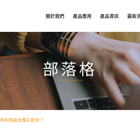
關於我們
產品應用
產品資訊
最新
部落格
布料瑕疵太晚又如何？