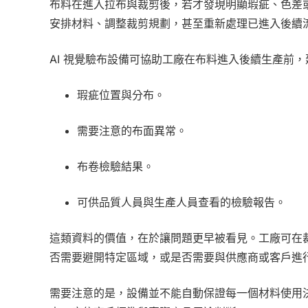
布料在進入拉布與裁剪後，若才發現明顯瑕疵、色差
安排材料、調整裁剪規劃，甚至重新處理已進入後續
AI 視覺驗布設備可協助工廠在布料進入後續生產前
瑕疵位置與分布。
需要注意的布面異常。
布卷檢驗結果。
可供品質人員與生產人員查看的檢驗報告。
這類資料的價值，在於讓問題更早被看見。工廠可在
否需要避開特定區域，或是否需要與供應商或客戶進
需要注意的是，設備並不能自動保證每一個材料使用