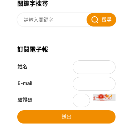
關鍵字搜尋
搜尋
訂閱電子報
姓名
E-mail
驗證碼
送出