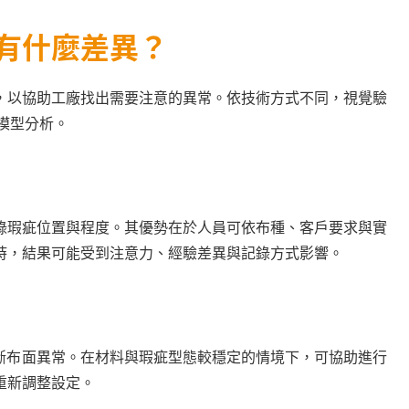
機有什麼差異？
，以協助工廠找出需要注意的異常。依技術方式不同，視覺驗
 模型分析。
錄瑕疵位置與程度。其優勢在於人員可依布種、客戶要求與實
時，結果可能受到注意力、經驗差異與記錄方式影響。
判斷布面異常。在材料與瑕疵型態較穩定的情境下，可協助進行
重新調整設定。