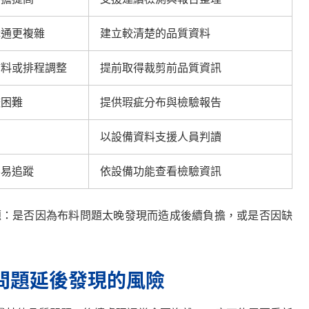
溝通更複雜
建立較清楚的品質資料
補料或排程調整
提前取得裁剪前品質資訊
較困難
提供瑕疵分布與檢驗報告
易
以設備資料支援人員判讀
不易追蹤
依設備功能查看檢驗資訊
問題：是否因為布料問題太晚發現而造成後續負擔，或是否因缺
低問題延後發現的風險