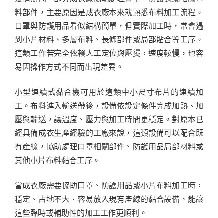
料部件，主要原因是成衣廠本來就熟悉布料加工流程。
口罩與防護用品看似結構簡單，但實際加工時，常會遇
到小片材料、多層布料、長條部件或局部貼合等工序。
這類工作若完全依賴人工定位與壓燙，速度較慢，也容
易因操作方式不同而出現差異。
小型連續式黏合機可用於這類中小尺寸布片的連續加
工。布料進入輸送帶後，設備依設定條件完成加熱、加
壓與輸送，讓溫度、壓力與加工時間更穩定。對原本已
經具備成衣生產經驗的工廠來說，這類設備可以配合既
有產線，協助處理口罩相關部件、防護用品局部材料或
其他小片布料黏合工序。
當成衣廠需要協助口罩、防護用品或小片布料加工時，
穩定、占地不大、容易放入現有產線的黏合設備，能讓
這些臨時或輔助性的加工工作更順利。