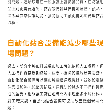
能問題。這類缺陷在一般服裝上會影響品質，在防護用
品上則更需要避免。黏合設備若具備穩定溫控、預熱、
冷卻與異常保護功能，就能協助工廠更穩定地管理黏合
流程。
自動化黏合設備能減少哪些現
場問題？
過去，部分小片布料或襯布加工可能依賴人工處理。但
人工操作容易受到經驗、速度、疲勞與擺放差異影響。
自動化黏合設備可以讓布片連續通過機器，並依設定條
件完成加熱、加壓與輸送。這有助於減少不同操作員造
成的差異，也能讓工廠在短時間內處理更多小片材料。
對工廠來說，自動化黏合設備可協助改善幾個現場問
題：