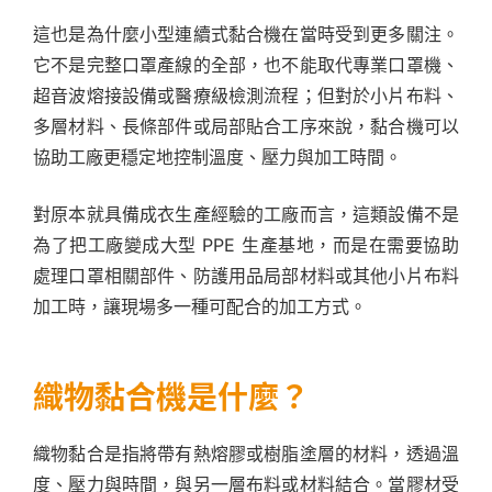
這也是為什麼小型連續式黏合機在當時受到更多關注。
它不是完整口罩產線的全部，也不能取代專業口罩機、
超音波熔接設備或醫療級檢測流程；但對於小片布料、
多層材料、長條部件或局部貼合工序來說，黏合機可以
協助工廠更穩定地控制溫度、壓力與加工時間。
對原本就具備成衣生產經驗的工廠而言，這類設備不是
為了把工廠變成大型 PPE 生產基地，而是在需要協助
處理口罩相關部件、防護用品局部材料或其他小片布料
加工時，讓現場多一種可配合的加工方式。
織物黏合機是什麼？
織物黏合是指將帶有熱熔膠或樹脂塗層的材料，透過溫
度、壓力與時間，與另一層布料或材料結合。當膠材受