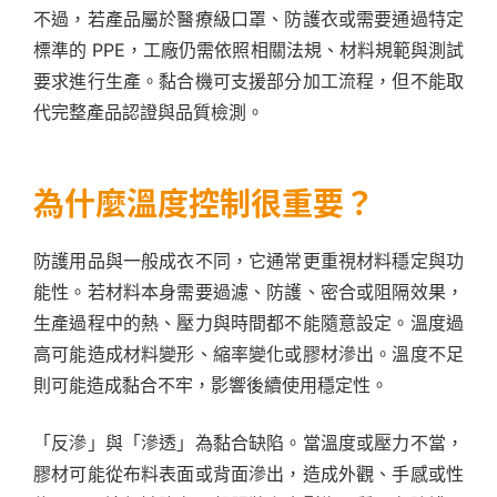
不過，若產品屬於醫療級口罩、防護衣或需要通過特定
標準的 PPE，工廠仍需依照相關法規、材料規範與測試
要求進行生產。黏合機可支援部分加工流程，但不能取
代完整產品認證與品質檢測。
為什麼溫度控制很重要？
防護用品與一般成衣不同，它通常更重視材料穩定與功
能性。若材料本身需要過濾、防護、密合或阻隔效果，
生產過程中的熱、壓力與時間都不能隨意設定。溫度過
高可能造成材料變形、縮率變化或膠材滲出。溫度不足
則可能造成黏合不牢，影響後續使用穩定性。
「反滲」與「滲透」為黏合缺陷。當溫度或壓力不當，
膠材可能從布料表面或背面滲出，造成外觀、手感或性