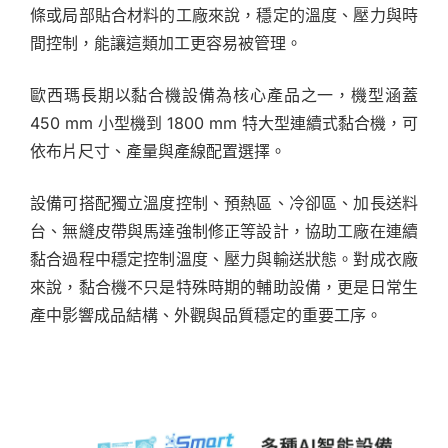
條或局部貼合材料的工廠來說，穩定的溫度、壓力與時
間控制，能讓這類加工更容易被管理。
歐西瑪長期以黏合機設備為核心產品之一，機型涵蓋
450 mm 小型機到 1800 mm 特大型連續式黏合機，可
依布片尺寸、產量與產線配置選擇。
設備可搭配獨立溫度控制、預熱區、冷卻區、加長送料
台、無縫皮帶與馬達強制修正等設計，協助工廠在連續
黏合過程中穩定控制溫度、壓力與輸送狀態。對成衣廠
來說，黏合機不只是特殊時期的輔助設備，更是日常生
產中影響成品結構、外觀與品質穩定的重要工序。