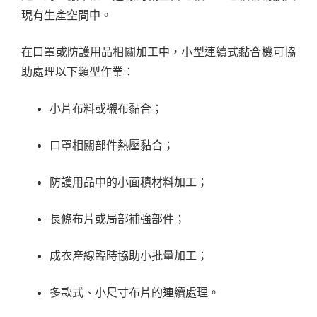
現有生產空間中。
在口罩或防護用品相關加工中，小型連續式黏合機可協
助處理以下類型作業：
小片布料或襯布黏合；
口罩相關部件熱壓黏合；
防護用品中的小面積材料加工；
長條布片或局部補強部件；
成衣產線臨時協助小批量加工；
多款式、小尺寸布片的連續處理。