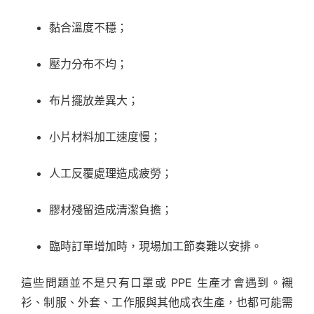
黏合溫度不穩；
壓力分布不均；
布片擺放差異大；
小片材料加工速度慢；
人工反覆處理造成疲勞；
膠材殘留造成清潔負擔；
臨時訂單增加時，現場加工節奏難以安排。
這些問題並不是只有口罩或 PPE 生產才會遇到。襯
衫、制服、外套、工作服與其他成衣生產，也都可能需