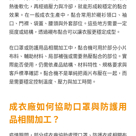
熱後軟化，再經過壓力與冷卻，就能形成較穩定的黏合
效果。在一般成衣生產中，黏合常用於襯衫領口、袖
口、門襟、袋蓋、腰頭與外套部位。這些地方需要一定
挺度或結構，透過襯布黏合可以讓衣服更穩定成型。
在口罩或防護用品相關加工中，黏合機可用於部分小片
布料、輔助材料、局部補強或需要熱壓黏合的部位。實
際能否使用，仍需依產品結構、材料特性、規格要求與
客戶標準確認。黏合機不是單純把兩片布壓在一起，而
是需要穩定控制溫度、壓力與加工時間。
成衣廠如何協助口罩與防護用
品相關加工？
疫情期間，部分成衣廠協助處理口罩、防護衣或相關布