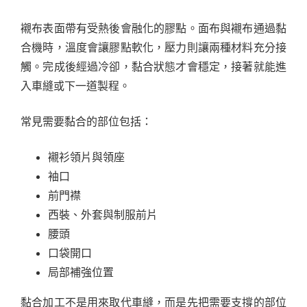
襯布表面帶有受熱後會融化的膠點。面布與襯布通過黏
合機時，溫度會讓膠點軟化，壓力則讓兩種材料充分接
觸。完成後經過冷卻，黏合狀態才會穩定，接著就能進
入車縫或下一道製程。
常見需要黏合的部位包括：
襯衫領片與領座
袖口
前門襟
西裝、外套與制服前片
腰頭
口袋開口
局部補強位置
黏合加工不是用來取代車縫，而是先把需要支撐的部位