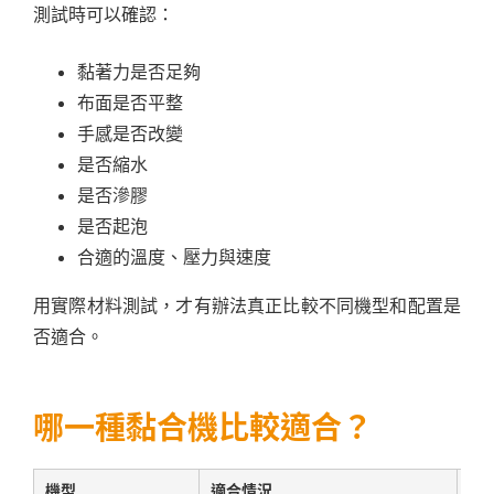
測試時可以確認：
黏著力是否足夠
布面是否平整
手感是否改變
是否縮水
是否滲膠
是否起泡
合適的溫度、壓力與速度
用實際材料測試，才有辦法真正比較不同機型和配置是
否適合。
哪一種黏合機比較適合？
機型
適合情況
選