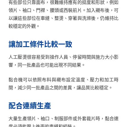
有些部位只靠面布，很難維持應有的挺度和形狀，例如
領片、袖口、門襟、腰頭或西裝前片。加入襯布後，可
以讓這些部位在車縫、整燙、穿著與洗滌後，仍維持比
較穩定的外觀。
讓加工條件比較一致
人工壓燙很容易受到操作人員、停留時間與施力大小影
響，同一批產品也可能出現不同結果。
黏合機可以依照布料與襯布設定溫度、壓力和加工時
間，減少同一批產品之間的差異，讓品質比較穩定。
配合連續生產
大量生產領片、袖口、制服部件或外套裁片時，黏合速
度必須能跟上後面的車縫和組裝。