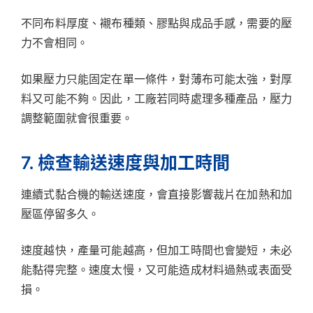
不同布料厚度、襯布種類、膠點與成品手感，需要的壓
力不會相同。
如果壓力只能固定在單一條件，對薄布可能太強，對厚
料又可能不夠。因此，工廠若同時處理多種產品，壓力
調整範圍就會很重要。
7. 檢查輸送速度與加工時間
連續式黏合機的輸送速度，會直接影響裁片在加熱和加
壓區停留多久。
速度越快，產量可能越高，但加工時間也會變短，未必
能黏得完整。速度太慢，又可能造成材料過熱或表面受
損。