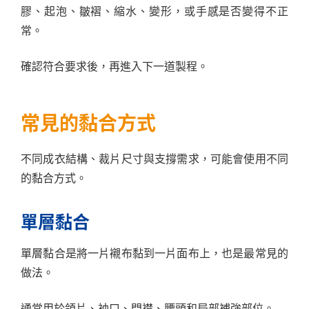
膠、起泡、皺褶、縮水、變形，或手感是否變得不正
常。
確認符合要求後，再進入下一道製程。
常見的黏合方式
不同成衣結構、裁片尺寸與支撐需求，可能會使用不同
的黏合方式。
單層黏合
單層黏合是將一片襯布黏到一片面布上，也是最常見的
做法。
通常用於領片、袖口、門襟、腰頭和局部補強部位。