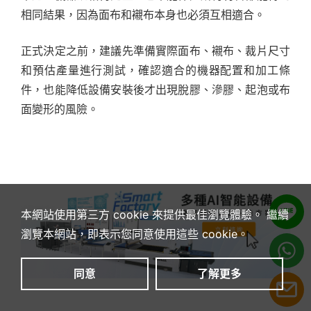
相同結果，因為面布和襯布本身也必須互相適合。
正式決定之前，建議先準備實際面布、襯布、裁片尺寸
和預估產量進行測試，確認適合的機器配置和加工條
件，也能降低設備安裝後才出現脫膠、滲膠、起泡或布
面變形的風險。
本網站使用第三方 cookie 來提供最佳瀏覽體驗。 繼續
瀏覽本網站，即表示您同意使用這些 cookie。
同意
了解更多