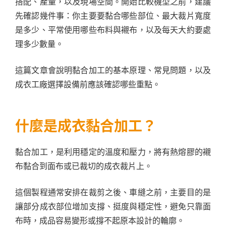
搭配、產量，以及現場空間。開始比較機型之前，建議
先確認幾件事：你主要要黏合哪些部位、最大裁片寬度
是多少、平常使用哪些布料與襯布，以及每天大約要處
理多少數量。
這篇文章會說明黏合加工的基本原理、常見問題，以及
成衣工廠選擇設備前應該確認哪些重點。
什麼是成衣黏合加工？
黏合加工，是利用穩定的溫度和壓力，將有熱熔膠的襯
布黏合到面布或已裁切的成衣裁片上。
這個製程通常安排在裁剪之後、車縫之前，主要目的是
讓部分成衣部位增加支撐、挺度與穩定性，避免只靠面
布時，成品容易變形或撐不起原本設計的輪廓。