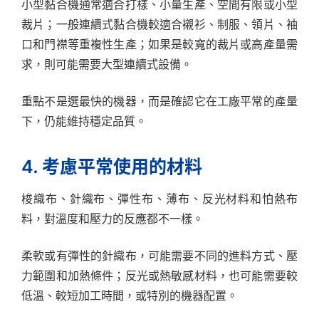
小型黏合機通常適合打樣、小量生產、空間有限或小型
裁片；一般連續式黏合機較適合襯衫、制服、領片、袖
口和門襟等重複性生產；如果是較寬的裁片或高產量需
求，則可能需要大型連續式設備。
重點不是選最快的機器，而是確認它在工廠平常的產量
下，仍能維持穩定品質。
4. 考慮平常使用的材料
梭織布、針織布、彈性布、薄布、反光材料和怕熱布
料，對溫度和壓力的反應都不一樣。
柔軟或有彈性的針織布，可能需要不同的進料方式、壓
力範圍和加熱條件；反光或熱敏感材料，也可能需要較
低溫、較短加工時間，或特別的機器配置。