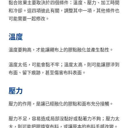
黏合效果主要取決於四個條件：溫度、壓力、加工時間
和冷卻。這四項彼此有關，調整其中一項，其他條件也
可能需要一起修改。
溫度
溫度要夠高，才能讓襯布上的膠點融化並產生黏性。
溫度太低，可能會黏不牢；溫度太高，則可能讓膠滲到
布面、留下痕跡，甚至傷害布料表面。
壓力
壓力的作用，是讓已經融化的膠點和面布充分接觸。
壓力不足，容易造成局部沒黏好或黏著力不夠；壓力太
大，則可能把膠擠穿布料，或讓原本的布料手感改變。