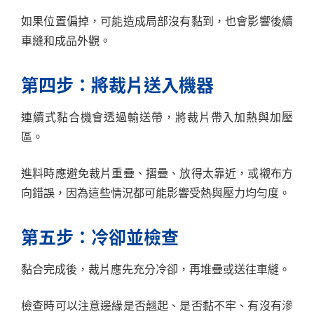
如果位置偏掉，可能造成局部沒有黏到，也會影響後續
車縫和成品外觀。
第四步：將裁片送入機器
連續式黏合機會透過輸送帶，將裁片帶入加熱與加壓
區。
進料時應避免裁片重疊、摺疊、放得太靠近，或襯布方
向錯誤，因為這些情況都可能影響受熱與壓力均勻度。
第五步：冷卻並檢查
黏合完成後，裁片應先充分冷卻，再堆疊或送往車縫。
檢查時可以注意邊緣是否翹起、是否黏不牢、有沒有滲