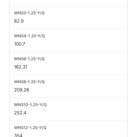
82.9
100.7
162.31
209.26
252.4
354