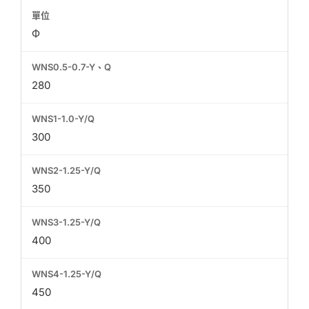
Φ
280
300
350
400
450