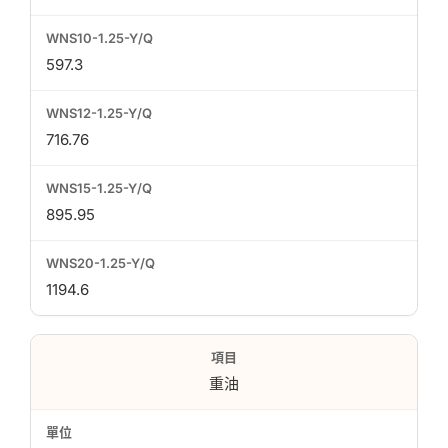
597.3
716.76
895.95
1194.6
重油