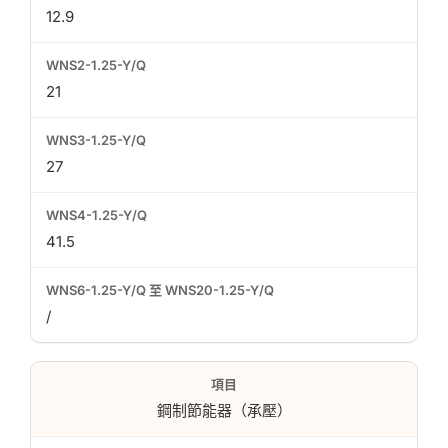
12.9
21
27
41.5
/
鋼制節能器（承壓）