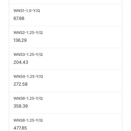
67.88
136.29
204.43
272.58
358.39
477.85