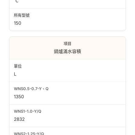
℃
150
鍋爐滿水容積
L
1350
2832