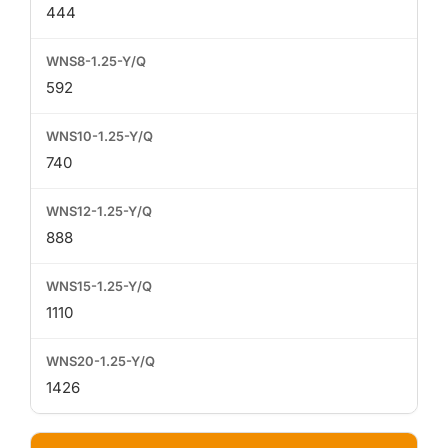
444
592
740
888
1110
1426