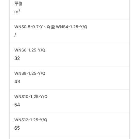
m²
/
32
43
54
65