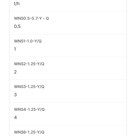
t/h
0.5
1
2
3
4