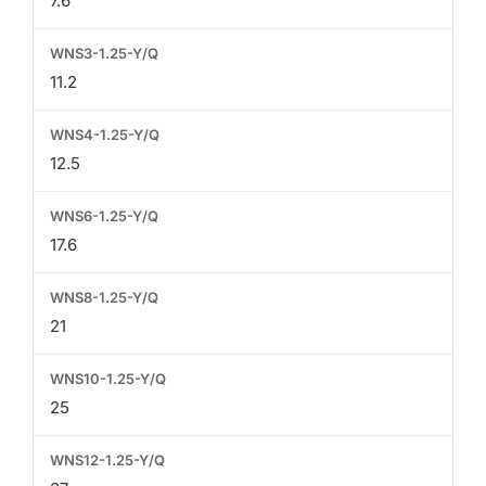
7.6
11.2
12.5
17.6
21
25