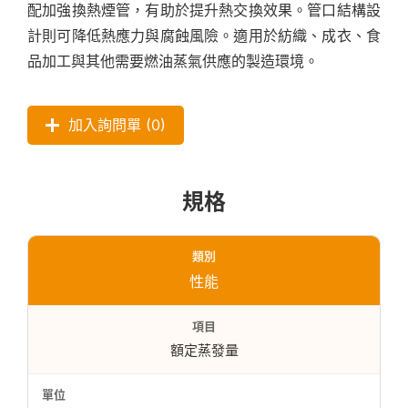
配加強換熱煙管，有助於提升熱交換效果。管口結構設
計則可降低熱應力與腐蝕風險。適用於紡織、成衣、食
品加工與其他需要燃油蒸氣供應的製造環境。
加入詢問單 (
0
)
規格
性能
額定蒸發量