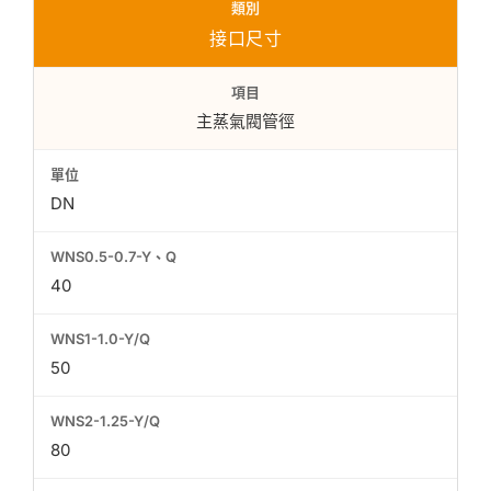
接口尺寸
主蒸氣閥管徑
DN
40
50
80