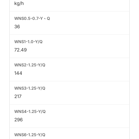
kg/h
36
72.49
144
217
296