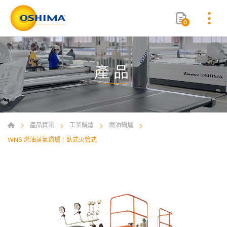
0
產品
產品資訊
工業鍋爐
燃油鍋爐
WNS 燃油蒸氣鍋爐｜臥式火管式