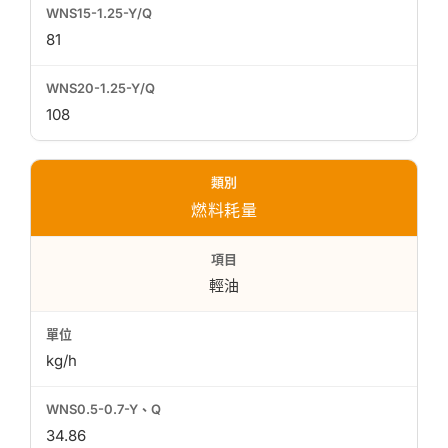
81
108
燃料耗量
輕油
kg/h
34.86