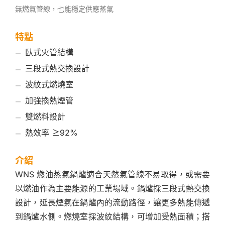
無燃氣管線，也能穩定供應蒸氣
特點
臥式火管結構
三段式熱交換設計
波紋式燃燒室
加強換熱煙管
雙燃料設計
熱效率 ≥92%
介紹
WNS 燃油蒸氣鍋爐適合天然氣管線不易取得，或需要
以燃油作為主要能源的工業場域。鍋爐採三段式熱交換
設計，延長煙氣在鍋爐內的流動路徑，讓更多熱能傳遞
到鍋爐水側。燃燒室採波紋結構，可增加受熱面積；搭