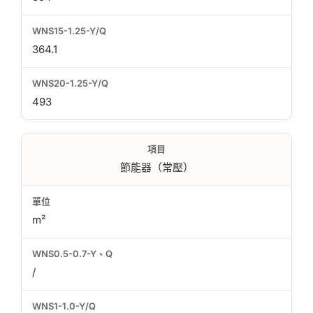
364.1
493
節能器（常壓）
m²
/