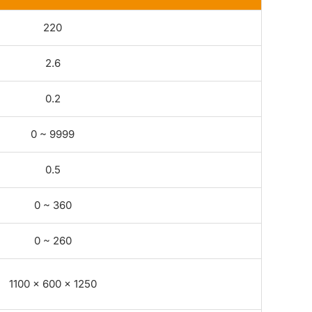
220
2.6
0.2
0 ~ 9999
0.5
0 ~ 360
0 ~ 260
1100 × 600 × 1250