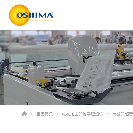
產品資訊
成衣加工與後整理設備
無縫與超音