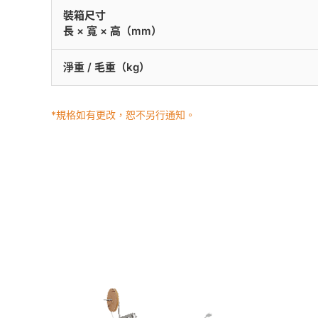
裝箱尺寸
長 × 寬 × 高（mm）
淨重 / 毛重（kg）
*規格如有更改，恕不另行通知。