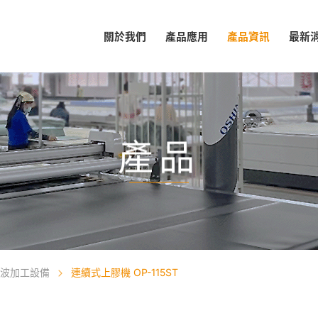
關於我們
產品應用
產品資訊
最新
產品
波加工設備
連續式上膠機 OP-115ST