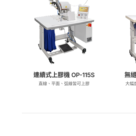
連續式上膠機 OP-115S
無縫
直線、平面、弧線皆可上膠
大幅