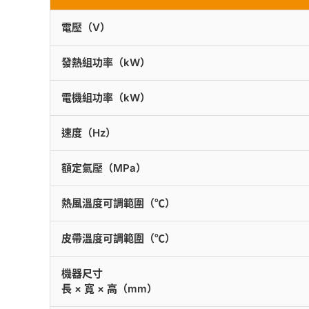
電壓（V）
發熱組功率（kW）
電機組功率（kW）
速度（Hz）
額定氣壓（MPa）
熱風溫度可調範圍（℃）
皮帶溫度可調範圍（℃）
機器尺寸
長 × 寬 × 高（mm）