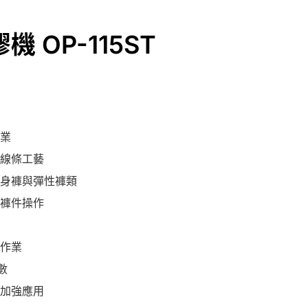
 OP-115ST
業
線條工藝
身褲與彈性褲類
褲件操作
作業
數
加強應用