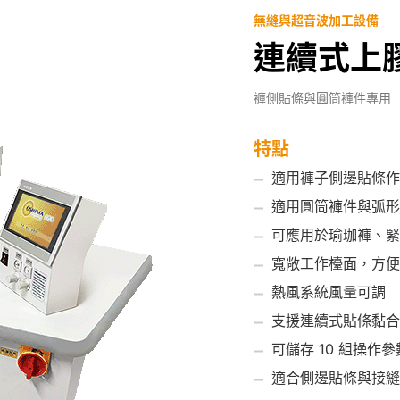
無縫與超音波加工設備
連續式上膠機
褲側貼條與圓筒褲件專用
特點
適用褲子側邊貼條作
適用圓筒褲件與弧形
可應用於瑜珈褲、緊
寬敞工作檯面，方便
熱風系統風量可調
支援連續式貼條黏合
可儲存 10 組操作參
適合側邊貼條與接縫