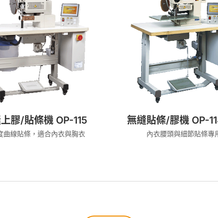
上膠/貼條機 OP-115
無縫貼條/膠機 OP-11
度曲線貼條，適合內衣與胸衣
內衣腰頭與細節貼條專