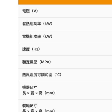
電壓（V）
發熱組功率（kW）
電機組功率（kW）
速度（Hz）
額定氣壓（MPa）
熱風溫度可調範圍（℃）
機器尺寸
長 × 寬 × 高（mm）
裝箱尺寸
長 × 寬 × 高（mm）