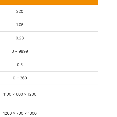
220
1.05
0.23
0 ~ 9999
0.5
0 ~ 360
1100 × 600 × 1200
1200 × 700 × 1300