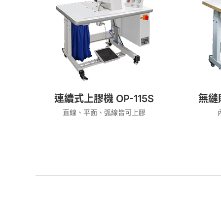
連續式上膠機 OP-115S
無縫貼
直線、平面、弧線皆可上膠