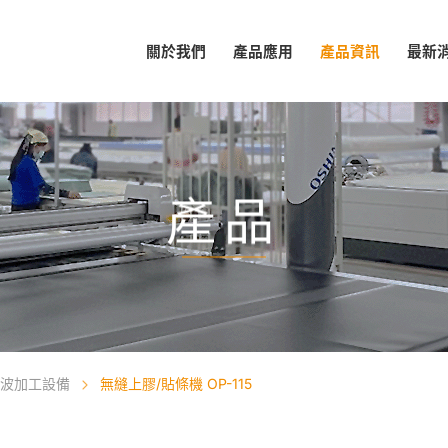
關於我們
產品應用
產品資訊
最新
產品
波加工設備
無縫上膠/貼條機 OP-115