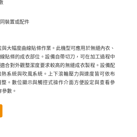
數
同裝置或配件
形部位與大幅度曲線貼條作業。此機型可應用於無縫內衣、
線貼條的成衣部位。設備自帶切刀，可在加工過程中
適合對外觀整潔度要求較高的無縫成衣製程。設備配
加熱系統與吹風系統。上下滾輪壓力與速度皆可依布
調整。數位顯示與觸控式操作介面方便設定與查看參
操作參數。