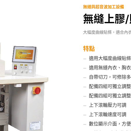
無縫與超音波加工設備
無縫上膠/貼
大幅度曲線貼條，適合內
特點
適用大幅度曲線貼條
適用無縫內衣、胸衣
自帶切刀，可修除多
配備四組可獨立調整
配備四組可獨立調整
上下滾輪壓力可調
上下滾輪速度可調
數位顯示介面，方便