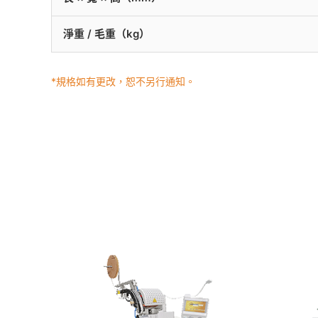
淨重 / 毛重（kg）
*規格如有更改，恕不另行通知。