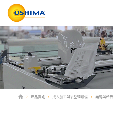
產品資訊
成衣加工與後整理設備
無縫與超音