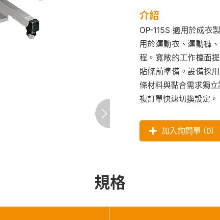
介紹
OP-115S 適用於
用於運動衣、運動褲、
程。寬敞的工作檯面提
貼條前準備。設備採用
條材料與黏合需求獨立
複訂單快速切換設定。
加入詢問單 (
0
)
規格