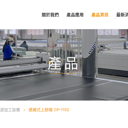
關於我們
產品應用
產品資訊
最新
產品
波加工設備
連續式上膠機 OP-115S