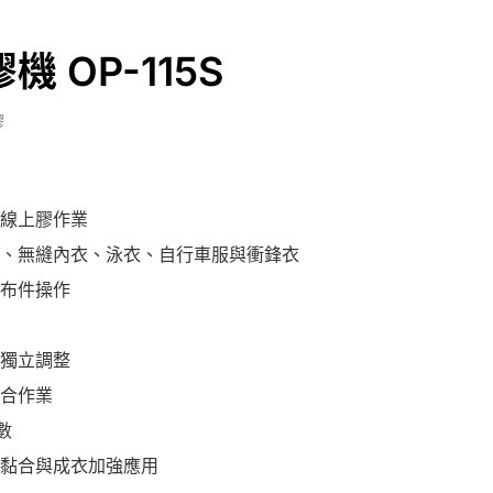
 OP-115S
膠
線上膠作業
、無縫內衣、泳衣、自行車服與衝鋒衣
布件操作
獨立調整
合作業
數
黏合與成衣加強應用