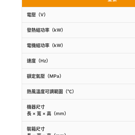
電壓（V）
發熱組功率（kW）
電機組功率（kW）
速度（Hz）
額定氣壓（MPa）
熱風溫度可調範圍（℃）
機器尺寸
長 × 寬 × 高（mm）
裝箱尺寸