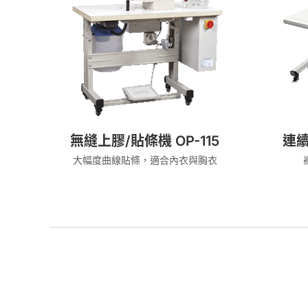
無縫上膠/貼條機 OP-115
連續
大幅度曲線貼條，適合內衣與胸衣