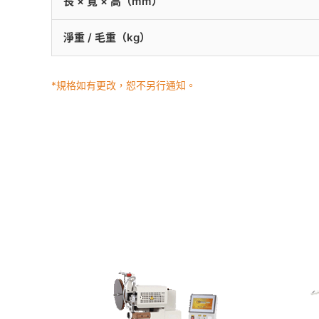
長 × 寬 × 高（mm）
淨重 / 毛重（kg）
*規格如有更改，恕不另行通知。