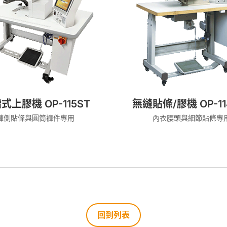
式上膠機 OP-115ST
無縫貼條/膠機 OP-11
褲側貼條與圓筒褲件專用
內衣腰頭與細節貼條專
回到列表