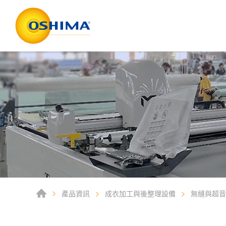
產品資訊
成衣加工與後整理設備
無縫與超音