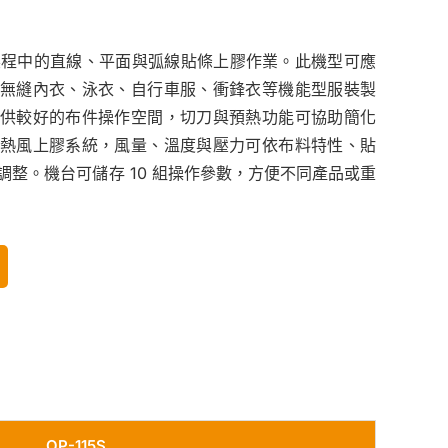
成衣製程中的直線、平面與弧線貼條上膠作業。此機型可應
無縫內衣、泳衣、自行車服、衝鋒衣等機能型服裝製
供較好的布件操作空間，切刀與預熱功能可協助簡化
熱風上膠系統，風量、溫度與壓力可依布料特性、貼
調整。機台可儲存 10 組操作參數，方便不同產品或重
OP-115S