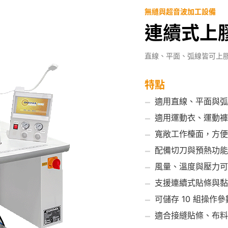
無縫與超音波加工設備
連續式上膠機
直線、平面、弧線皆可上
特點
適用直線、平面與弧
適用運動衣、運動褲
寬敞工作檯面，方便
配備切刀與預熱功能
風量、溫度與壓力可
支援連續式貼條與黏
可儲存 10 組操作參
適合接縫貼條、布料