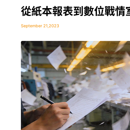
從紙本報表到數位戰情
September 21,2023