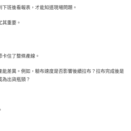
到下班後看報表，才能知道現場問題。
尤其重要。
節卡住了整條產線。
產能差異。例如，驗布速度是否影響後續拉布？拉布完成後是
成為出貨瓶頸？
。