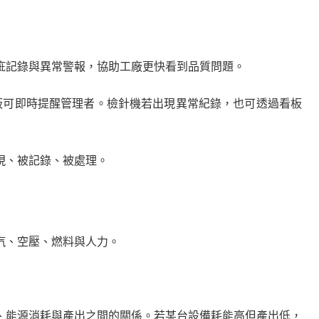
疵記錄與異常警報，協助工廠更快看到品質問題。
面板可即時提醒管理者。檢針機若出現異常紀錄，也可透過看板
現、被記錄、被處理。
汽、空壓、燃料與人力。
、能源消耗與產出之間的關係。若某台設備耗能高但產出低，