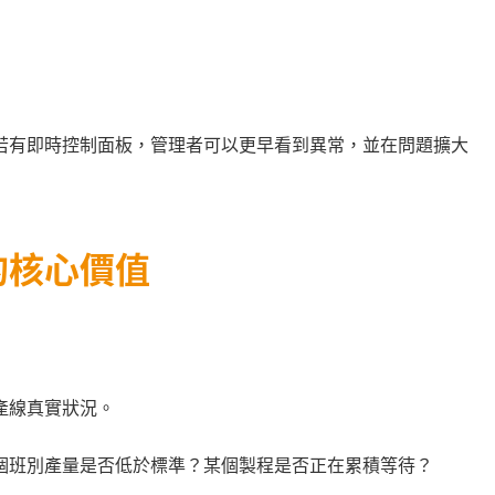
若有即時控制面板，管理者可以更早看到異常，並在問題擴大
的核心價值
產線真實狀況。
個班別產量是否低於標準？某個製程是否正在累積等待？