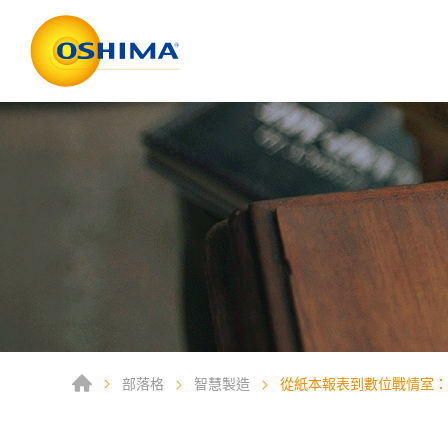
部落格
智慧製造
從紙本報表到數位戰情室：