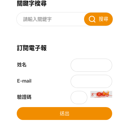
關鍵字搜尋
搜尋
訂閱電子報
姓名
E-mail
驗證碼
送出