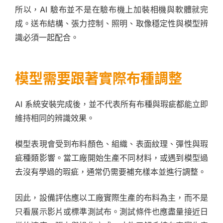
所以，AI 驗布並不是在驗布機上加裝相機與軟體就完
成。送布結構、張力控制、照明、取像穩定性與模型辨
識必須一起配合。
模型需要跟著實際布種調整
AI 系統安裝完成後，並不代表所有布種與瑕疵都能立即
維持相同的辨識效果。
模型表現會受到布料顏色、組織、表面紋理、彈性與瑕
疵種類影響。當工廠開始生產不同材料，或遇到模型過
去沒有學過的瑕疵，通常仍需要補充樣本並進行調整。
因此，設備評估應以工廠實際生產的布料為主，而不是
只看展示影片或標準測試布。測試條件也應盡量接近日