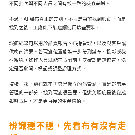
不同批次與不同人員之間有較一致的檢查基礎。
不過，AI 驗布真正的差別，不只是由誰找到瑕疵，而是
找到之後，工廠能不能繼續使用這些資料。
瑕疵紀錄可以用於品質報告、布捲管理，以及與客戶或
供應商溝通。若瑕疵位置能進一步帶到鋪布、投影或裁
剪系統，操作人員就能在裁剪前再次確認問題位置，決
定是否避開、標記或調整處理方式。
這樣一來，驗布就不再只是獨立的品管站，而是裁剪房
管理的一部分。找到瑕疵很重要，但避免瑕疵最後變成
報廢裁片，才是更直接的生產價值。
辨識穩不穩，先看布有沒有走