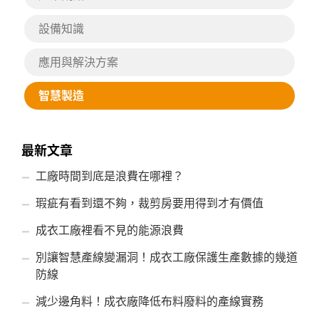
設備知識
應用與解決方案
智慧製造
最新文章
工廠時間到底是浪費在哪裡？
瑕疵有看到還不夠，裁剪房要用得到才有價值
成衣工廠裡看不見的能源浪費
別讓智慧產線變漏洞！成衣工廠保護生產數據的幾道
防線
減少邊角料！成衣廠降低布料廢料的產線實務