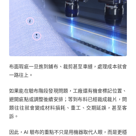
布面瑕疵一旦進到鋪布、裁剪甚至車縫，處理成本就會
一路往上。
如果能在驗布階段發現問題，工廠還有機會標記位置、
避開疵點或調整後續安排；等到布料已經裁成裁片，問
題往往就會變成材料損耗、重工、交期延誤，甚至客
訴。
因此，AI 驗布的重點不只是用機器取代人眼，而是更穩