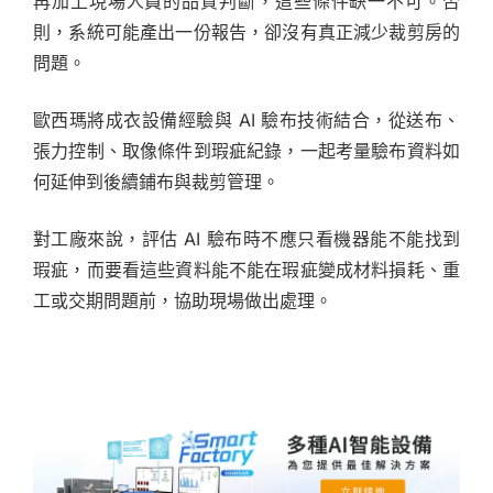
再加上現場人員的品質判斷，這些條件缺一不可。否
則，系統可能產出一份報告，卻沒有真正減少裁剪房的
問題。
歐西瑪將成衣設備經驗與 AI 驗布技術結合，從送布、
張力控制、取像條件到瑕疵紀錄，一起考量驗布資料如
何延伸到後續鋪布與裁剪管理。
對工廠來說，評估 AI 驗布時不應只看機器能不能找到
瑕疵，而要看這些資料能不能在瑕疵變成材料損耗、重
工或交期問題前，協助現場做出處理。