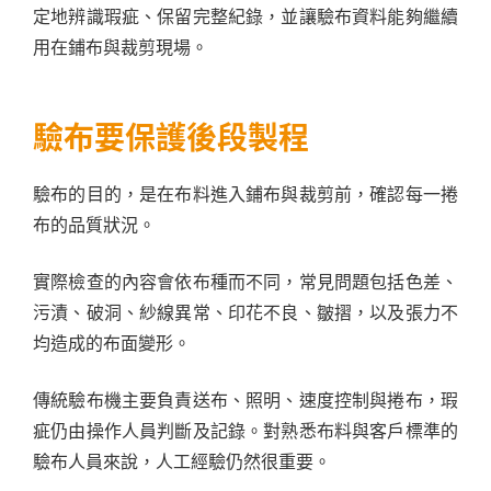
定地辨識瑕疵、保留完整紀錄，並讓驗布資料能夠繼續
用在鋪布與裁剪現場。
驗布要保護後段製程
驗布的目的，是在布料進入鋪布與裁剪前，確認每一捲
布的品質狀況。
實際檢查的內容會依布種而不同，常見問題包括色差、
污漬、破洞、紗線異常、印花不良、皺摺，以及張力不
均造成的布面變形。
傳統驗布機主要負責送布、照明、速度控制與捲布，瑕
疵仍由操作人員判斷及記錄。對熟悉布料與客戶標準的
驗布人員來說，人工經驗仍然很重要。