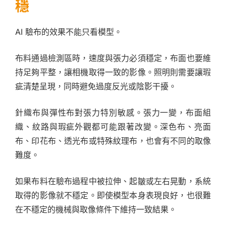
穩
AI 驗布的效果不能只看模型。
布料通過檢測區時，速度與張力必須穩定，布面也要維
持足夠平整，讓相機取得一致的影像。照明則需要讓瑕
疵清楚呈現，同時避免過度反光或陰影干擾。
針織布與彈性布對張力特別敏感。張力一變，布面組
織、紋路與瑕疵外觀都可能跟著改變。深色布、亮面
布、印花布、透光布或特殊紋理布，也會有不同的取像
難度。
如果布料在驗布過程中被拉伸、起皺或左右晃動，系統
取得的影像就不穩定。即使模型本身表現良好，也很難
在不穩定的機械與取像條件下維持一致結果。