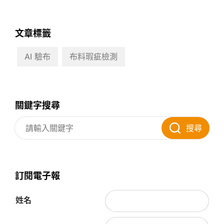
文章標籤
AI 驗布
布料瑕疵檢測
關鍵字搜尋
搜尋
訂閱電子報
姓名