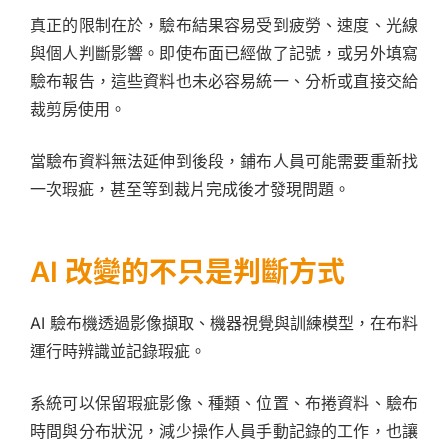
真正的限制在於，驗布結果容易受到疲勞、速度、光線
與個人判斷影響。即使布面已經做了記號，或另外填寫
驗布報告，這些資料也未必容易統一、分析或直接交給
裁剪房使用。
當驗布資料無法延伸到後段，鋪布人員可能需要重新找
一次瑕疵，甚至等到裁片完成後才發現問題。
AI 改變的不只是判斷方式
AI 驗布機透過影像擷取、機器視覺與訓練模型，在布料
運行時辨識並記錄瑕疵。
系統可以保留瑕疵影像、種類、位置、布捲資料、驗布
時間與分布狀況，減少操作人員手動記錄的工作，也讓