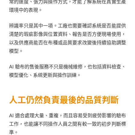
常的速度、張力與操作方式，才能了解系統在真實生產
環境中的表現。
辨識率只是其中一項。工廠也需要確認系統是否能提供
清楚的瑕疵影像與位置資料、報告是否方便現場使用，
以及供應商能否在布種或品質要求改變後持續協助調整
模型。
AI 驗布的售後服務不只是機械維修，也包括資料檢查、
模型優化、系統更新與操作訓練。
人工仍然負責最後的品質判斷
AI 適合處理大量、重複，而且容易受到疲勞影響的驗布
工作，也能讓不同操作人員之間有較一致的初步判斷標
準。