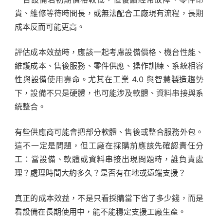
貴、維修等待時間長，或無法配合工廠現有流程，長期
成本反而可能更高。
評估成本效益時，應該一起考慮設備價格、機台性能、
維護成本、售後服務、零件供應、操作訓練、系統相容
性與設備使用壽命。尤其在工業 4.0 與智慧製造趨勢
下，設備不只是硬體，也可能涉及軟體、資料串接與系
統整合。
有些供應商可能會把部分軟體、售後或整合服務外包。
這不一定是問題，但工廠在採購前應該先確認責任分
工：當設備、軟體或資料串接出現問題時，誰負責處
理？處理時間大約多久？是否有在地或遠端支援？
真正的成本效益，不是只看採購當下省了多少錢，而是
看設備在長期使用中，能不能穩定支援工廠生產。