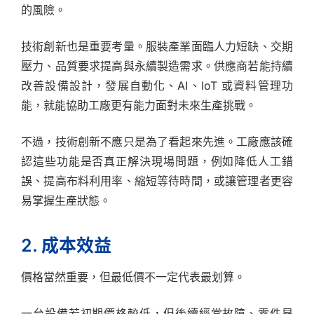
的風險。
技術創新也是重要考量。服裝產業面臨人力短缺、交期
壓力、品質要求提高與永續製造需求。供應商若能持續
改善設備設計，發展自動化、AI、IoT 或資料管理功
能，就能協助工廠更有能力面對未來生產挑戰。
不過，技術創新不應只是為了看起來先進。工廠應該確
認這些功能是否真正解決現場問題，例如降低人工錯
誤、提高布料利用率、縮短等待時間，或讓管理者更容
易掌握生產狀態。
2. 成本效益
價格當然重要，但最低價不一定代表最划算。
一台設備若初期價格較低，但後續經常故障、零件昂