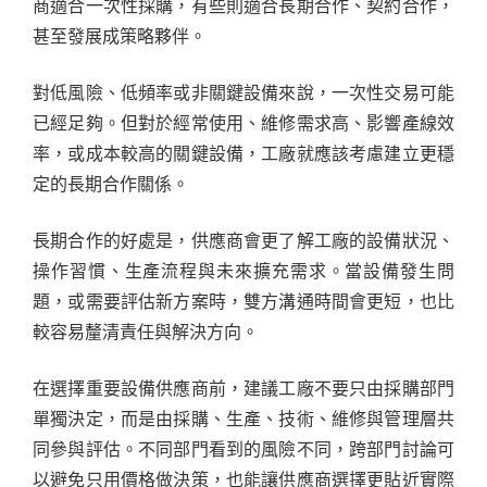
商適合一次性採購，有些則適合長期合作、契約合作，
甚至發展成策略夥伴。
對低風險、低頻率或非關鍵設備來說，一次性交易可能
已經足夠。但對於經常使用、維修需求高、影響產線效
率，或成本較高的關鍵設備，工廠就應該考慮建立更穩
定的長期合作關係。
長期合作的好處是，供應商會更了解工廠的設備狀況、
操作習慣、生產流程與未來擴充需求。當設備發生問
題，或需要評估新方案時，雙方溝通時間會更短，也比
較容易釐清責任與解決方向。
在選擇重要設備供應商前，建議工廠不要只由採購部門
單獨決定，而是由採購、生產、技術、維修與管理層共
同參與評估。不同部門看到的風險不同，跨部門討論可
以避免只用價格做決策，也能讓供應商選擇更貼近實際