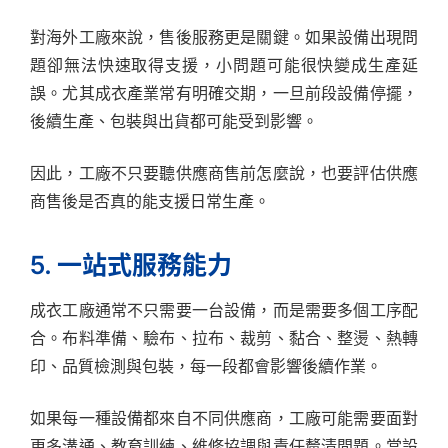
對海外工廠來說，售後服務更是關鍵。如果設備出現問
題卻無法快速取得支援，小問題可能很快變成生產延
誤。尤其成衣產業常有明確交期，一旦前段設備停擺，
後續生產、包裝與出貨都可能受到影響。
因此，工廠不只要聽供應商售前怎麼說，也要評估供應
商售後是否真的能支援日常生產。
5. 一站式服務能力
成衣工廠通常不只需要一台設備，而是需要多個工序配
合。布料準備、驗布、拉布、裁剪、黏合、整燙、熱轉
印、品質檢測與包裝，每一段都會影響後續作業。
如果每一種設備都來自不同供應商，工廠可能需要面對
更多溝通、教育訓練、維修協調與責任釐清問題。當設