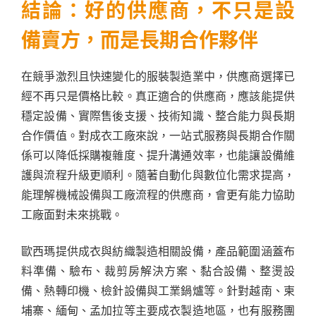
結論：好的供應商，不只是設
備賣方，而是長期合作夥伴
在競爭激烈且快速變化的服裝製造業中，供應商選擇已
經不再只是價格比較。真正適合的供應商，應該能提供
穩定設備、實際售後支援、技術知識、整合能力與長期
合作價值。對成衣工廠來說，一站式服務與長期合作關
係可以降低採購複雜度、提升溝通效率，也能讓設備維
護與流程升級更順利。隨著自動化與數位化需求提高，
能理解機械設備與工廠流程的供應商，會更有能力協助
工廠面對未來挑戰。
歐西瑪提供成衣與紡織製造相關設備，產品範圍涵蓋布
料準備、驗布、裁剪房解決方案、黏合設備、整燙設
備、熱轉印機、檢針設備與工業鍋爐等。針對越南、柬
埔寨、緬甸、孟加拉等主要成衣製造地區，也有服務團