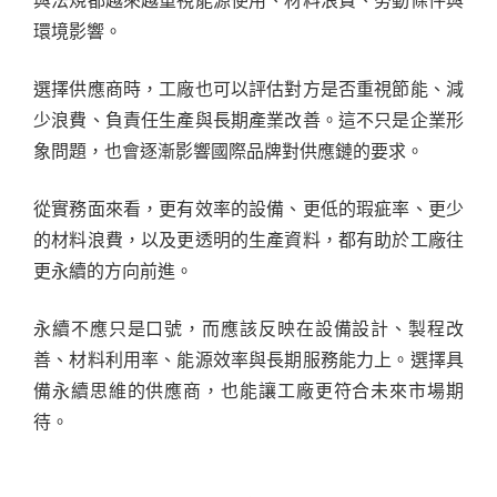
與法規都越來越重視能源使用、材料浪費、勞動條件與
環境影響。
選擇供應商時，工廠也可以評估對方是否重視節能、減
少浪費、負責任生產與長期產業改善。這不只是企業形
象問題，也會逐漸影響國際品牌對供應鏈的要求。
從實務面來看，更有效率的設備、更低的瑕疵率、更少
的材料浪費，以及更透明的生產資料，都有助於工廠往
更永續的方向前進。
永續不應只是口號，而應該反映在設備設計、製程改
善、材料利用率、能源效率與長期服務能力上。選擇具
備永續思維的供應商，也能讓工廠更符合未來市場期
待。