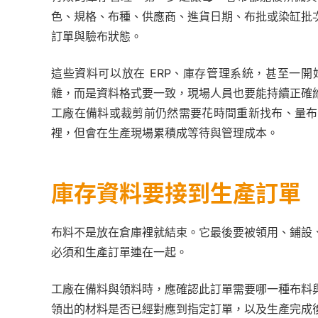
色、規格、布種、供應商、進貨日期、布批或染缸批
訂單與驗布狀態。
這些資料可以放在 ERP、庫存管理系統，甚至一
雜，而是資料格式要一致，現場人員也要能持續正確
工廠在備料或裁剪前仍然需要花時間重新找布、量布
裡，但會在生產現場累積成等待與管理成本。
庫存資料要接到生產訂單
布料不是放在倉庫裡就結束。它最後要被領用、鋪設
必須和生產訂單連在一起。
工廠在備料與領料時，應確認此訂單需要哪一種布料
領出的材料是否已經對應到指定訂單，以及生產完成