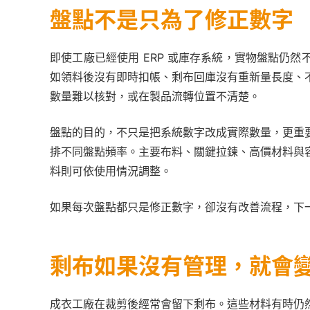
盤點不是只為了修正數字
即使工廠已經使用 ERP 或庫存系統，實物盤點仍
如領料後沒有即時扣帳、剩布回庫沒有重新量長度、
數量難以核對，或在製品流轉位置不清楚。
盤點的目的，不只是把系統數字改成實際數量，更重
排不同盤點頻率。主要布料、關鍵拉鍊、高價材料與
料則可依使用情況調整。
如果每次盤點都只是修正數字，卻沒有改善流程，下
剩布如果沒有管理，就會
成衣工廠在裁剪後經常會留下剩布。這些材料有時仍