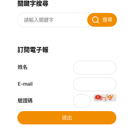
關鍵字搜尋
搜尋
訂閱電子報
姓名
E-mail
驗證碼
送出