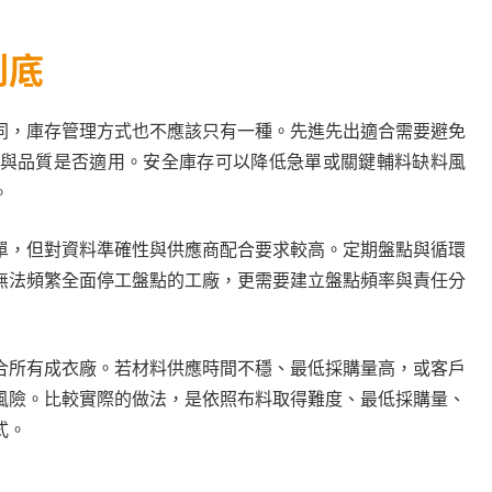
到底
同，庫存管理方式也不應該只有一種。先進先出適合需要避免
與品質是否適用。安全庫存可以降低急單或關鍵輔料缺料風
。
單，但對資料準確性與供應商配合要求較高。定期盤點與循環
無法頻繁全面停工盤點的工廠，更需要建立盤點頻率與責任分
合所有成衣廠。若材料供應時間不穩、最低採購量高，或客戶
風險。比較實際的做法，是依照布料取得難度、最低採購量、
式。