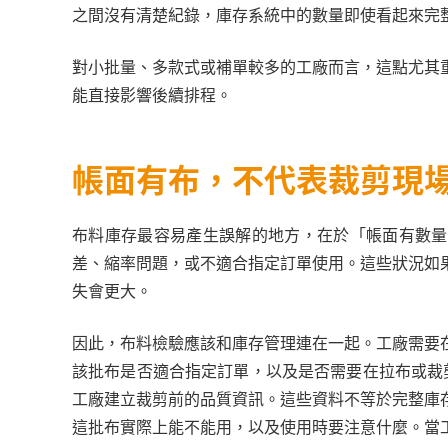
之間沒有清楚紀錄，庫存系統中的數量即使看起來完
對小批量、多款式或補單較多的工廠而言，這點尤其
能直接影響後續排程。
帳面有布，不代表裁剪現
布料庫存最容易產生誤解的地方，在於「帳面有數量
差、縮率問題，或不適合指定訂單使用。這些狀況如
失會更大。
因此，布料檢驗應該和庫存管理連在一起。工廠需要
該批布是否適合指定訂單，以及是否需要在拉布或裁剪
工廠建立裁剪前的品質資訊。這些資料不等於完整庫
這批布實際上能不能用，以及使用時要注意什麼。當