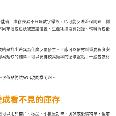
然不能省。庫存差異不只是數字錯誤，也可能反映流程問題。例
不同布批或色號被放錯位置、生產耗損沒有記錄、輔料拆包後
要的是找出差異為什麼反覆發生。工廠可以依材料重要程度安
容易短缺的輔料，可以安排較高頻率的循環盤點；一般包裝材
一次盤點仍然會出現同樣問題。
變成看不見的庫存
然可以用於補片、樣品、小批量訂單、測試或後續補單，但前