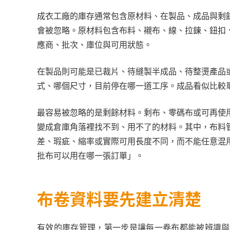
成衣工廠的庫存通常包含原材料、在製品、成品與剩
會被忽略。原材料包含布料、襯布、線、拉鍊、鈕扣
應商、批次、庫位與可用狀態。
在製品則可能是已裁片、待縫製半成品、待整燙產品
式、哪個尺寸，目前停在哪一道工序。成品看似比較
最容易被忽略的是剩餘材料。剩布、零碼布或可再使
變成倉庫角落裡找不到、用不了的材料。其中，布料
差、瑕疵、縮率或實際可用長度不同，而不能任意混
批布可以用在哪一張訂單」。
布卷資料要先建立清楚
有效的庫存管理，第一步是讓每一卷布都能被辨識與