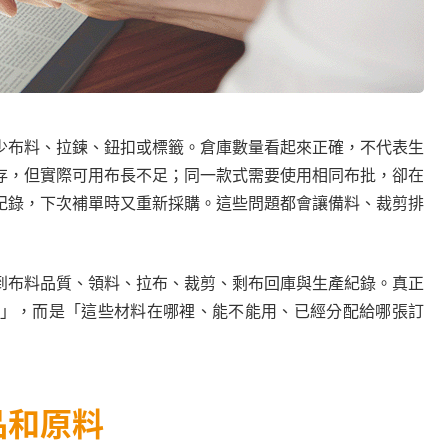
少布料、拉鍊、鈕扣或標籤。倉庫數量看起來正確，不代表生
存，但實際可用布長不足；同一款式需要使用相同布批，卻在
紀錄，下次補單時又重新採購。這些問題都會讓備料、裁剪排
到布料品質、領料、拉布、裁剪、剩布回庫與生產紀錄。真正
」，而是「這些材料在哪裡、能不能用、已經分配給哪張訂
品和原料