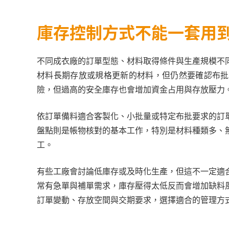
庫存控制方式不能一套用
不同成衣廠的訂單型態、材料取得條件與生產規模不
材料長期存放或規格更新的材料，但仍然要確認布批
險，但過高的安全庫存也會增加資金占用與存放壓力
依訂單備料適合客製化、小批量或特定布批要求的訂
盤點則是帳物核對的基本工作，特別是材料種類多、
工。
有些工廠會討論低庫存或及時化生產，但這不一定適
常有急單與補單需求，庫存壓得太低反而會增加缺料
訂單變動、存放空間與交期要求，選擇適合的管理方