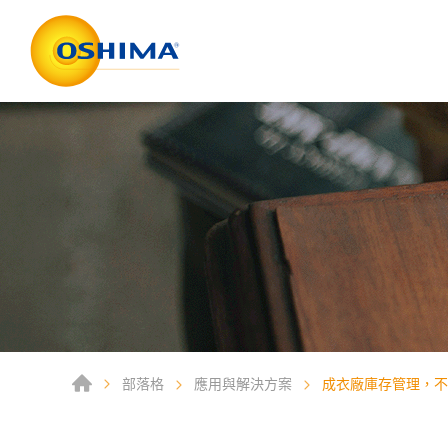
部落格
應用與解決方案
成衣廠庫存管理，不