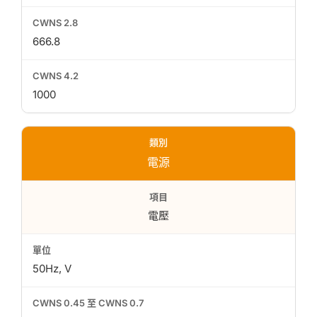
666.8
1000
電源
電壓
50Hz, V