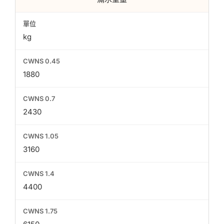
kg
1880
2430
3160
4400