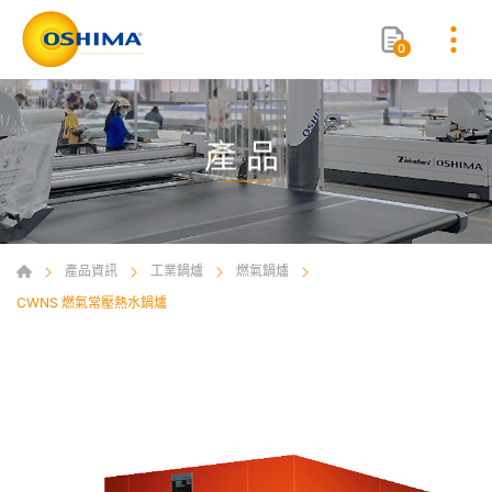
0
產品
產品資訊
工業鍋爐
燃氣鍋爐
CWNS 燃氣常壓熱水鍋爐