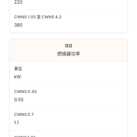
220
380
燃燒器功率
kW
0.55
1.1