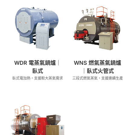
WDR 電蒸氣鍋爐｜
WNS 燃氣蒸氣鍋爐
臥式
｜臥式火管式
臥式電加熱，支援較大蒸氣需求
三段式燃氣蒸氣，支援連續生產