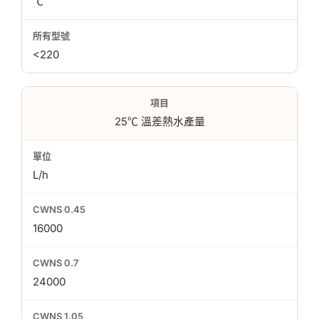
℃
<220
25℃ 溫差熱水產量
L/h
16000
24000