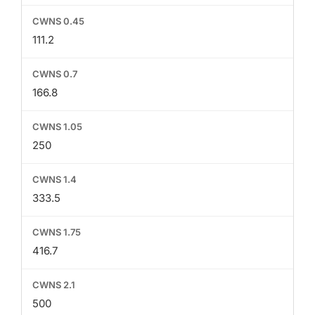
111.2
166.8
250
333.5
416.7
500