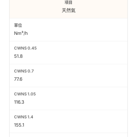
天然氣
Nm³/h
51.8
77.6
116.3
155.1