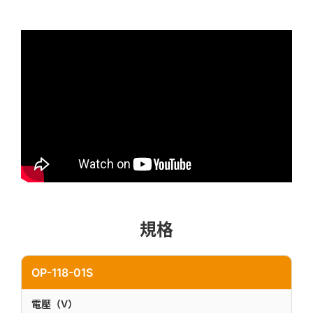
規格
OP-118-01S
電壓（V）