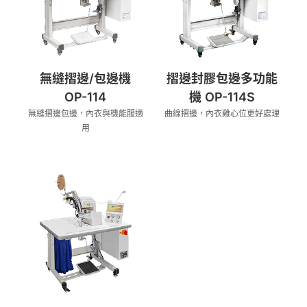
無縫摺邊/包邊機
摺邊封膠包邊多功能
OP-114
機 OP-114S
無縫摺邊包邊，內衣與機能服適
曲線摺邊，內衣雞心位更好處理
用