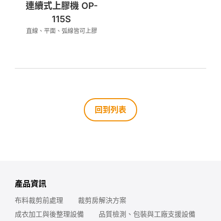
連續式上膠機 OP-
115S
直線、平面、弧線皆可上膠
回到列表
產品資訊
布料裁剪前處理
裁剪房解決方案
成衣加工與後整理設備
品質檢測、包裝與工廠支援設備