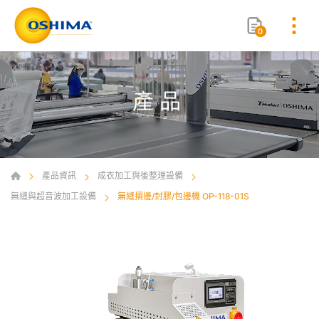
0
產品
產品資訊
成衣加工與後整理設備
無縫與超音波加工設備
無縫摺邊/封膠/包邊機 OP-118-01S