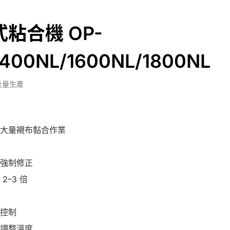
粘合機 OP-
1400NL/1600NL/1800NL
批量生產
大量襯布黏合作業
強制修正
2–3 倍
控制
調整溫度