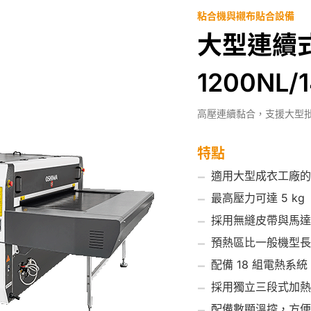
粘合機與襯布貼合設備
大型連續式
1200NL/
高壓連續黏合，支援大型
特點
適用大型成衣工廠的
最高壓力可達 5 kg
採用無縫皮帶與馬達
預熱區比一般機型長 
配備 18 組電熱系統
採用獨立三段式加熱
配備數顯溫控，方便