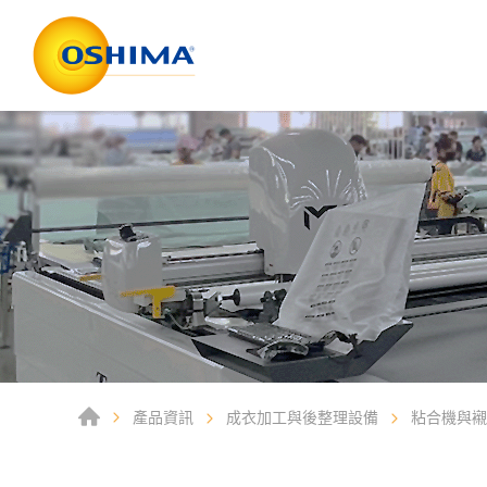
產品資訊
成衣加工與後整理設備
粘合機與襯