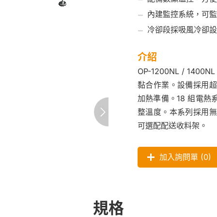
內建監控系統，可監
冷卻段採吸風冷卻設
介紹
OP-1200NL / 140
黏合作業。設備採用超
加熱準備。18 組電
整溫度。本系列採用無
可選配配送收料架。
加入詢問單 (
0
)
規格