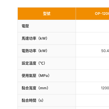
型號
OP-120
電壓
馬達功率（kW）
電熱功率（kW）
50.4
設定溫度（℃）
使用氣壓（MPa）
黏合寬度（mm）
1200
黏合時間（s）