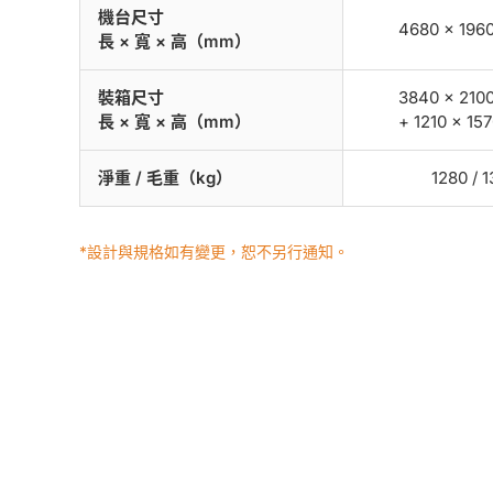
機台尺寸
4680 × 1960
長 × 寬 × 高（mm）
裝箱尺寸
3840 × 2100
長 × 寬 × 高（mm）
+ 1210 × 15
淨重 / 毛重（kg）
1280 / 
*設計與規格如有變更，恕不另行通知。