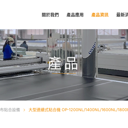
關於我們
產品應用
產品資訊
最新
產品
布貼合設備
大型連續式粘合機 OP-1200NL/1400NL/1600NL/1800