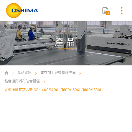
0
產品
產品資訊
成衣加工與後整理設備
粘合機與襯布貼合設備
大型連續式粘合機 OP-1400/1400L/1600/1600L/1800/1800L