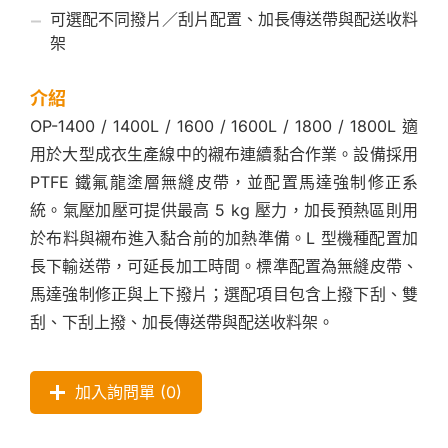
可選配不同撥片／刮片配置、加長傳送帶與配送收料
架
介紹
OP-1400 / 1400L / 1600 / 1600L / 1800 / 1800L 適
用於大型成衣生產線中的襯布連續黏合作業。設備採用
PTFE 鐵氟龍塗層無縫皮帶，並配置馬達強制修正系
統。氣壓加壓可提供最高 5 kg 壓力，加長預熱區則用
於布料與襯布進入黏合前的加熱準備。L 型機種配置加
長下輸送帶，可延長加工時間。標準配置為無縫皮帶、
馬達強制修正與上下撥片；選配項目包含上撥下刮、雙
刮、下刮上撥、加長傳送帶與配送收料架。
加入詢問單 (
0
)