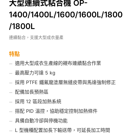
大型連續式粘合機 OP-
1400/1400L/1600/1600L/1800
/1800L
連續黏合，支援大型成衣量產
特點
適用大型成衣生產線的襯布連續黏合作業
最高壓力可達 5 kg
採用 PTFE 鐵氟龍塗層無縫皮帶與馬達強制修正
配備加長預熱區
採用 12 區段加熱系統
搭配 PID 溫控，協助穩定控制加熱條件
具備自動冷卻與停機功能
L 型機種配置加長下輸送帶，可延長加工時間