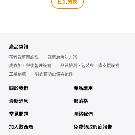
回到列表
產品資訊
布料裁剪前處理
裁剪房解決方案
成衣加工與後整理設備
品質檢測、包裝與工廠支援設備
工業鍋爐
製衣輔助設備與配件
關於我們
產品應用
最新消息
部落格
常見問題
聯絡我們
加入歐西瑪
免費領取瑕疵報告