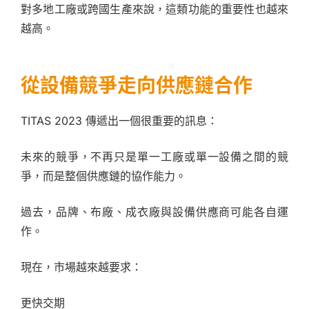
對多地工廠或跨國生產來說，這類功能的重要性也越來
越高。
從設備競爭走向供應鏈合作
TITAS 2023 傳遞出一個很重要的訊息：
未來的競爭，不再只是單一工廠或單一設備之間的競
爭，而是整個供應鏈的協作能力。
過去，品牌、布廠、成衣廠與設備供應商可能各自運
作。
現在，市場越來越要求：
更快交期