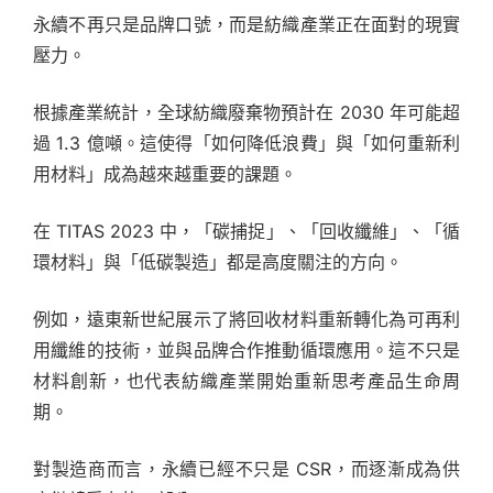
永續不再只是品牌口號，而是紡織產業正在面對的現實
壓力。
根據產業統計，全球紡織廢棄物預計在 2030 年可能超
過 1.3 億噸。這使得「如何降低浪費」與「如何重新利
用材料」成為越來越重要的課題。
在 TITAS 2023 中，「碳捕捉」、「回收纖維」、「循
環材料」與「低碳製造」都是高度關注的方向。
例如，遠東新世紀展示了將回收材料重新轉化為可再利
用纖維的技術，並與品牌合作推動循環應用。這不只是
材料創新，也代表紡織產業開始重新思考產品生命周
期。
對製造商而言，永續已經不只是 CSR，而逐漸成為供