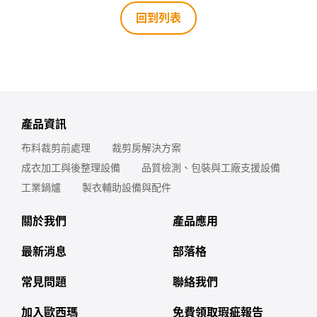
回到列表
產品資訊
布料裁剪前處理
裁剪房解決方案
成衣加工與後整理設備
品質檢測、包裝與工廠支援設備
工業鍋爐
製衣輔助設備與配件
關於我們
產品應用
最新消息
部落格
常見問題
聯絡我們
加入歐西瑪
免費領取瑕疵報告