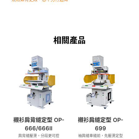
相關產品
襯衫肩背縫定型 OP-
襯衫肩縫定型 OP-
666/666II
699
肩背縫壓燙，分段更可控
袖肩縫車縫前，先壓燙定型