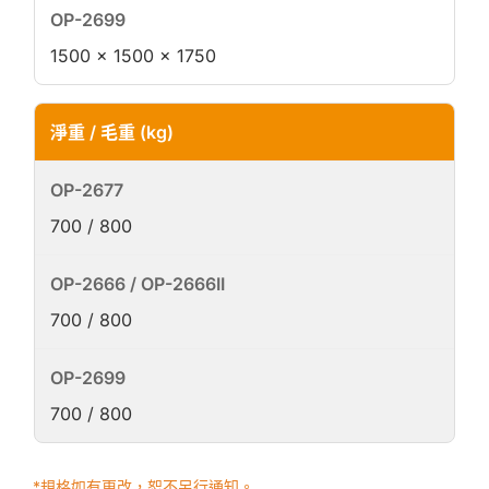
1500 × 1500 × 1750
淨重 / 毛重 (kg)
700 / 800
700 / 800
700 / 800
*規格如有更改，恕不另行通知。