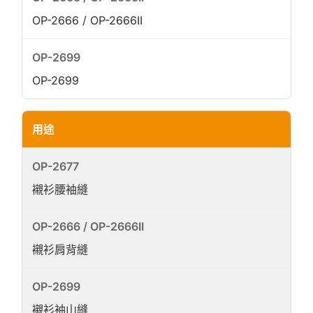
OP-2666 / OP-2666II
OP-2699
用途
襯衫腰袖縫
襯衫肩背縫
襯衫袖山縫