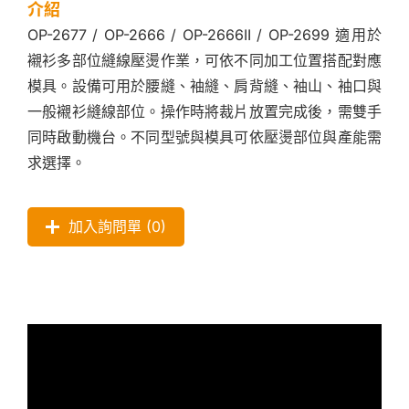
介紹
OP-2677 / OP-2666 / OP-2666II / OP-2699 適用於
襯衫多部位縫線壓燙作業，可依不同加工位置搭配對應
模具。設備可用於腰縫、袖縫、肩背縫、袖山、袖口與
一般襯衫縫線部位。操作時將裁片放置完成後，需雙手
同時啟動機台。不同型號與模具可依壓燙部位與產能需
求選擇。
加入詢問單 (
0
)