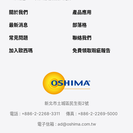
關於我們
產品應用
最新消息
部落格
常見問題
聯絡我們
加入歐西瑪
免費領取瑕疵報告
新北市土城區民生街2號
電話 :
+886-2-2268-3311
傳真 : +886-2-2269-5000
電子信箱 :
ad@oshima.com.tw