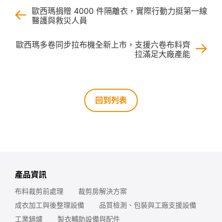
歐西瑪捐贈 4000 件隔離衣，實際行動力挺第一線
醫護與救災人員
歐西瑪多卷同步拉布機全新上市，支援六卷布料齊
拉滿足大廠產能
回到列表
產品資訊
布料裁剪前處理
裁剪房解決方案
成衣加工與後整理設備
品質檢測、包裝與工廠支援設備
工業鍋爐
製衣輔助設備與配件