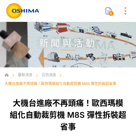
0
新聞與活動
最新消息
公司消息
大機台進廠不再頭痛！歐西瑪模組化自動裁剪機 M8S 彈性拆裝超省事
大機台進廠不再頭痛！歐西瑪模
組化自動裁剪機 M8S 彈性拆裝超
省事