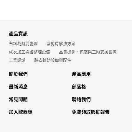
產品資訊
布料裁剪前處理
裁剪房解決方案
成衣加工與後整理設備
品質檢測、包裝與工廠支援設備
工業鍋爐
製衣輔助設備與配件
關於我們
產品應用
最新消息
部落格
常見問題
聯絡我們
加入歐西瑪
免費領取瑕疵報告