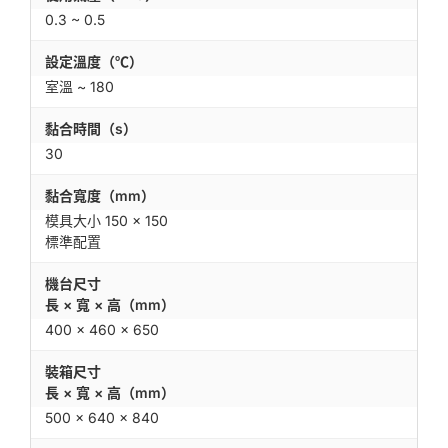
0.3 ~ 0.5
設定溫度（℃）
室溫 ~ 180
黏合時間（s）
30
黏合寬度（mm）
模具大小 150 × 150
標準配置
機台尺寸
長 × 寬 × 高（mm）
400 × 460 × 650
裝箱尺寸
長 × 寬 × 高（mm）
500 × 640 × 840