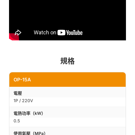
規格
OP-15A
電壓
1P / 220V
電熱功率（kW）
0.5
使用氣壓（MPa）