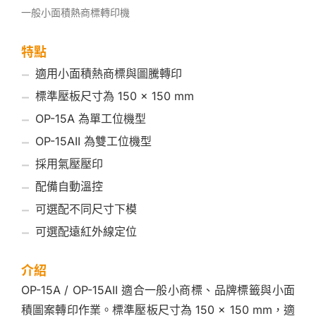
一般小面積熱商標轉印機
特點
適用小面積熱商標與圖騰轉印
標準壓板尺寸為 150 × 150 mm
OP-15A 為單工位機型
OP-15AII 為雙工位機型
採用氣壓壓印
配備自動溫控
可選配不同尺寸下模
可選配遠紅外線定位
介紹
OP-15A / OP-15AII 適合一般小商標、品牌標籤與小面
積圖案轉印作業。標準壓板尺寸為 150 × 150 mm，適