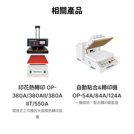
相關產品
印花熱轉印 OP-
自動粘合&轉印機
380A/380AII/380A
OP-54A/84A/124A
IIT/550A
一機兩用，黏合轉印都能做
開放式工作檯的大面積熱轉印設
備