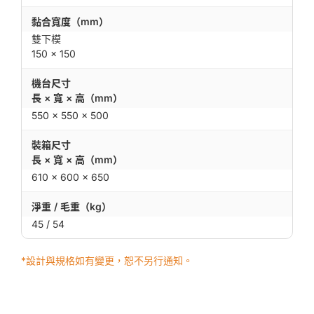
黏合寬度（mm）
雙下模
150 × 150
機台尺寸
長 × 寬 × 高（mm）
550 × 550 × 500
裝箱尺寸
長 × 寬 × 高（mm）
610 × 600 × 650
淨重 / 毛重（kg）
45 / 54
*設計與規格如有變更，恕不另行通知。