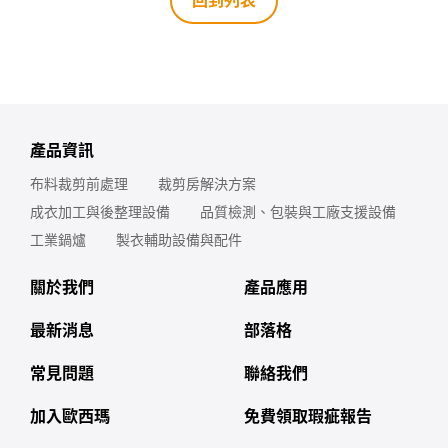
產品資訊
布料裁剪前處理
裁剪房解決方案
成衣加工與後整理設備
品質檢測、包裝與工廠支援設備
工業鍋爐
製衣輔助設備與配件
關於我們
產品應用
最新消息
部落格
常見問題
聯絡我們
加入歐西瑪
免費領取瑕疵報告