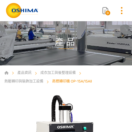
0
產品
產品資訊
成衣加工與後整理設備
熱壓轉印與裝飾加工設備
商標轉印機 OP-15A/15AII