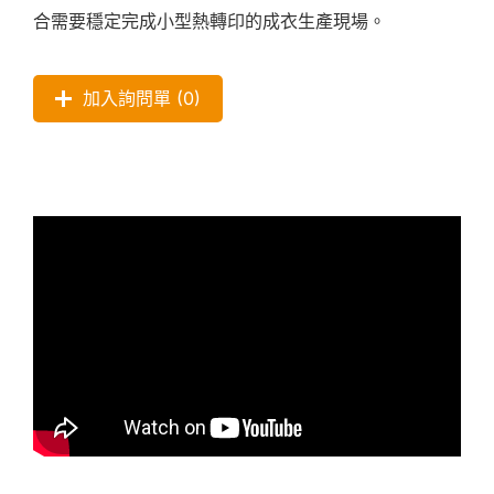
合需要穩定完成小型熱轉印的成衣生產現場。
加入詢問單 (
0
)