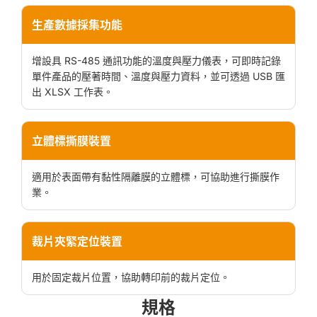
生產數據採集功能
增設具 RS-485 通訊功能的溫度與壓力儀表，可即時記錄
單件產品的壓著時間、溫度與壓力資料，並可透過 USB 匯
出 XLSX 工作表。
立體標撕膜裝置
適用於表面帶有黏性隔離膜的立體標，可協助進行撕膜作
業。
裁片夾緊定位裝置
用於固定裁片位置，協助轉印前的裁片定位。
規格