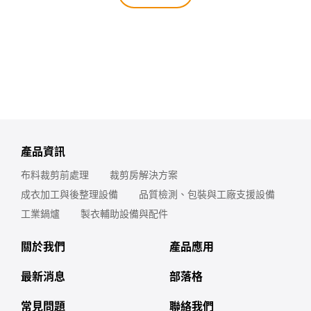
產品資訊
布料裁剪前處理
裁剪房解決方案
成衣加工與後整理設備
品質檢測、包裝與工廠支援設備
工業鍋爐
製衣輔助設備與配件
關於我們
產品應用
最新消息
部落格
常見問題
聯絡我們