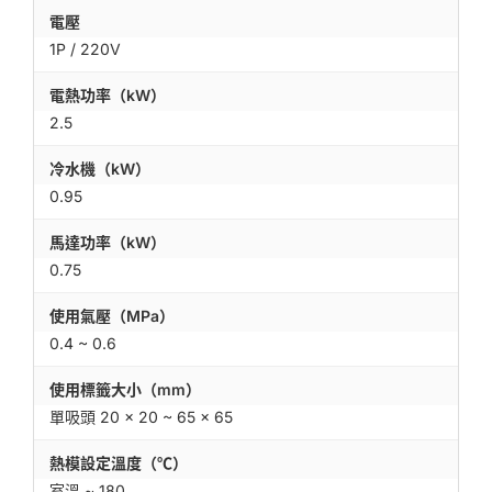
電壓
1P / 220V
電熱功率（kW）
2.5
冷水機（kW）
0.95
馬達功率（kW）
0.75
使用氣壓（MPa）
0.4 ~ 0.6
使用標籤大小（mm）
單吸頭 20 × 20 ~ 65 × 65
熱模設定溫度（℃）
室溫 ~ 180