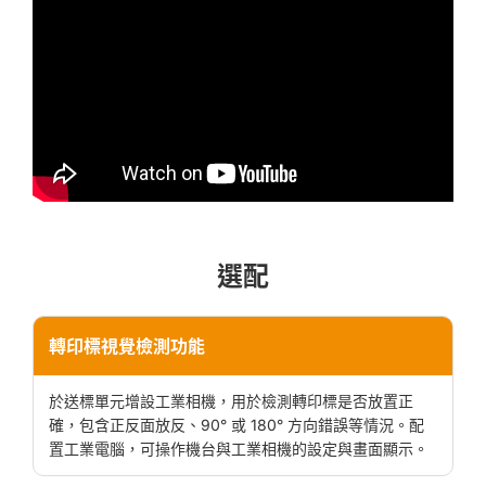
選配
轉印標視覺檢測功能
於送標單元增設工業相機，用於檢測轉印標是否放置正
確，包含正反面放反、90° 或 180° 方向錯誤等情況。配
置工業電腦，可操作機台與工業相機的設定與畫面顯示。