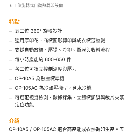
五工位旋轉式自動熱轉印設備
特點
五工位 360° 旋轉設計
適用厚印花、商標圖形轉印與成衣標籤壓燙
支援自動放標、壓燙、冷卻、撕膜與收料流程
每小時產能約 600–650 件
各工位可獨立控制溫度與壓力
OP-10A5 為熱壓標準機
OP-105AC 為冷熱壓機型，含水冷機
可選配視覺檢測、數據採集、立體標撕膜與裁片夾緊
定位功能
介紹
OP-10A5 / OP-105AC 適合高產能成衣熱轉印生產。五