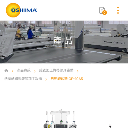
0
產品
產品資訊
成衣加工與後整理設備
熱壓轉印與裝飾加工設備
自動轉印機 OP-10A5