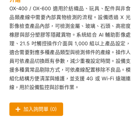
OX-400 / OX-600 適用於紡織品、玩具、配件與非食
品類產線中需要內部異物檢測的流程。設備透過 X 光
影像檢查產品內部，可檢測金屬、玻璃、石頭、高密度
橡膠與部分塑膠等隱藏異物。系統結合 AI 輔助影像處
理、21.5 吋觸控操作介面與 1,000 組以上產品設定，
適合需要對應多種產品類型與檢測條件的產線。操作人
員可依產品切換既有參數，減少重複設定時間。設備支
援多種異常品剔除方式，可依產線配置移除不良品。模
組化結構方便清潔與維護，並支援 4G 或 Wi-Fi 遠端連
線，用於設備監控與診斷作業。
加入詢問單 (
0
)