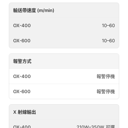
輸送帶速度 (m/min)
10–60
10–60
報警方式
報警停機
報警停機
X 射線輸出
210W–350W 可選