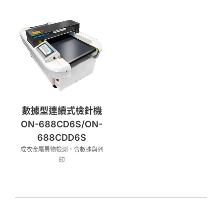
數據型連續式檢針機
ON-688CD6S/ON-
688CDD6S
成衣金屬異物檢測，含數據與列
印