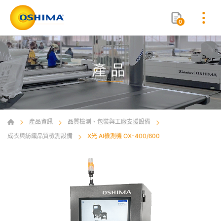
0
產品
產品資訊
品質檢測、包裝與工廠支援設備
成衣與紡織品質檢測設備
X光 AI檢測機 OX-400/600