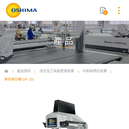
0
產品
產品資訊
成衣加工與後整理設備
印刷與標記設備
單色移印機 OP-251