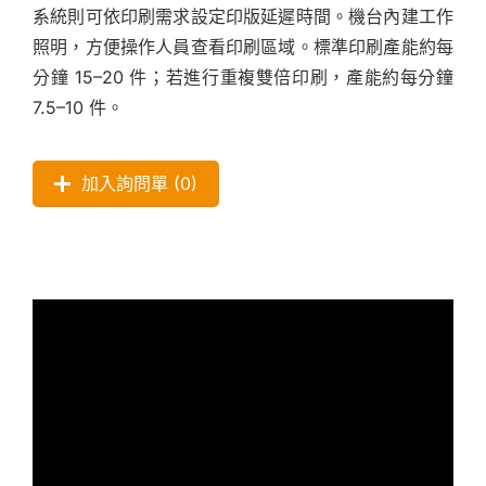
系統則可依印刷需求設定印版延遲時間。機台內建工作
照明，方便操作人員查看印刷區域。標準印刷產能約每
分鐘 15–20 件；若進行重複雙倍印刷，產能約每分鐘
7.5–10 件。
加入詢問單 (
0
)