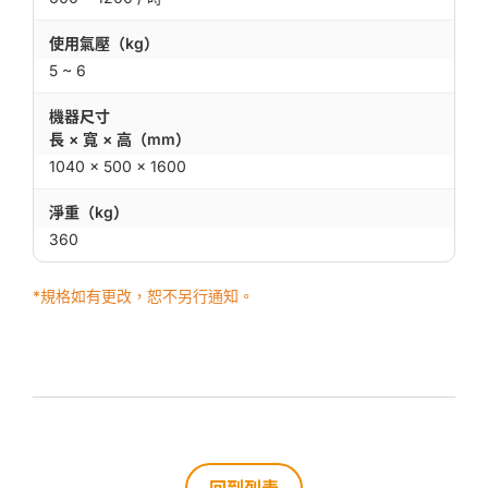
使用氣壓（kg）
5 ~ 6
機器尺寸
長 × 寬 × 高（mm）
1040 × 500 × 1600
淨重（kg）
360
*規格如有更改，恕不另行通知。