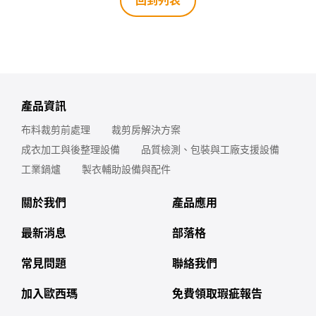
回到列表
產品資訊
布料裁剪前處理
裁剪房解決方案
成衣加工與後整理設備
品質檢測、包裝與工廠支援設備
工業鍋爐
製衣輔助設備與配件
關於我們
產品應用
最新消息
部落格
常見問題
聯絡我們
加入歐西瑪
免費領取瑕疵報告