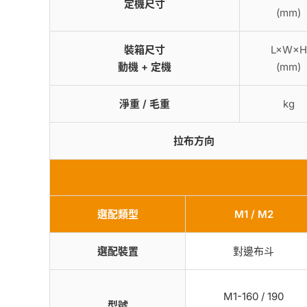
定機尺寸
(mm)
裝箱尺寸
L×W×H
動機 + 定機
(mm)
淨重 / 毛重
kg
拉布方向
選配類型
M1 / M2
選配裝置
對邊布斗
M1-160 / 190
型號