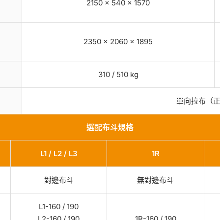
2150 × 540 × 1570
2350 × 2060 × 1895
310 / 510 kg
單向拉布（
選配布斗規格
L1 / L2 / L3
1R
對邊布斗
無對邊布斗
L1-160 / 190
L2-160 / 190
1R-160 / 190