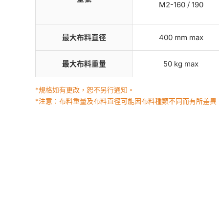
M2-160 / 190
最大布料直徑
400 mm max
最大布料重量
50 kg max
*規格如有更改，恕不另行通知。
*注意：布料重量及布料直徑可能因布料種類不同而有所差異