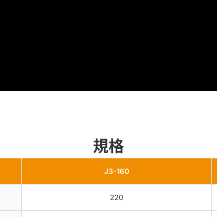
規格
J3-160
220