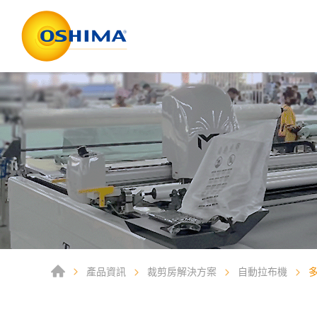
產品資訊
裁剪房解決方案
自動拉布機
多