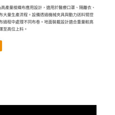
專為高產量梭織布應用設計，適用於醫療口罩、隔離衣、
布大量生產流程。設備透過機械夾具與動力送料臂控
布過程中處理不同布卷。地面裝載設計適合重量較高
運至高位上料。