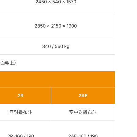
2450 × 540 × 1570
2850 × 2150 × 1900
340 / 560 kg
正面朝上）
2R
2AE
無對邊布斗
空中對邊布斗
2R-160 / 190
2AE-160 / 190