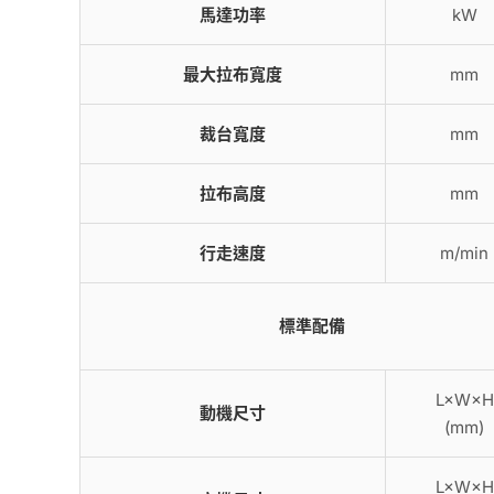
馬達功率
kW
最大拉布寬度
mm
裁台寬度
mm
拉布高度
mm
行走速度
m/min
標準配備
L×W×H
動機尺寸
(mm)
L×W×H