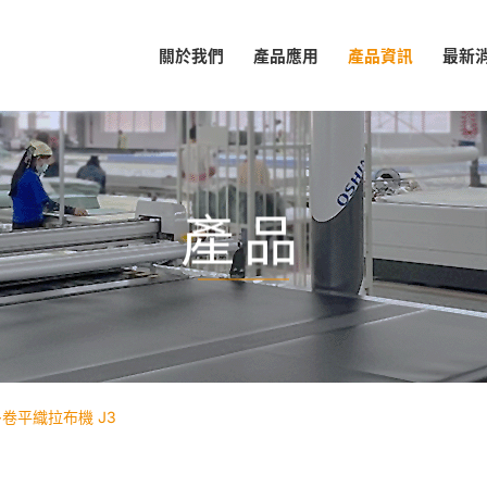
關於我們
產品應用
產品資訊
最新
產品
卷平織拉布機 J3