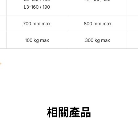
L3-160 / 190
700 mm max
800 mm max
100 kg max
300 kg max
。
相關產品