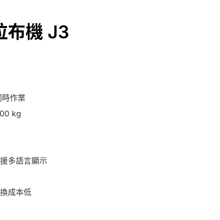
布機 J3
同時作業
0 kg
援多語言顯示
換成本低