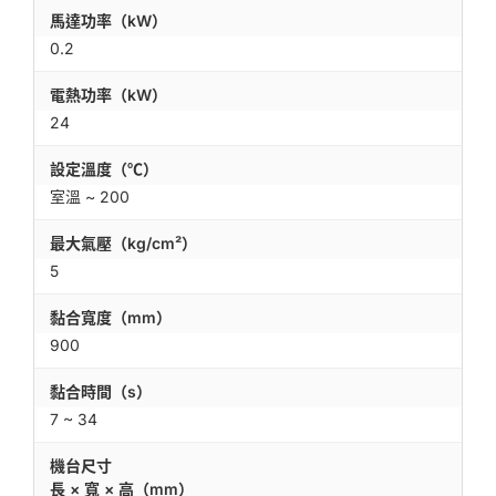
馬達功率（kW）
0.2
電熱功率（kW）
24
設定溫度（℃）
室溫 ~ 200
最大氣壓（kg/cm²）
5
黏合寬度（mm）
900
黏合時間（s）
7 ~ 34
機台尺寸
長 × 寬 × 高（mm）