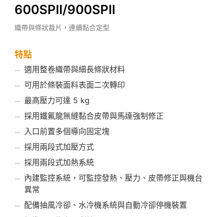
600SPII/900SPII
織帶與條狀裁片，連續黏合定型
特點
適用整卷織帶與細長條狀材料
可用於條裝面料表面二次轉印
最高壓力可達 5 kg
採用鐵氟龍無縫黏合皮帶與馬達強制修正
入口前置多個導向固定塊
採用兩段式加壓方式
採用兩段式加熱系統
內建監控系統，可監控發熱、壓力、皮帶修正與機台
異常
配備抽風冷卻、水冷機系統與自動冷卻停機裝置