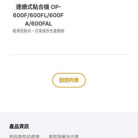
連續式粘合機 OP-
600F/600FL/600F
A/600FAL
經濟型黏合，日常成衣生產適用
回到列表
產品資訊
布料裁剪前處理
裁剪房解決方案