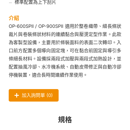
標準配置為上下刮片
介紹
OP-600SPII / OP-900SPII 適用於整卷織帶、細長條狀
裁片與卷裝條狀材料的連續黏合與壓燙定型作業。此款
為客製型設備，主要用於條裝面料的表面二次轉印。入
口前方配置多個導向固定塊，可在黏合前固定與導引多
條細長材料。設備採兩段式加壓與兩段式加熱設計，並
配置抽風冷卻、水冷機系統、自動皮帶修正與自動冷卻
停機裝置，適合長時間連續作業使用。
加入詢問單 (
0
)
規格