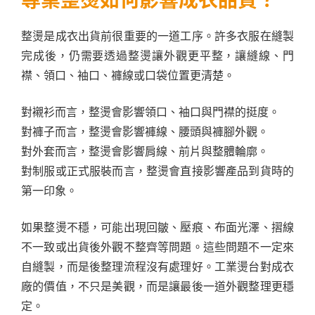
專業整燙如何影響成衣品質？
整燙是成衣出貨前很重要的一道工序。許多衣服在縫製
完成後，仍需要透過整燙讓外觀更平整，讓縫線、門
襟、領口、袖口、褲線或口袋位置更清楚。
對襯衫而言，整燙會影響領口、袖口與門襟的挺度。
對褲子而言，整燙會影響褲線、腰頭與褲腳外觀。
對外套而言，整燙會影響肩線、前片與整體輪廓。
對制服或正式服裝而言，整燙會直接影響產品到貨時的
第一印象。
如果整燙不穩，可能出現回皺、壓痕、布面光澤、摺線
不一致或出貨後外觀不整齊等問題。這些問題不一定來
自縫製，而是後整理流程沒有處理好。工業燙台對成衣
廠的價值，不只是美觀，而是讓最後一道外觀整理更穩
定。