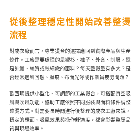
從後整理穩定性開始改善整燙
流程
對成衣廠而言，專業燙台的選擇應回到實際產品與生產
條件。工廠需要處理的是襯衫、褲子、外套、制服，還
是針織、絲質或較細緻的面料？每天整燙量有多大？是
否經常遇到回皺、壓痕、布面光澤或作業員疲勞問題？
歐西瑪提供小型化、可調節的工業燙台，可搭配真空吸
風與吹風功能，協助工廠依照不同服裝與面料條件調整
整燙方式。對需要長時間進行後整理的成衣工廠來說，
穩定的檯面、吸風效果與操作舒適度，都會影響整燙品
質與現場效率。