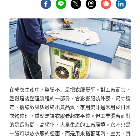
在成衣生產中，整燙不只是把衣服燙平。對工廠而言，
整燙是後整理流程的一部分，會影響服裝外觀、尺寸穩
定、摺線效果與最終出貨品質。家用熨斗通常用於日常
衣物整理，重點是讓衣服看起來平整。但工業燙台面對
的是長時間、高頻率、大量生產的工廠環境。它不只是
一張可以放衣服的檯面，而是用來搭配蒸汽、壓力、真