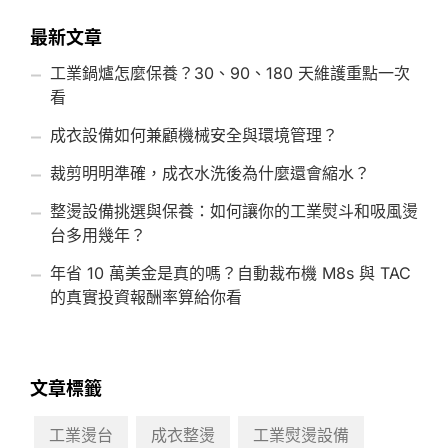
最新文章
工業鍋爐怎麼保養？30、90、180 天維護重點一次
看
成衣設備如何兼顧機械安全與環境管理？
裁剪明明準確，成衣水洗後為什麼還會縮水？
整燙設備挑選與保養：如何讓你的工業熨斗和吸風燙
台多用幾年？
年省 10 萬美金是真的嗎？自動裁布機 M8s 與 TAC
的真實投資報酬率算給你看
文章標籤
工業燙台
成衣整燙
工業熨燙設備