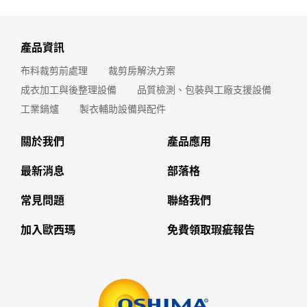
產品資訊
布料裁剪前處理
裁剪房解決方案
成衣加工與後整理設備
品質檢測、包裝與工廠支援設備
工業鍋爐
製衣輔助設備與配件
關於我們
產品應用
最新消息
部落格
常見問題
聯絡我們
加入歐西瑪
免費領取瑕疵報告