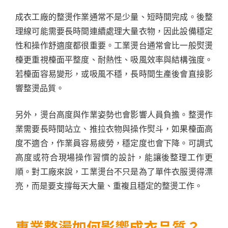
成衣工廠的整燙作業通常不是少量、短時間完成。後整
理線可能需要長時間連續處理大量衣物，因此設備穩定
性和操作舒適度都很重要。工業燙台通常會比一般熨燙
檯更重視檯面平整度、耐熱性、吸風效率與結構強度。
若檯面容易變形，或吸風不穩，長時間生產後會直接影
響整燙品質。
另外，燙台高度與作業姿勢也會影響人員負擔。整燙作
業需要長時間站立、推拉衣物與操作熨斗，如果檯面高
度不適合，作業員容易疲勞，穩定度也會下降。可調式
高度或符合現場操作習慣的設計，能讓後整理工作更
順。對工廠來說，工業燙台不只是為了單件衣服燙得漂
亮，而是要支撐每天大量、重複且穩定的整燙工作。