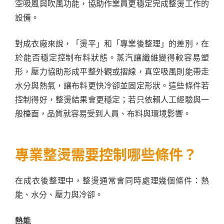
空吸風與吹風功能，協助作業員更穩定完成整燙工作的
設備。
對成衣廠來說，「燙平」和「專業後整理」的差別，在
於能否穩定控制布料狀態。蒸汽讓纖維變得較容易塑
形，壓力協助形成平整外觀或摺線，真空吸風則能帶走
水分與熱氣，讓布料更快冷卻並固定形狀。這些條件若
控制得好，整燙結果會更穩定；若只依賴人工經驗與一
般檯面，品質就容易受到人員、布料與環境影響。
專業整燙需要控制哪些條件？
在成衣後整理中，整燙通常會同時處理幾個條件：熱
能、水分、壓力與冷卻。
熱能