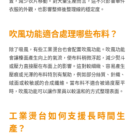
置，減少衣片移動。對大量生產而言，這不只影響單件
衣服的外觀，也影響整條後整理線的穩定度。
吹風功能適合處理哪些布料？
除了吸風，有些工業燙台也會配置吹風功能。吹風功能
會讓檯面產生向上的氣流，使布料稍微浮起，減少熨斗
或壓力直接壓在布面上的影響。這對較細緻、容易產生
壓痕或光澤的布料特別有幫助，例如部分絲質、針織、
絨面或較敏感的合成纖維。當布料不適合被過度壓平
時，吹風功能可以讓作業員以較溫和的方式整理表面。
工業燙台如何支援長時間生
產？