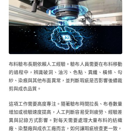
布料驗布長期依賴人工經驗。驗布人員需要在布料移動
的過程中，辨識破洞、油污、色點、異纖、橫條、勾
紗、染痕與其他布面異常，並判斷瑕疵是否影響後續裁
剪與成衣品質。
這項工作需要高度專注。隨著驗布時間拉長、布卷數量
增加或檢驗速度提高，人工判斷容易受到疲勞、經驗差
異與記錄方式影響。對每天需要處理大量布料的紡織
廠、染整廠與成衣工廠而言，如何讓瑕疵檢查更一致，