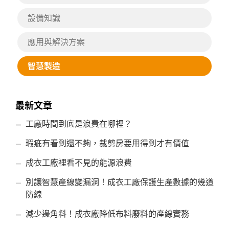
設備知識
應用與解決方案
智慧製造
最新文章
工廠時間到底是浪費在哪裡？
瑕疵有看到還不夠，裁剪房要用得到才有價值
成衣工廠裡看不見的能源浪費
別讓智慧產線變漏洞！成衣工廠保護生產數據的幾道
防線
減少邊角料！成衣廠降低布料廢料的產線實務