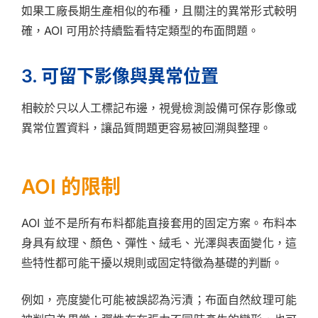
如果工廠長期生產相似的布種，且關注的異常形式較明
確，AOI 可用於持續監看特定類型的布面問題。
3. 可留下影像與異常位置
相較於只以人工標記布邊，視覺檢測設備可保存影像或
異常位置資料，讓品質問題更容易被回溯與整理。
AOI 的限制
AOI 並不是所有布料都能直接套用的固定方案。布料本
身具有紋理、顏色、彈性、絨毛、光澤與表面變化，這
些特性都可能干擾以規則或固定特徵為基礎的判斷。
例如，亮度變化可能被誤認為污漬；布面自然紋理可能