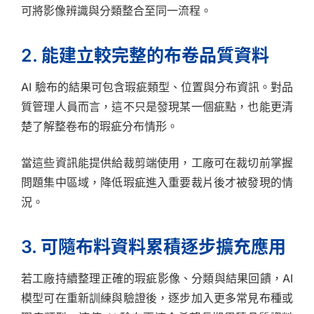
可將影像辨識與分類整合至同一流程。
2. 能建立較完整的布卷品質資料
AI 驗布的結果可包含瑕疵類型、位置與分布資訊。對品
質管理人員而言，這不只是發現某一個疵點，也能更清
楚了解整卷布的瑕疵分布情形。
當這些資訊能提供給裁剪端使用，工廠可在裁切前掌握
問題集中區域，降低瑕疵進入重要裁片後才被發現的情
況。
3. 可隨布料資料累積逐步擴充應用
若工廠持續整理正確的瑕疵影像、分類與結果回饋，AI
模型可在重新訓練與驗證後，逐步加入更多常見布種或