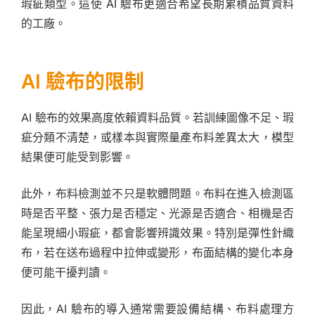
瑕疵類型。這使 AI 驗布更適合希望長期累積品質資料
的工廠。
AI 驗布的限制
AI 驗布的效果高度依賴資料品質。若訓練圖像不足、瑕
疵分類不清楚，或樣本與實際量產布料差異太大，模型
結果便可能受到影響。
此外，布料檢測並不只是軟體問題。布料在進入檢測區
時是否平整、張力是否穩定、光源是否適合、相機是否
能呈現細小瑕疵，都會影響辨識效果。特別是彈性針織
布，若在送布過程中拉伸或變形，布面結構的變化本身
便可能干擾判讀。
因此，AI 驗布的導入通常需要設備結構、布料處理方