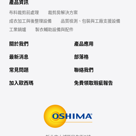
產品資訊
布料裁剪前處理
裁剪房解決方案
成衣加工與後整理設備
品質檢測、包裝與工廠支援設備
工業鍋爐
製衣輔助設備與配件
關於我們
產品應用
最新消息
部落格
常見問題
聯絡我們
加入歐西瑪
免費領取瑕疵報告