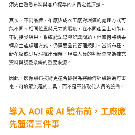
須先由熟悉布料與客戶標準的人員定義清楚。
其次，不同品牌、布廠與成衣工廠對瑕疵的處理方式可
能不同。相同位置與尺寸的瑕疵，在不同產品上可能有
不同接受結果。系統能記錄與辨識問題，但如何將結果
轉為生產處理方式，仍需要品質管理規則。當新布種、
新花紋或少見瑕疵出現時，現場人員的判斷會成為補充
資料與調整系統的重要來源。
因此，影像驗布技術更適合被視為將師傅經驗轉為可重
複、可追蹤流程的工具，而不是單純取代人員的設備。
導入 AOI 或 AI 驗布前，工廠應
先釐清三件事