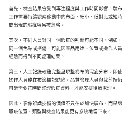
首先，檢查結果會受到專注程度與工作時間影響。驗布
工作需要持續觀察移動中的布面，細小、低對比或短時
間出現的瑕疵容易被忽略。
其次，不同人員對同一個瑕疵的判斷可能不同。例如，
同一個色點或擦傷，可能因產品用途、位置或操作人員
經驗而得到不同處理結果。
第三，人工記錄較難完整呈現整卷布的瑕疵分布。即使
操作人員能在布邊標記缺陷，品質管理人員與裁剪端仍
可能需要花時間整理瑕疵資料，才能安排後續處理。
因此，影像辨識技術的價值不只在於加快驗布，而是讓
瑕疵位置、類型與檢查結果能更有系統地留下來。