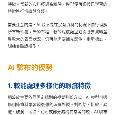
特徵。當新的布料經過系統時，模型便可根據已學習的
特徵進行辨識與分類。
需要注意的是，AI 並不是在沒有資料的情況下自行理解
所有新瑕疵。新的布種、新的瑕疵類型或與既有資料差
異較大的表面狀況，仍可能需要補充影像、重新標註、
訓練並驗證模型。
AI 驗布的優勢
1. 較能處理多樣化的瑕疵特徵
相較於主要依靠固定規則的視覺判斷方式，AI 模型可透
過訓練資料學習較複雜的瑕疵外觀。對紗結、粗紗、異
纖、破洞、污漬、油污或部分結構異常等問題，AI 驗布