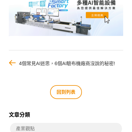
4個常見AI迷思，6個AI驗布機廠商沒說的秘密!
回到列表
文章分類
產業觀點