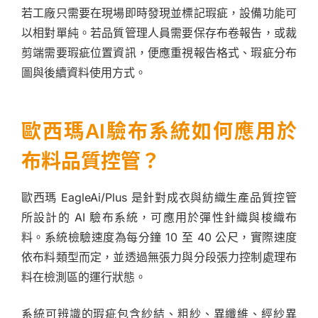
若工廠只需要在現場即時發現並標記瑕疵，設備功能可
以相對單純。若品質管理人員需要保存布卷報告，或裁
剪端需要瑕疵位置資訊，便應重視報告格式、瑕疵分布
圖與後續資料使用方式。
歐西瑪AI驗布系統如何應用於
布料品質控管？
歐西瑪 EagleAi/Plus 是針對成衣與紡織生產品質控管
所設計的 AI 驗布系統，可應用於彈性針織與梭織布
料。系統檢驗速度為每分鐘 10 至 40 公尺，實際速度
依布料類型而定，並透過無張力與分段張力控制處理布
料在檢測區的運行狀態。
系統可辨識的瑕疵包含紗結、粗紗、異纖維、經紗異