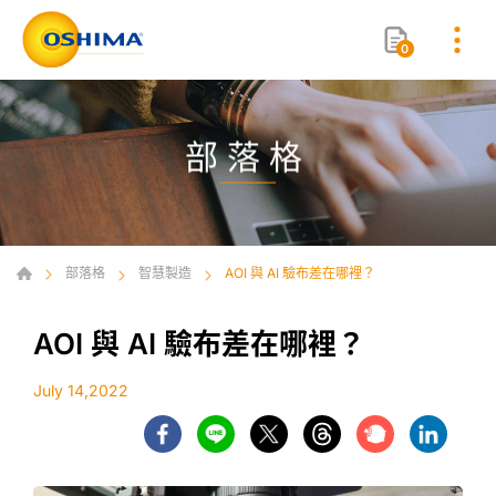
0
部落格
部落格
智慧製造
AOI 與 AI 驗布差在哪裡？
AOI 與 AI 驗布差在哪裡？
July 14,2022