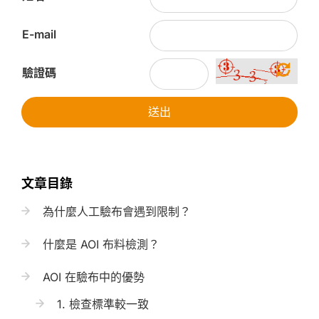
E-mail
驗證碼
送出
文章目錄
為什麼人工驗布會遇到限制？
什麼是 AOI 布料檢測？
AOI 在驗布中的優勢
1. 檢查標準較一致