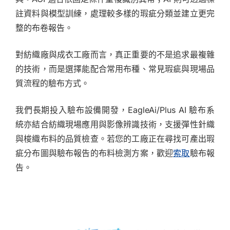
註資料與模型訓練，處理較多樣的瑕疵分類並建立更完
整的布卷報告。
對紡織廠與成衣工廠而言，真正重要的不是追求最複雜
的技術，而是選擇能配合常用布種、常見瑕疵與現場品
質流程的驗布方式。
我們長期投入驗布設備開發，EagleAi/Plus AI 驗布系
統亦結合紡織現場應用與影像辨識技術，支援彈性針織
與梭織布料的品質檢查。若您的工廠正在尋找可產出瑕
疵分布圖與驗布報告的布料檢測方案，歡迎
索取
驗布報
告。