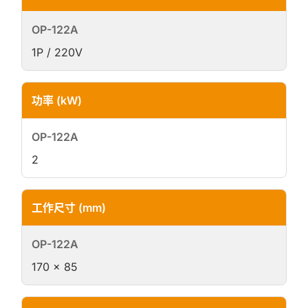
1P / 220V
功率 (kW)
2
工作尺寸 (mm)
170 × 85