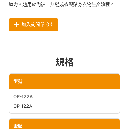
壓力。適用於內褲、無縫成衣與貼身衣物生產流程。
加入詢問單 (
0
)
規格
型號
OP-122A
電壓