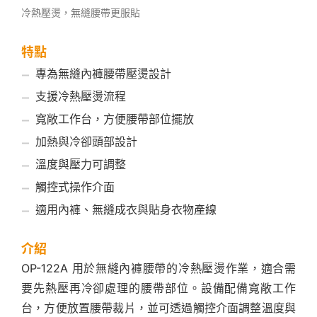
冷熱壓燙，無縫腰帶更服貼
特點
專為無縫內褲腰帶壓燙設計
支援冷熱壓燙流程
寬敞工作台，方便腰帶部位擺放
加熱與冷卻頭部設計
溫度與壓力可調整
觸控式操作介面
適用內褲、無縫成衣與貼身衣物產線
介紹
OP-122A 用於無縫內褲腰帶的冷熱壓燙作業，適合需
要先熱壓再冷卻處理的腰帶部位。設備配備寬敞工作
台，方便放置腰帶裁片，並可透過觸控介面調整溫度與