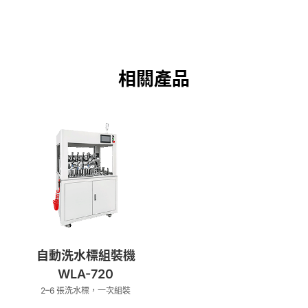
相關產品
自動洗水標組裝機
WLA-720
2–6 張洗水標，一次組裝