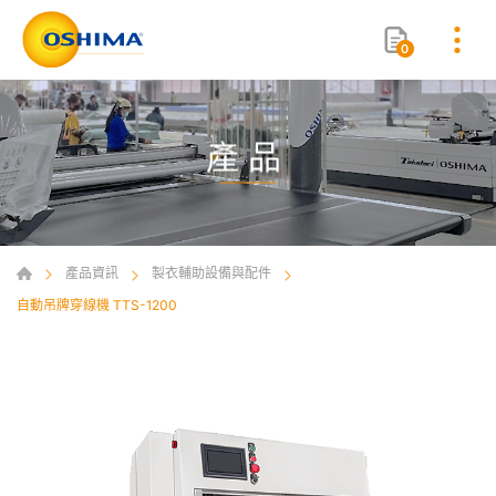
0
產品
產品資訊
製衣輔助設備與配件
自動吊牌穿線機 TTS-1200