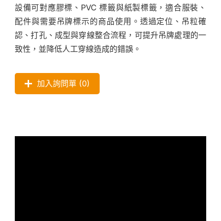
設備可對應膠標、PVC 標籤與紙製標籤，適合服裝、
配件與需要吊牌標示的商品使用。透過定位、吊粒確
認、打孔、成型與穿線整合流程，可提升吊牌處理的一
致性，並降低人工穿線造成的錯誤。
加入詢問單 (
0
)