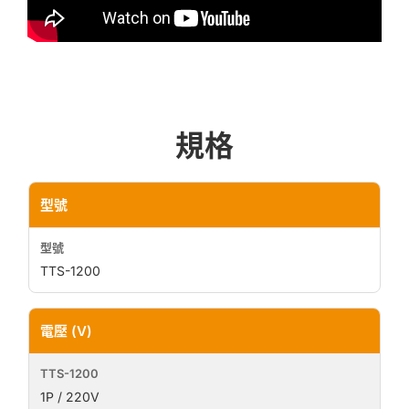
規格
型號
TTS-1200
電壓 (V)
1P / 220V