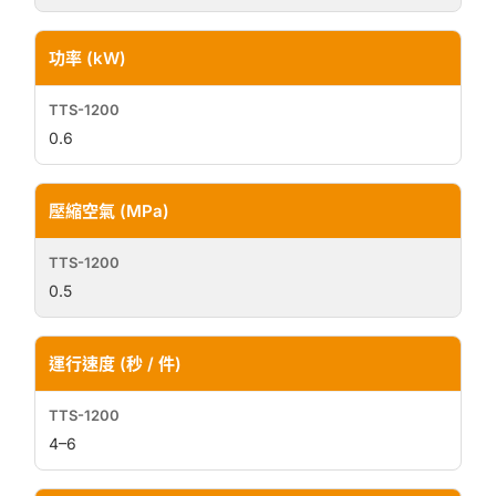
功率 (kW)
0.6
壓縮空氣 (MPa)
0.5
運行速度 (秒 / 件)
4–6