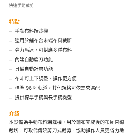
快速手動裁剪
特點
手動布料端裁機
適用於鋪布台末端布料裁斷
強力馬達，可對應多種布料
內建自動磨刀功能
具備自動計層功能
布斗可上下調整，操作更方便
標準 96 吋軌道，其他規格可依需求選配
提供標準手柄與長手柄機型
介紹
本設備為手動布料端裁機，用於鋪布完成後的布尾直線
裁切，可取代傳統剪刀式裁剪，協助操作人員更省力地