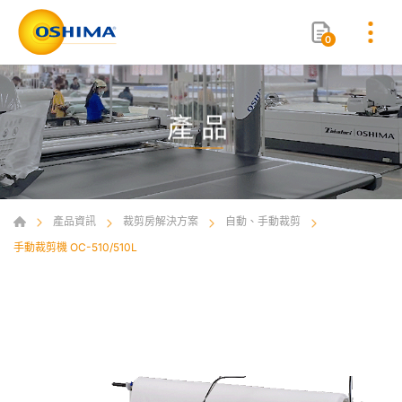
0
產品
產品資訊
裁剪房解決方案
自動、手動裁剪
手動裁剪機 OC-510/510L