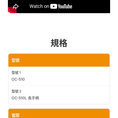
規格
型號
OC-510
OC-510L 長手柄
電壓