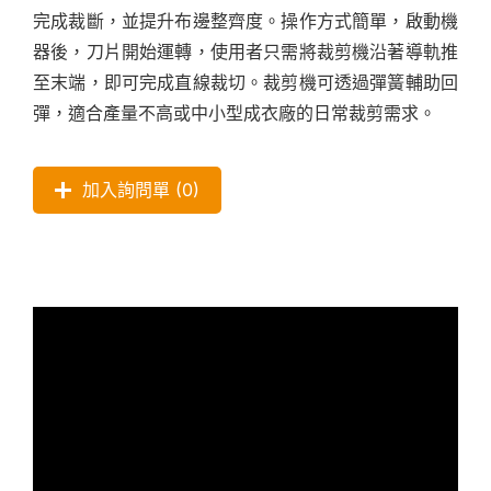
完成裁斷，並提升布邊整齊度。操作方式簡單，啟動機
器後，刀片開始運轉，使用者只需將裁剪機沿著導軌推
至末端，即可完成直線裁切。裁剪機可透過彈簧輔助回
彈，適合產量不高或中小型成衣廠的日常裁剪需求。
加入詢問單 (
0
)