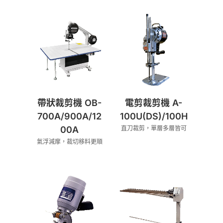
帶狀裁剪機 OB-
電剪裁剪機 A-
700A/900A/12
100U(DS)/100H
00A
直刀裁剪，單層多層皆可
氣浮減摩，裁切移料更順