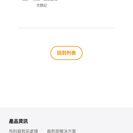
次標記
回到列表
產品資訊
布料裁剪前處理
裁剪房解決方案