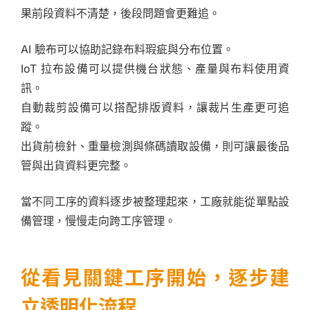
果前段資料不清楚，後段問題會更難追。
AI 驗布可以協助記錄布料瑕疵與分布位置。
IoT 拉布設備可以提供機台狀態、產量與布料使用資
訊。
自動裁剪設備可以搭配排版資料，讓裁片生產更可追
蹤。
出貨前檢針、重量檢測與條碼讀取設備，則可讓最後品
管與出貨資料更完整。
當不同工序的資料逐步被整理起來，工廠就能從單點設
備管理，慢慢走向跨工序管理。
從看見關鍵工序開始，逐步建
立透明化流程