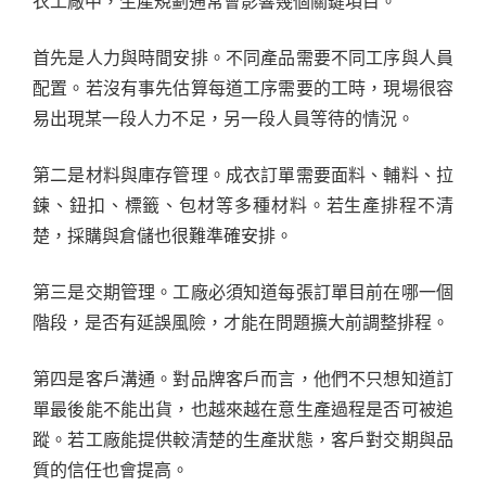
衣工廠中，生產規劃通常會影響幾個關鍵項目。
首先是人力與時間安排。不同產品需要不同工序與人員
配置。若沒有事先估算每道工序需要的工時，現場很容
易出現某一段人力不足，另一段人員等待的情況。
第二是材料與庫存管理。成衣訂單需要面料、輔料、拉
鍊、鈕扣、標籤、包材等多種材料。若生產排程不清
楚，採購與倉儲也很難準確安排。
第三是交期管理。工廠必須知道每張訂單目前在哪一個
階段，是否有延誤風險，才能在問題擴大前調整排程。
第四是客戶溝通。對品牌客戶而言，他們不只想知道訂
單最後能不能出貨，也越來越在意生產過程是否可被追
蹤。若工廠能提供較清楚的生產狀態，客戶對交期與品
質的信任也會提高。