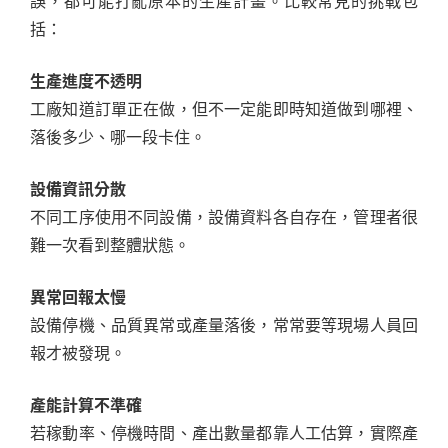
誤，都可能打亂原本的生產計畫。比較常見的挑戰包
括：
生產進度不透明
工廠知道訂單正在做，但不一定能即時知道做到哪裡、
落後多少、哪一段卡住。
設備資訊分散
不同工序使用不同設備，設備資料各自存在，管理者很
難一次看到整體狀態。
異常回報太慢
設備停機、品質異常或產量落後，常常要等現場人員回
報才被發現。
產能計算不準確
若稼動率、停機時間、產出數量都靠人工估算，實際產