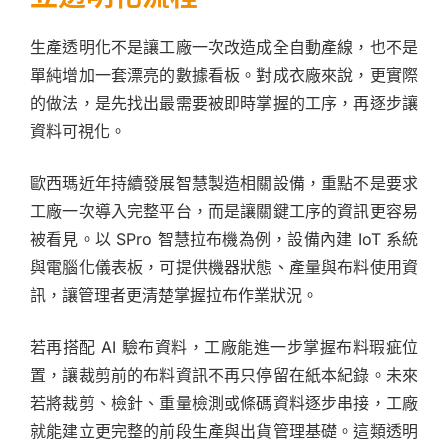
生產透明化不是讓工廠一次改造成全自動產線，也不是
單純增加一套漂亮的數據看板。對成衣廠來說，更實際
的做法，是先找出最需要被即時掌握的工序，再逐步讓
資料可視化。
歐西瑪近年持續發展智慧製造相關設備，重點不是要求
工廠一次導入完整平台，而是讓關鍵工序的資訊更容易
被看見。以 SPro 智慧拉布機為例，設備內建 IoT 系統
與電腦化儀表板，可提供機器狀態、產量與布料使用資
訊，讓管理者更清楚掌握拉布作業狀況。
若再搭配 AI 驗布資料，工廠能進一步掌握布料瑕疵位
置，讓裁剪前的布料資訊不再只停留在紙本紀錄。未來
若將裁剪、檢針、重量檢測或條碼資料逐步串接，工廠
就能建立更完整的前段生產與出貨管理基礎。這類透明