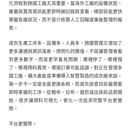
化流程對跨國工廠尤其重要。當海外工廠的設備狀態、
產量與異常資訊能更即時被記錄與查看，總部就能更快
掌握各廠狀況，而不是只依靠人工回報或事後整理的報
表。
成衣生產工序多、設備多、人員多，跨國管理又增加了
更多溝通與資訊落差。透明化的價值，不是讓管理者看
到更多數字，而是更早看見問題：哪裡停了、哪裡慢
了、哪裡用料異常、哪張訂單可能延誤。對正在管理多
國工廠、擴大產能或準備導入智慧製造的成衣廠來說，
第一步不一定是全面更換系統，而是先檢查目前最需要
即時掌握的工序。從驗布、拉布、裁剪或出貨前品管開
始，逐步讓資料可視化，會比一次追求完整平台更實
際。
平台更實際。