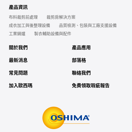
產品資訊
布料裁剪前處理
裁剪房解決方案
成衣加工與後整理設備
品質檢測、包裝與工廠支援設備
工業鍋爐
製衣輔助設備與配件
關於我們
產品應用
最新消息
部落格
常見問題
聯絡我們
加入歐西瑪
免費領取瑕疵報告